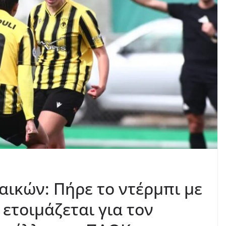
ικών: Πήρε το ντέρμπι με
ετοιμάζεται για τον