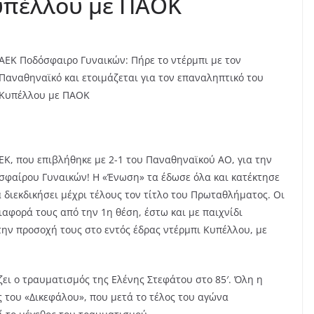
υπέλλου με ΠΑΟΚ
ΑΕΚ Ποδόσφαιρο Γυναικών: Πήρε το ντέρμπι με τον
Παναθηναϊκό και ετοιμάζεται για τον επαναληπτικό του
Κυπέλλου με ΠΑΟΚ
ΕΚ, που επιβλήθηκε με 2-1 του Παναθηναϊκού ΑΟ, για την
οσφαίρου Γυναικών! Η «Ένωση» τα έδωσε όλα και κατέκτησε
α διεκδικήσει μέχρι τέλους τον τίτλο του Πρωταθλήματος. Οι
αφορά τους από την 1η θέση, έστω και με παιχνίδι
ην προσοχή τους στο εντός έδρας ντέρμπι Κυπέλλου, με
ζει ο τραυματισμός της Ελένης Στεφάτου στο 85′. Όλη η
 του «Δικεφάλου», που μετά το τέλος του αγώνα