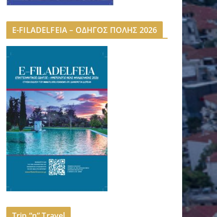
E-FILADELFEIA – ΟΔΗΓΟΣ ΠΟΛΗΣ 2026
Trip “n” Travel