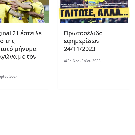
inal 21 έστειλε
Πρωτοσέλιδα
κό της
εφημερίδων
ιστό μήνυμα
24/11/2023
αγώνα με τον
24 Νοεμβρίου 2023
αρίου 2024