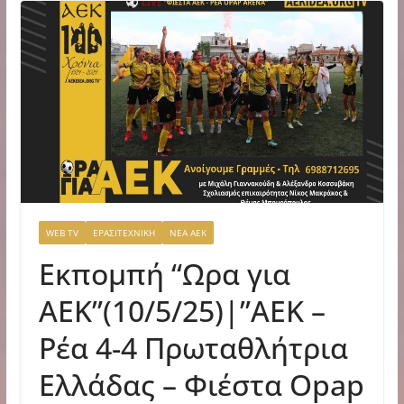
WEB TV
ΕΡΑΣΙΤΕΧΝΙΚΗ
ΝΕΑ ΑΕΚ
Εκπομπή “Ωρα για
ΑΕΚ”(10/5/25)|”AEK –
Ρέα 4-4 Πρωταθλήτρια
Ελλάδας – Φιέστα Opap