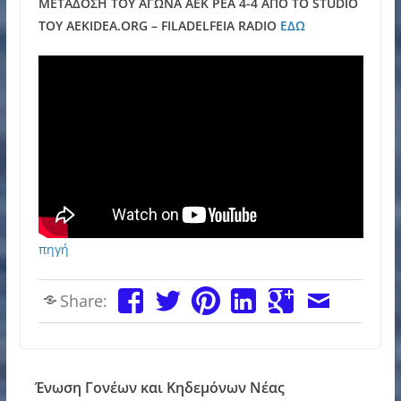
ΜΕΤΑΔΟΣΗ ΤΟΥ ΑΓΩΝΑ ΑΕΚ ΡΕΑ 4-4 ΑΠΟ ΤΟ STUDIO
ΤΟΥ AEKIDEA.ORG – FILADELFEIA RADIO
ΕΔΩ
πηγή
Share:
Ένωση Γονέων και Κηδεμόνων Νέας