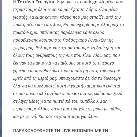
Η
Τατιάνα Γεωργίου
δηλώνει στο
aek.gr
: «
Η μέρα που
περιμένουμε όλοι τόσο καιρό, έφτασε. Αύριο είναι μέρα
γιορτής για εμάς και τον κόσμο που μας στηρίζει από την
πρώτη μέρα και επιτέλους θα πανηγυρίσουμε όλοι μαζί το
πρωτάθλημα, σπάζοντας παράλληλα κάθε ρεκόρ
προσέλευσης κόσμου στο Ποδόσφαιρο Γυναικών της
χώρας μας. Θέλουμε να ευχαριστήσουμε τη διοίκηση και
όλους τους ανθρώπους της ΑΕΚ που είναι γύρω μας, που
έκαναν τα πάντα για να παίξουμε σε αυτό το υπέροχο
γήπεδο και που θα κάνει τόσο ιδιαίτερη αυτή την ημέρα!
Εμείς από τη μεριά μας, υποσχόμαστε ότι θα τα δώσουμε
όλα για να συνδυαστεί αυτή η γιορτή και με νίκη ενάντια
σε μια πολύ καλή αντίπαλο που θα αντιμετωπίσουμε ξανά
σε λίγες μέρες για τα ημιτελικά του Κυπέλλου. Σας
περιμένουμε όλους για να μας ενισχύσετε, μόνο με πάθος
και με φωνή. Και σας ευχαριστούμε για όλα
».
ΠΑΡΑΚΟΛΟΥΘΗΣΤΕ ΤΗ LIVE ΕΚΠΟΜΠΗ ΜΕ ΤΗ