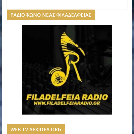
ΡΑΔΙΟΦΩΝΟ ΝΕΑΣ ΦΙΛΑΔΕΛΦΕΙΑΣ
WEB TV AEKIDEA.ORG