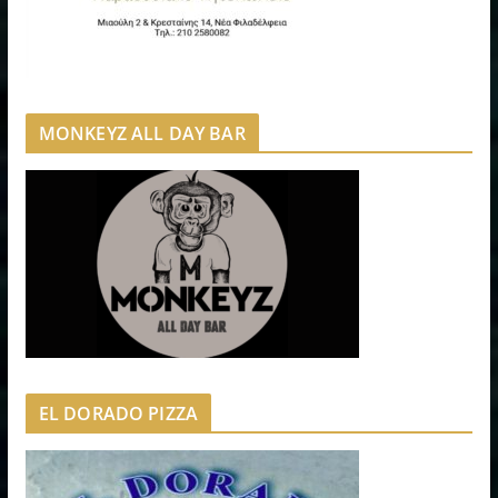
MONKEYZ ALL DAY BAR
EL DORADO PIZZA