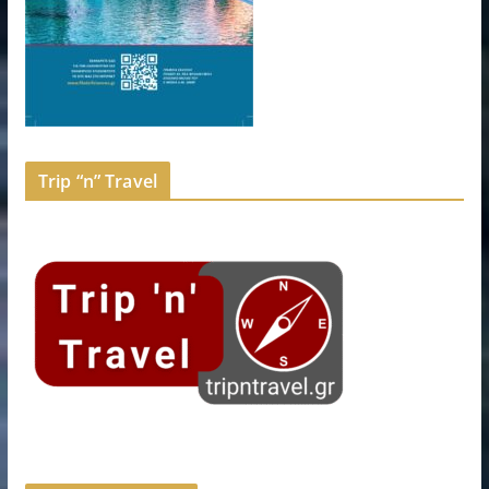
Trip “n” Travel