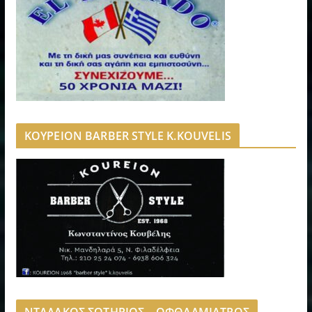
ΚΟΥΡΕΙΟΝ BARBER STYLE K.KOUVELIS
ΝΤΑΛΑΚΟΣ ΣΩΤΗΡΙΟΣ – ΟΦΘΑΛΜΙΑΤΡΟΣ