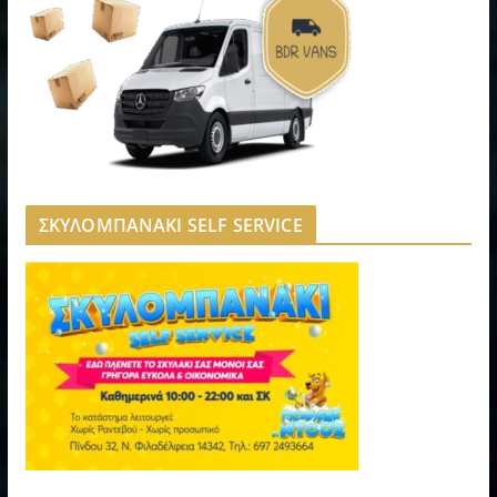
ΣΚΥΛΟΜΠΑΝΑΚΙ SELF SERVICE