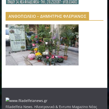
ΑΝΘΟΠΩΛΕΙΟ – ΔΗΜΗΤΡΗΣ ΦΛΕΡΙΑΝΟΣ
Filadelfeia News. Ηλεκτρονικό & Έντυπο Magazino Νέας