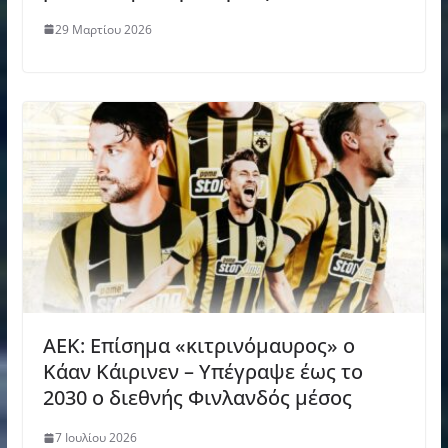
29 Μαρτίου 2026
ΑΕΚ: Επίσημα «κιτρινόμαυρος» ο
Κάαν Κάιρινεν – Υπέγραψε έως το
2030 ο διεθνής Φινλανδός μέσος
7 Ιουλίου 2026