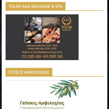
TOLMI A&A MASSAGE & SPA
ΓΕΥΣΕΙΣ ΑΜΦΙΛΟΧΙΑΣ