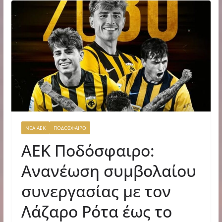
ΝΕΑ ΑΕΚ
ΠΟΔΟΣΦΑΙΡΟ
ΑΕΚ Ποδόσφαιρο:
Ανανέωση συμβολαίου
συνεργασίας με τον
Λάζαρο Ρότα έως το