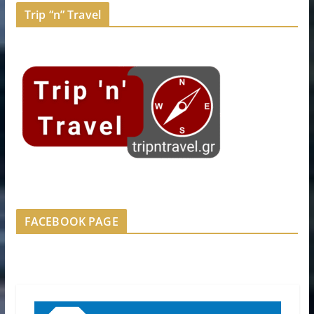
Trip “n” Travel
FACEBOOK PAGE