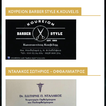
ΚΟΥΡΕΙΟΝ BARBER STYLE K.KOUVELIS
ΝΤΑΛΑΚΟΣ ΣΩΤΗΡΙΟΣ – ΟΦΘΑΛΜΙΑΤΡΟΣ