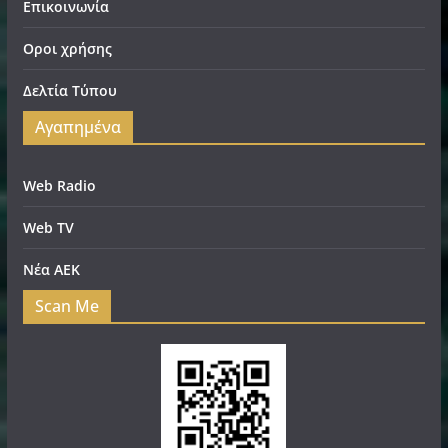
Επικοινωνία
Οροι χρήσης
Δελτία Τύπου
Αγαπημένα
Web Radio
Web TV
Νέα ΑΕΚ
Scan Me