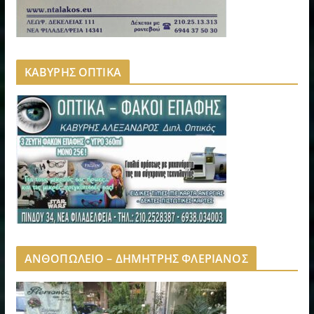
ΚΑΒΥΡΗΣ ΟΠΤΙΚΑ
ΑΝΘΟΠΩΛΕΙΟ – ΔΗΜΗΤΡΗΣ ΦΛΕΡΙΑΝΟΣ