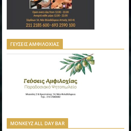
ΓΕΥΣΕΙΣ ΑΜΦΙΛΟΧΙΑΣ
MONKEYZ ALL DAY BAR