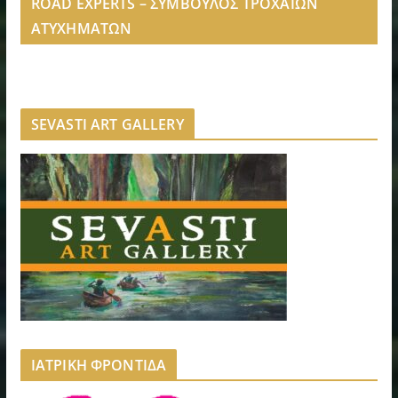
ROAD EXPERTS – ΣΥΜΒΟΥΛΟΣ ΤΡΟΧΑΙΩΝ
ΑΤΥΧΗΜΑΤΩΝ
SEVASTI ART GALLERY
ΙΑΤΡΙΚΗ ΦΡΟΝΤΙΔΑ