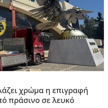
λάζει χρώμα η επιγραφή
ό πράσινο σε λευκό