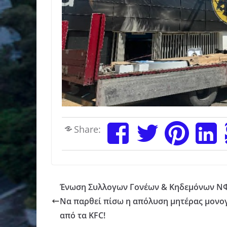
Share:
Ένωση Συλλογων Γονέων & Κηδεμόνων Ν
Να παρθεί πίσω η απόλυση μητέρας μονο
από τα KFC!