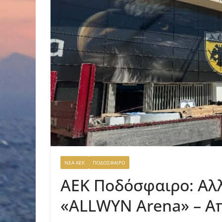
ΝΕΑ ΑΕΚ
ΠΟΔΟΣΦΑΙΡΟ
ΑΕΚ Ποδόσφαιρο: Αλ
«ALLWYN Arena» – Απ