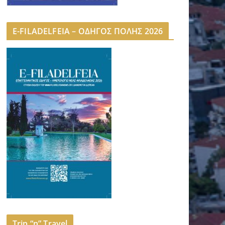
E-FILADELFEIA – ΟΔΗΓΟΣ ΠΟΛΗΣ 2026
Trip “n” Travel