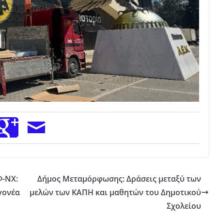
Φ-ΝΧ:
Δήμος Μεταμόρφωσης: Δράσεις μεταξύ των
γονέα
μελών των ΚΑΠΗ και μαθητών του Δημοτικού
Σχολείου