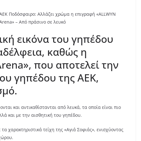
ΑΕΚ Ποδόσφαιρο: Αλλάζει χρώμα η επιγραφή «ALLWYN
Arena» – Από πράσινο σε λευκό
ική εικόνα του γηπέδου
αδέλφεια, καθώς η
ena», που αποτελεί την
ου γηπέδου της ΑΕΚ,
σμό.
νται και αντικαθίστανται από λευκά, τα οποία είναι πιο
λλά και με την αισθητική του γηπέδου.
 τα χαρακτηριστικά τείχη της «Αγιά Σοφιάς», ενισχύοντας
χώρου.