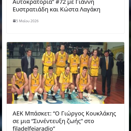
Αυτοκρατορία” #72 με Γιάννη
Ευστρατιάδη και Κώστα Λαγάκη
5 Μαΐου 2026
AEK Μπάσκετ: “Ο Γιώργος Κουκλάκης
σε μια “Συνέντευξη ζωής” στο
filadelfeiaradio”