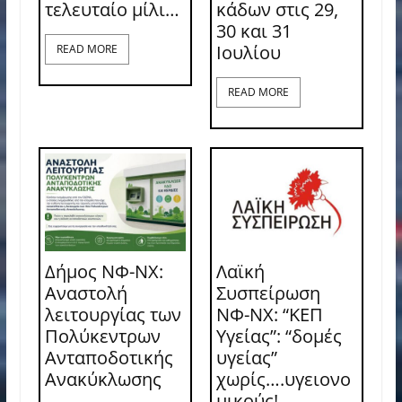
τελευταίο μίλι…
κάδων στις 29,
30 και 31
Ιουλίου
READ MORE
READ MORE
Δήμος ΝΦ-ΝΧ:
Λαϊκή
Αναστολή
Συσπείρωση
λειτουργίας των
ΝΦ-ΝΧ: “ΚΕΠ
Πολύκεντρων
Υγείας”: “δομές
Ανταποδοτικής
υγείας”
Ανακύκλωσης
χωρίς….υγειονο
μικούς!