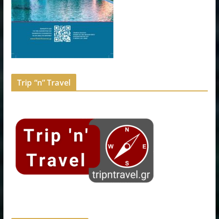
Trip “n” Travel