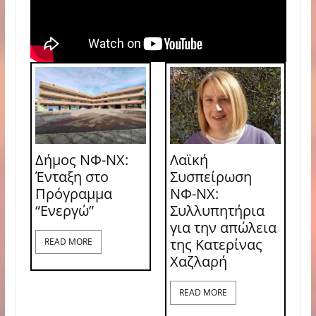
Δήμος ΝΦ-ΝΧ:
Λαϊκή
Ένταξη στο
Συσπείρωση
Πρόγραμμα
ΝΦ-ΝΧ:
“Ενεργώ”
Συλλυπητήρια
για την απώλεια
της Κατερίνας
READ MORE
Χαζλαρή
READ MORE