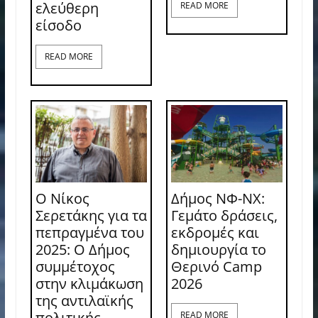
ελεύθερη
READ MORE
είσοδο
READ MORE
Ο Νίκος
Δήμος ΝΦ-ΝΧ:
Σερετάκης για τα
Γεμάτο δράσεις,
πεπραγμένα του
εκδρομές και
2025: Ο Δήμος
δημιουργία το
συμμέτοχος
Θερινό Camp
στην κλιμάκωση
2026
της αντιλαϊκής
πολιτικής
READ MORE