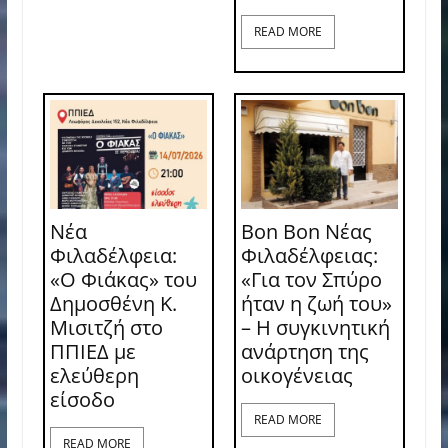
READ MORE
Νέα
Bon Bon Νέας
Φιλαδέλφεια:
Φιλαδέλφειας:
«Ο Φιάκας» του
«Για τον Σπύρο
Δημοσθένη Κ.
ήταν η ζωή του»
Μισιτζή στο
– Η συγκινητική
ΠΠΙΕΔ με
ανάρτηση της
ελεύθερη
οικογένειας
είσοδο
READ MORE
READ MORE