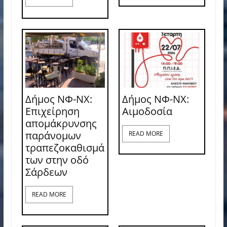
Δήμος ΝΦ-ΝΧ:
Δήμος ΝΦ-ΝΧ:
Επιχείρηση
Aιμοδοσία
απομάκρυνσης
παράνομων
READ MORE
τραπεζοκαθισμά
των στην οδό
Σάρδεων
READ MORE