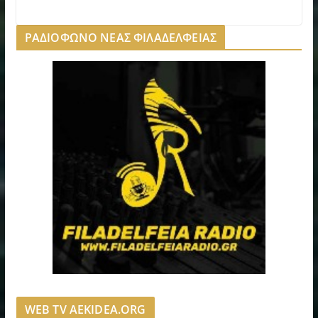
ΡΑΔΙΟΦΩΝΟ ΝΕΑΣ ΦΙΛΑΔΕΛΦΕΙΑΣ
WEB TV AEKIDEA.ORG