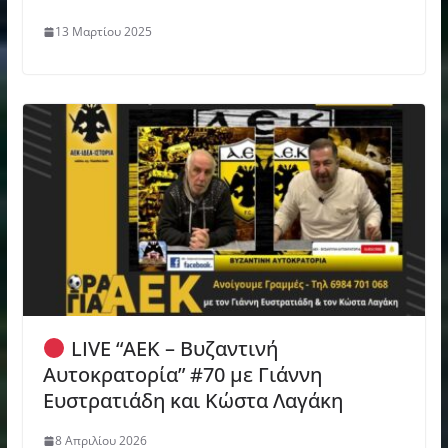
13 Μαρτίου 2025
LIVE “ΑΕΚ – Βυζαντινή
Αυτοκρατορία” #70 με Γιάννη
Ευστρατιάδη και Κώστα Λαγάκη
8 Απριλίου 2026