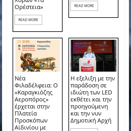
Ορέστεια»
READ MORE
READ MORE
Νέα
Η εξελιξη με την
Φιλαδέλφεια: Ο
παράδοση σε
«Καραγκιόζης
ιδιώτη των LED
Αεροπόρος»
εκθέτει και την
έρχεται στην
προηγούμενη
Πλατεία
και την νυν
Προσκόπων
Δημοτική Αρχή
Αϊδινίου με