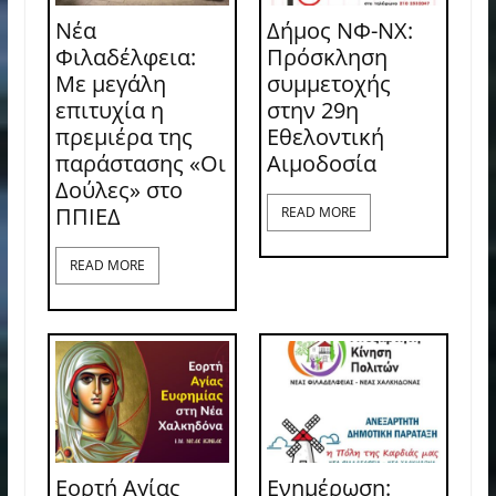
Νέα
Δήμος ΝΦ-ΝΧ:
Φιλαδέλφεια:
Πρόσκληση
Με μεγάλη
συμμετοχής
επιτυχία η
στην 29η
πρεμιέρα της
Εθελοντική
παράστασης «Οι
Αιμοδοσία
Δούλες» στο
ΠΠΙΕΔ
READ MORE
READ MORE
Εορτή Αγίας
Ενημέρωση: