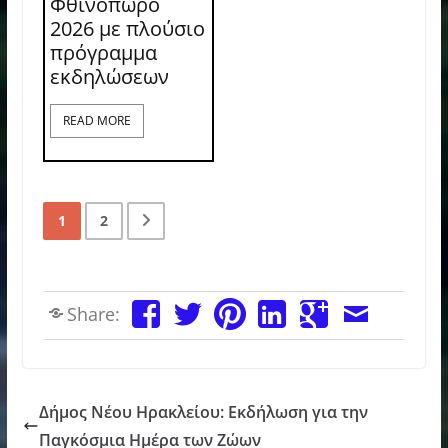
Φθινόπωρο
2026 με πλούσιο
πρόγραμμα
εκδηλώσεων
READ MORE
1
2
Share:
Δήμος Νέου Ηρακλείου: Εκδήλωση για την
Παγκόσμια Ημέρα των Ζώων