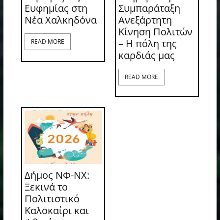
Ευφημίας στη
Συμπαράταξη
Νέα Χαλκηδόνα
Ανεξάρτητη
Κίνηση Πολιτών
– Η πόλη της
READ MORE
καρδιάς μας
READ MORE
Δήμος ΝΦ-ΝΧ:
Ξεκινά το
Πολιτιστικό
Καλοκαίρι και