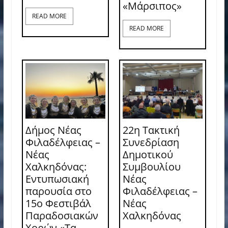
«Μάρσιπος»
READ MORE
READ MORE
Δήμος Νέας
22η Τακτική
Φιλαδέλφειας –
Συνεδρίαση
Νέας
Δημοτικού
Χαλκηδόνας:
Συμβουλίου
Εντυπωσιακή
Νέας
παρουσία στο
Φιλαδέλφειας –
15ο Φεστιβάλ
Νέας
Παραδοσιακών
Χαλκηδόνας
Χορών «Τα