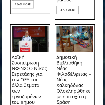
READ MORE
READ MORE
Λαϊκή
Δημοτική
Συσπείρωση
Βιβλιοθήκη
ΝΦ-ΝΧ: O Νίκος
Νέας
Σερετάκης για
Φιλαδέλφειας –
τον ΟΕΥ και
Νέας
άλλα θέματα
Χαλκηδόνας:
των
Ολοκληρώθηκε
εργαζομένων
με επιτυχία η
του Δήμου
δράση