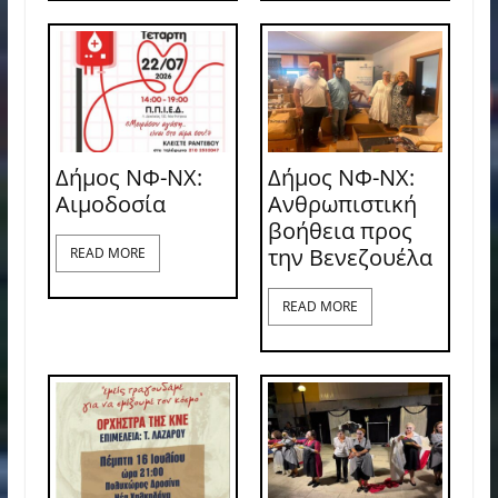
Δήμος ΝΦ-ΝΧ:
Δήμος ΝΦ-ΝΧ:
Aιμοδοσία
Ανθρωπιστική
βοήθεια προς
την Βενεζουέλα
READ MORE
READ MORE