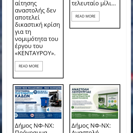
αίτησης
τελευταίο μίλι…
αναστολής δεν
αποτελεί
READ MORE
δικαστική κρίση
για τη
νομιμότητα του
έργου του
«ΚΕΝΤΑΥΡΟΥ».
READ MORE
Δήμος ΝΦ-ΝΧ:
Δήμος ΝΦ-ΝΧ:
Πρόγραμμα
Αναστολή