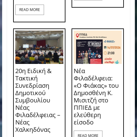
READ MORE
20η Ειδική &
Νέα
Τακτική
Φιλαδέλφεια:
Συνεδρίαση
«Ο Φιάκας» του
Δημοτικού
Δημοσθένη Κ.
Συμβουλίου
Μισιτζή στο
Νέας
ΠΠΙΕΔ με
Φιλαδέλφειας –
ελεύθερη
Νέας
είσοδο
Χαλκηδόνας
READ MORE