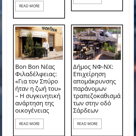
READ MORE
Bon Bon Νέας
Δήμος ΝΦ-ΝΧ:
Φιλαδέλφειας:
Επιχείρηση
«Για τον Σπύρο
απομάκρυνσης
ήταν η ζωή του»
παράνομων
– Η συγκινητική
τραπεζοκαθισμά
ανάρτηση της
των στην οδό
οικογένειας
Σάρδεων
READ MORE
READ MORE