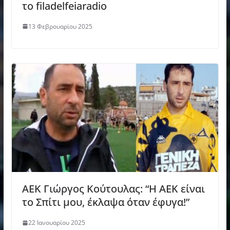
το filadelfeiaradio
13 Φεβρουαρίου 2025
ΑΕΚ Γιώργος Κούτουλας: “H ΑΕΚ είναι
το Σπίτι μου, έκλαψα όταν έφυγα!”
22 Ιανουαρίου 2025