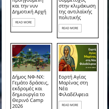
και την νυν
στην κλιμάκωση
Δημοτική Αρχή
της αντιλαϊκής
πολιτικής
READ MORE
READ MORE
Δήμος ΝΦ-ΝΧ:
Εορτή Αγίας
Γεμάτο δράσεις,
Μαρίνας στη
εκδρομές και
Νέα
δημιουργία το
Φιλαδέλφεια
Θερινό Camp
2026
READ MORE