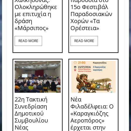
Ολοκληρώθηκε
15ο Φεστιβάλ
με επιτυχία η
Παραδοσιακών
δράση
Χορών «Τα
«Μάρσιπος»
Ορέστεια»
READ MORE
READ MORE
22η Τακτική
Νέα
Συνεδρίαση
Φιλαδέλφεια: Ο
Δημοτικού
«Καραγκιόζης
Συμβουλίου
Αεροπόρος»
Νέας
έρχεται στην