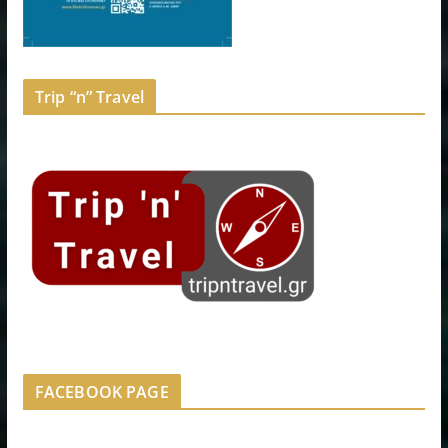
Trip “n” Travel
FACEBOOK PAGE