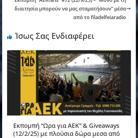
Εκπομπή “AEKfans” #72 (22/9/25) – “Μόνο με τη
διαιτησία μπορούν να μας σταματήσουν” μέσα
από το filadelfeiaradio
Ίσως Σας Ενδιαφέρει
Εκπομπή “Ωρα για ΑΕΚ” & Giveaways
(12/2/25) με πλούσια δώρα μεσα από