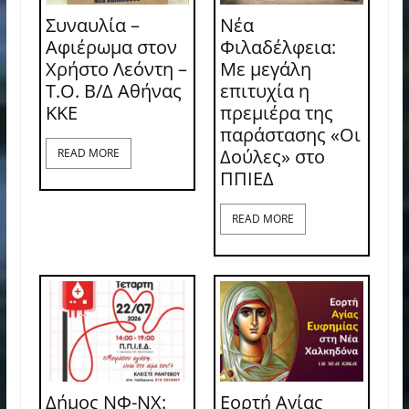
Συναυλία –
Νέα
Αφιέρωμα στον
Φιλαδέλφεια:
Χρήστο Λεόντη –
Με μεγάλη
Τ.Ο. Β/Δ Αθήνας
επιτυχία η
ΚΚΕ
πρεμιέρα της
παράστασης «Οι
Δούλες» στο
READ MORE
ΠΠΙΕΔ
READ MORE
Δήμος ΝΦ-ΝΧ:
Εορτή Αγίας