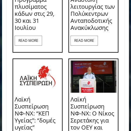
πλυσίματος
λειτουργίας των
κάδων στις 29,
Πολύκεντρων
30 και 31
Ανταποδοτικής
Ιουλίου
Ανακύκλωσης
READ MORE
READ MORE
Λαϊκή
Λαϊκή
Συσπείρωση
Συσπείρωση
ΝΦ-ΝΧ: “ΚΕΠ
ΝΦ-ΝΧ: O Νίκος
Υγείας”: “δομές
Σερετάκης για
υγείας”
τον ΟΕΥ και