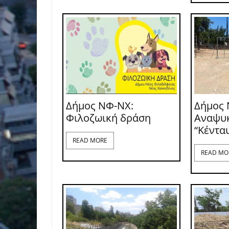
Δήμος ΝΦ-ΝΧ:
Δήμος 
Φιλοζωική δράση
Αναψυ
“Κέντα
READ MORE
READ MO