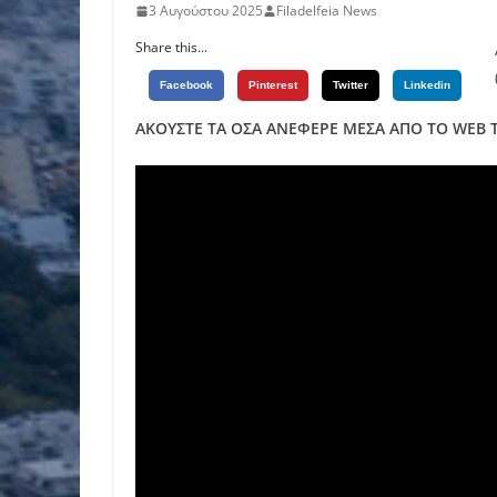
3 Αυγούστου 2025
Filadelfeia News
Share this...
Facebook
Pinterest
Twitter
Linkedin
ΑΚΟΥΣΤΕ ΤΑ ΟΣΑ ΑΝΕΦΕΡΕ ΜΕΣΑ ΑΠΟ ΤΟ WEB T