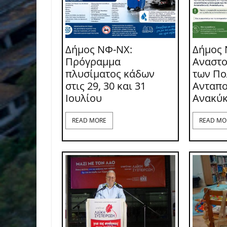
Δήμος ΝΦ-ΝΧ:
Δήμος 
Πρόγραμμα
Αναστο
πλυσίματος κάδων
των Π
στις 29, 30 και 31
Ανταπο
Ιουλίου
Ανακύ
READ MORE
READ MO