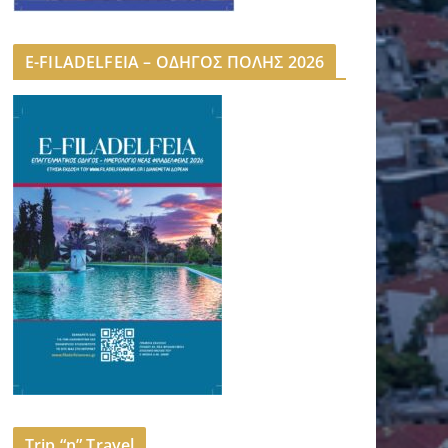
E-FILADELFEIA – ΟΔΗΓΟΣ ΠΟΛΗΣ 2026
Trip “n” Travel