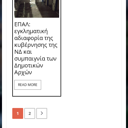
ΕΠΑΛ:
εγκληματική
αδιαφορία της
κυβέρνησης της
ΝΔ και
συμπαιγνία των
Δημοτικών
Αρχών
READ MORE
1
2