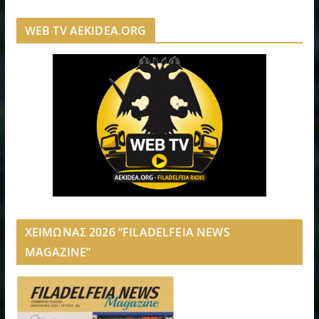
WEB TV AEKIDEA.ORG
ΧΕΙΜΩΝΑΣ 2026 “FILADELFEIA NEWS
MAGAZINE”