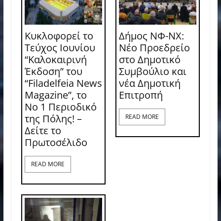
Κυκλοφορεί το
Δήμος ΝΦ-ΝΧ:
Τεύχος Ιουνίου
Νέο Προεδρείο
“Καλοκαιρινή
στο Δημοτικό
Έκδοση” του
Συμβούλιο και
“Filadelfeia News
νέα Δημοτική
Magazine”, το
Επιτροπή
Νο 1 Περιοδικό
της Πόλης! –
READ MORE
Δείτε το
Πρωτοσέλιδο
READ MORE