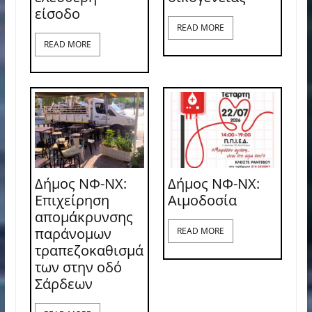
είσοδο
READ MORE
READ MORE
Δήμος ΝΦ-ΝΧ:
Δήμος ΝΦ-ΝΧ:
Επιχείρηση
Aιμοδοσία
απομάκρυνσης
παράνομων
READ MORE
τραπεζοκαθισμά
των στην οδό
Σάρδεων