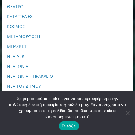
ΘΕΑΤΡΟ
ΚΑΤΑΓΓΕΛΙΕΣ
ΚΟΣΜΟΣ
ΜΕΤΑΜΟΡΦΩΣΗ
ΜΠΑΣΚΕΤ
ΝΕΑ ΑΕΚ
ΝΕΑ ΙΩΝΙΑ
ΝΕΑ ΙΩΝΙΑ – ΗΡΑΚΛΕΙΟ
ΝΕΑ ΤΟΥ ΔΗΜΟΥ
ΝΕΟ ΗΡΑΚΛΕΙΟ
Χρησιμοποιούμε cookies για να σας προσφέρουμε την
καλύτερη δυνατή εμπειρία στη σελίδα μας. Εάν συνεχίσετε να
Ο.Η.Ε
χρησιμοποιείτε τη σελίδα, θα υποθέσουμε πως είστε
ΟΙΚΟΝΟΜΙΑ
ικανοποιημένοι με αυτό.
Π.Π.Σ "ΑΓΙΑ ΣΟΦΙΑ"
Εντάξει