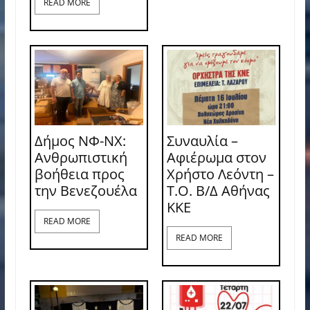
READ MORE
Δήμος ΝΦ-ΝΧ:
Συναυλία –
Ανθρωπιστική
Αφιέρωμα στον
βοήθεια προς
Χρήστο Λεόντη –
την Βενεζουέλα
Τ.Ο. Β/Δ Αθήνας
ΚΚΕ
READ MORE
READ MORE