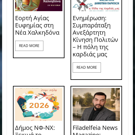
Εορτή Αγίας
Ενημέρωση:
Ευφημίας στη
Συμπαράταξη
Νέα Χαλκηδόνα
Ανεξάρτητη
Κίνηση Πολιτών
– Η πόλη της
READ MORE
καρδιάς μας
READ MORE
Δήμος ΝΦ-ΝΧ:
Filadelfeia News
Ξεκινά το
Magazine: