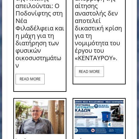
απειλούνται: Ο
αίτησης
Ποδονίφτης στη
αναστολής δεν
Νέα
αποτελεί
Φιλαδέλφεια και
δικαστική κρίση
η μάχη για τη
για τη
διατήρηση των
νομιμότητα του
φυσικών
έργου του
οικοσυστημάτω
«ΚΕΝΤΑΥΡΟΥ».
ν
READ MORE
READ MORE