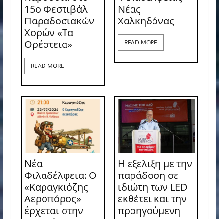
15ο Φεστιβάλ
Νέας
Παραδοσιακών
Χαλκηδόνας
Χορών «Τα
Ορέστεια»
READ MORE
READ MORE
Νέα
Η εξελιξη με την
Φιλαδέλφεια: Ο
παράδοση σε
«Καραγκιόζης
ιδιώτη των LED
Αεροπόρος»
εκθέτει και την
έρχεται στην
προηγούμενη