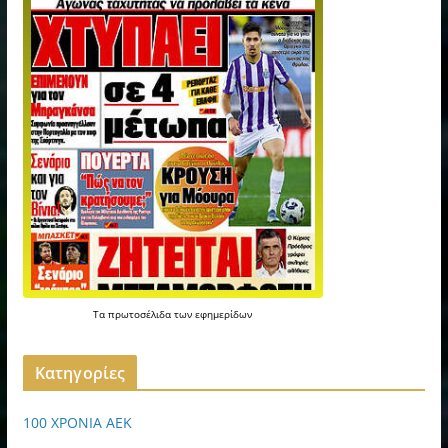
Τα
πρωτοσέλιδα
των
εφημερίδων
Kατηγορίες
100 ΧΡΟΝΙΑ ΑΕΚ