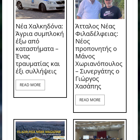
Νέα Χαλκηδόνα:
Άτταλος Νέας
Άγρια συμπλοκή
Φιλαδέλφειας:
έξω από
Νέος
καταστήματα –
προπονητής ο
Ένας
Μάνος
τραυματίας και
Χωριανόπουλος
έξι συλλήψεις
– Συνεργάτης ο
Γιώργος
Χασάπης
READ MORE
READ MORE