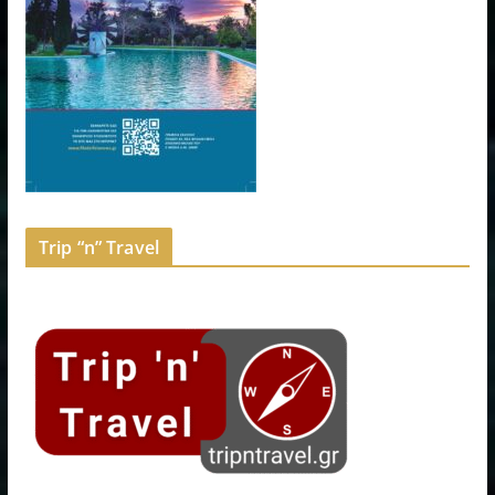
Trip “n” Travel