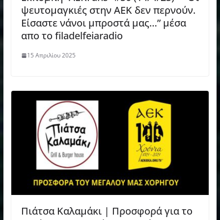
ψευτομαγκιές στην ΑΕΚ δεν περνούν.
Είσαστε νάνοι μπροστά μας…” μέσα
απο το filadelfeiaradio
15 Απριλίου 2025
Πιάτσα Καλαμάκι | Προσφορά για το