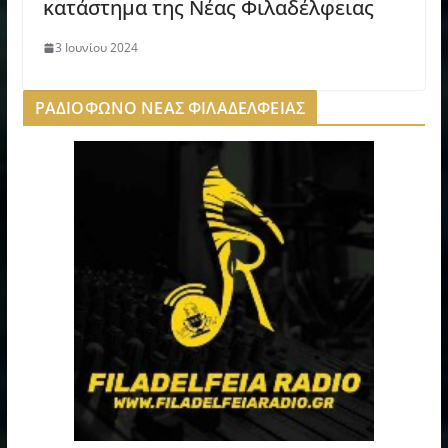
κατάστημα της Νέας Φιλαδέλφειας
3 Ιουνίου 2024
ΡΑΔΙΟΦΩΝΟ ΝΕΑΣ ΦΙΛΑΔΕΛΦΕΙΑΣ