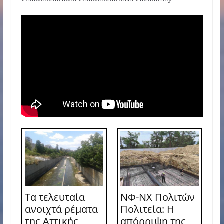
Τα τελευταία
ΝΦ-ΝΧ Πολιτών
ανοιχτά ρέματα
Πολιτεία: Η
της Αττικής
απόρριψη της