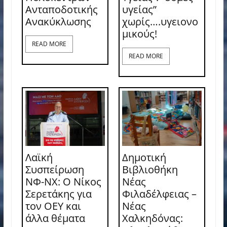
Ανταποδοτικής
υγείας”
Ανακύκλωσης
χωρίς….υγειονο
μικούς!
READ MORE
READ MORE
Λαϊκή
Δημοτική
Συσπείρωση
Βιβλιοθήκη
ΝΦ-ΝΧ: O Νίκος
Νέας
Σερετάκης για
Φιλαδέλφειας –
τον ΟΕΥ και
Νέας
άλλα θέματα
Χαλκηδόνας: