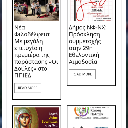
Νέα
Δήμος ΝΦ-ΝΧ:
Φιλαδέλφεια:
Πρόσκληση
Με μεγάλη
συμμετοχής
επιτυχία η
στην 29η
πρεμιέρα της
Εθελοντική
παράστασης «Οι
Αιμοδοσία
Δούλες» στο
ΠΠΙΕΔ
READ MORE
READ MORE