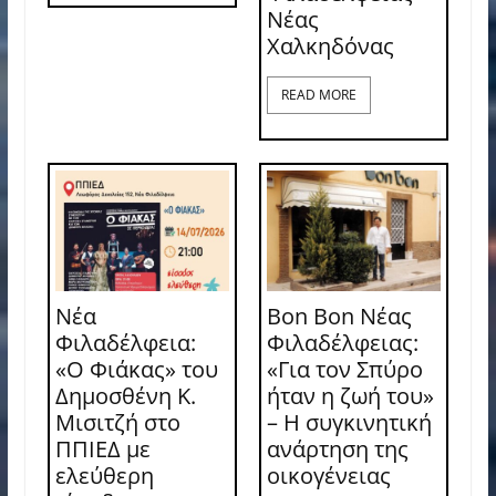
Νέας
Χαλκηδόνας
READ MORE
Νέα
Bon Bon Νέας
Φιλαδέλφεια:
Φιλαδέλφειας:
«Ο Φιάκας» του
«Για τον Σπύρο
Δημοσθένη Κ.
ήταν η ζωή του»
Μισιτζή στο
– Η συγκινητική
ΠΠΙΕΔ με
ανάρτηση της
ελεύθερη
οικογένειας