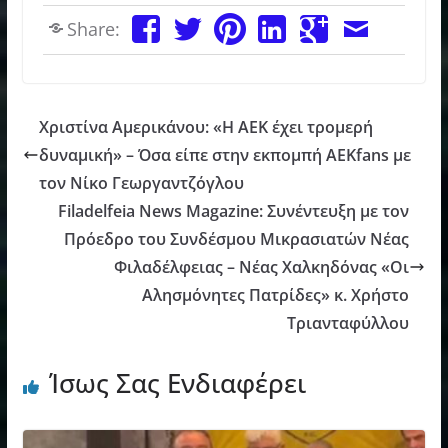
Share:
Χριστίνα Αμερικάνου: «Η ΑΕΚ έχει τρομερή
δυναμική» – Όσα είπε στην εκπομπή AEKfans με
τον Νίκο Γεωργαντζόγλου
Filadelfeia News Magazine: Συνέντευξη με τον
Πρόεδρο του Συνδέσμου Μικρασιατών Νέας
Φιλαδέλφειας – Νέας Χαλκηδόνας «Οι
Αλησμόνητες Πατρίδες» κ. Χρήστο
Τριανταφύλλου
Ίσως Σας Ενδιαφέρει