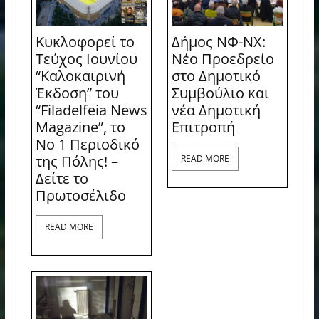
Κυκλοφορεί το
Δήμος ΝΦ-ΝΧ:
Τεύχος Ιουνίου
Νέο Προεδρείο
“Καλοκαιρινή
στο Δημοτικό
Έκδοση” του
Συμβούλιο και
“Filadelfeia News
νέα Δημοτική
Magazine”, το
Επιτροπή
Νο 1 Περιοδικό
της Πόλης! –
READ MORE
Δείτε το
Πρωτοσέλιδο
READ MORE