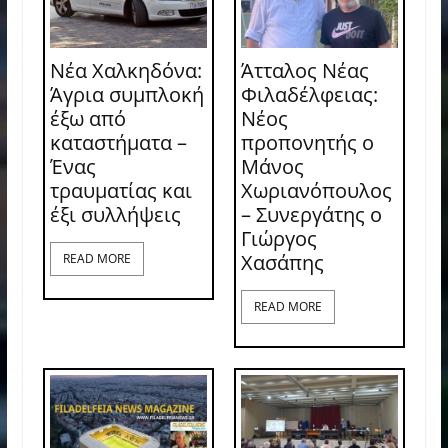
Νέα Χαλκηδόνα:
Άτταλος Νέας
Άγρια συμπλοκή
Φιλαδέλφειας:
έξω από
Νέος
καταστήματα –
προπονητής ο
Ένας
Μάνος
τραυματίας και
Χωριανόπουλος
έξι συλλήψεις
– Συνεργάτης ο
Γιώργος
Χασάπης
READ MORE
READ MORE