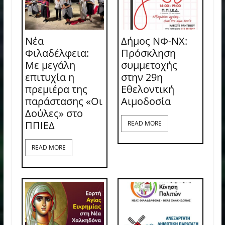
Νέα
Δήμος ΝΦ-ΝΧ:
Φιλαδέλφεια:
Πρόσκληση
Με μεγάλη
συμμετοχής
επιτυχία η
στην 29η
πρεμιέρα της
Εθελοντική
παράστασης «Οι
Αιμοδοσία
Δούλες» στο
ΠΠΙΕΔ
READ MORE
READ MORE