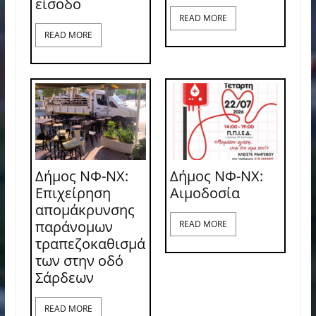
είσοδο
READ MORE
READ MORE
Δήμος ΝΦ-ΝΧ:
Δήμος ΝΦ-ΝΧ:
Επιχείρηση
Aιμοδοσία
απομάκρυνσης
παράνομων
READ MORE
τραπεζοκαθισμά
των στην οδό
Σάρδεων
READ MORE