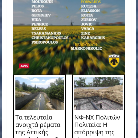
Τα τελευταία
ΝΦ-ΝΧ Πολιτών
ανοιχτά ρέματα
Πολιτεία: Η
της Αττικής
απόρριψη της