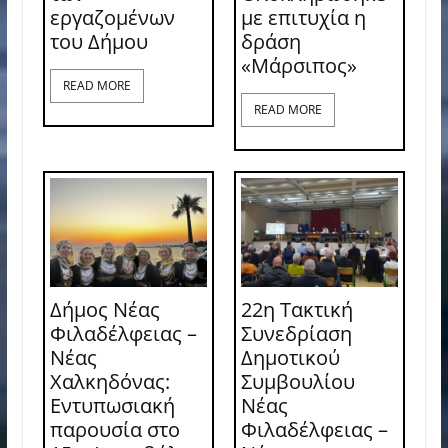
εργαζομένων
με επιτυχία η
του Δήμου
δράση
«Μάρσιπος»
READ MORE
READ MORE
Δήμος Νέας
22η Τακτική
Φιλαδέλφειας –
Συνεδρίαση
Νέας
Δημοτικού
Χαλκηδόνας:
Συμβουλίου
Εντυπωσιακή
Νέας
παρουσία στο
Φιλαδέλφειας –