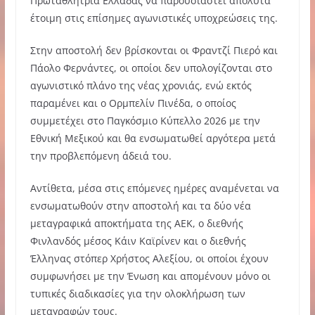
Πρωταθλήτρια Ελλάδας να παρουσιαστεί απόλυτα
έτοιμη στις επίσημες αγωνιστικές υποχρεώσεις της.
Στην αποστολή δεν βρίσκονται οι Φραντζί Πιερό και
Πάολο Φερνάντες, οι οποίοι δεν υπολογίζονται στο
αγωνιστικό πλάνο της νέας χρονιάς, ενώ εκτός
παραμένει και ο Ορμπελίν Πινέδα, ο οποίος
συμμετέχει στο Παγκόσμιο Κύπελλο 2026 με την
Εθνική Μεξικού και θα ενσωματωθεί αργότερα μετά
την προβλεπόμενη άδειά του.
Αντίθετα, μέσα στις επόμενες ημέρες αναμένεται να
ενσωματωθούν στην αποστολή και τα δύο νέα
μεταγραφικά αποκτήματα της ΑΕΚ, ο διεθνής
Φινλανδός μέσος Κάιν Καϊρίνεν και ο διεθνής
Έλληνας στόπερ Χρήστος Αλεξίου, οι οποίοι έχουν
συμφωνήσει με την Ένωση και απομένουν μόνο οι
τυπικές διαδικασίες για την ολοκλήρωση των
μεταγραφών τους.