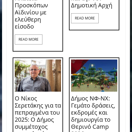
Προσκόπων
Δημοτική Αρχή
Αϊδινίου με
ελεύθερη
READ MORE
είσοδο
READ MORE
Ο Νίκος
Δήμος ΝΦ-ΝΧ:
Σερετάκης για τα
Γεμάτο δράσεις,
πεπραγμένα του
εκδρομές και
2025: Ο Δήμος
δημιουργία το
συμμέτοχος
Θερινό Camp