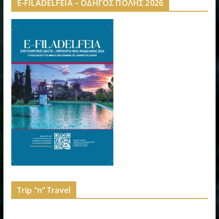
E-FILADELFEIA – ΟΔΗΓΟΣ ΠΟΛΗΣ 2026
Trip “n” Travel