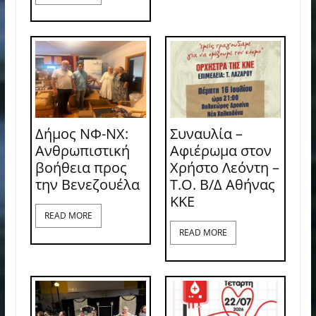
Δήμος ΝΦ-ΝΧ:
Συναυλία –
Ανθρωπιστική
Αφιέρωμα στον
βοήθεια προς
Χρήστο Λεόντη –
την Βενεζουέλα
Τ.Ο. Β/Δ Αθήνας
ΚΚΕ
READ MORE
READ MORE