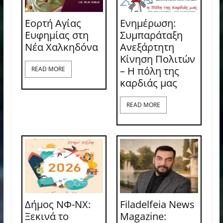
Εορτή Αγίας
Ενημέρωση:
Ευφημίας στη
Συμπαράταξη
Νέα Χαλκηδόνα
Ανεξάρτητη
Κίνηση Πολιτών
– Η πόλη της
READ MORE
καρδιάς μας
READ MORE
Δήμος ΝΦ-ΝΧ:
Filadelfeia News
Ξεκινά το
Magazine: