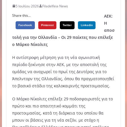
5 Ιουλίου 2026
Filadelfeia News
Share this...
ΑΕΚ:
Η
Facebook
Pinterest
Twitter
Linkedin
αποσ
τολή για την Ολλανδία – Οι 29 παίκτες που επέλεξε
ο Μάρκο Νίκολιτς
Η αντίστροφη μέτρηση για τη νέα αγωνιστική
περίοδο ξεκίνησε στην ΑΕΚ, με την αποστολή της
ομάδας να αναχωρεί το πρωί της Δευτέρας για το
Άπελντορν της Ολλανδίας, όπου θα πραγματοποιηθεί
το βασικό στάδιο της καλοκαιρινής προετοιμασίας.
Ο Μάρκο Νίκολιτς επέλεξε 29 ποδοσφαιριστές για το
πρώτο και πιο απαιτητικό κομμάτι της
προετοιμασίας, κατά τη διάρκεια του οποίου θα
μπουν οι βάσεις για τη νέα σεζόν, με στόχο η