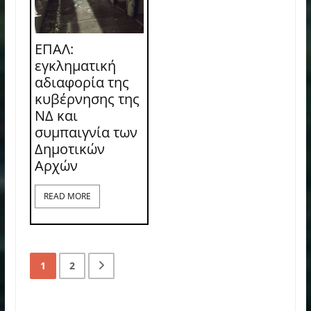
ΕΠΑΛ:
εγκληματική
αδιαφορία της
κυβέρνησης της
ΝΔ και
συμπαιγνία των
Δημοτικών
Αρχών
READ MORE
1
2