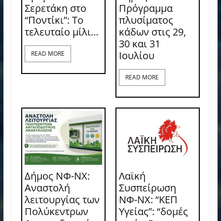
Σερετάκη στο
Πρόγραμμα
“Ποντίκι”: Το
πλυσίματος
τελευταίο μίλι…
κάδων στις 29,
30 και 31
Ιουλίου
READ MORE
READ MORE
Δήμος ΝΦ-ΝΧ:
Λαϊκή
Αναστολή
Συσπείρωση
λειτουργίας των
ΝΦ-ΝΧ: “ΚΕΠ
Πολύκεντρων
Υγείας”: “δομές