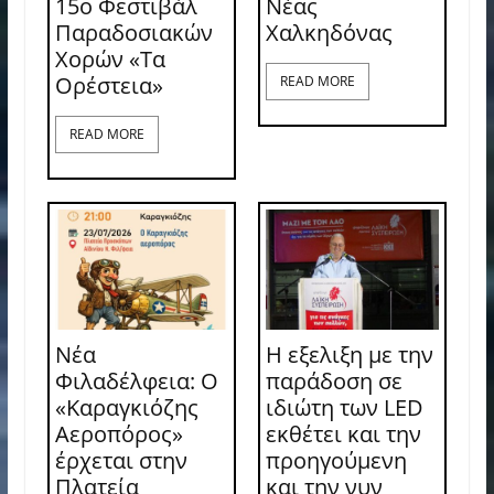
15ο Φεστιβάλ
Νέας
Παραδοσιακών
Χαλκηδόνας
Χορών «Τα
Ορέστεια»
READ MORE
READ MORE
Νέα
Η εξελιξη με την
Φιλαδέλφεια: Ο
παράδοση σε
«Καραγκιόζης
ιδιώτη των LED
Αεροπόρος»
εκθέτει και την
έρχεται στην
προηγούμενη
Πλατεία
και την νυν