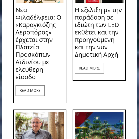
Νέα
Η εξελιξη με την
Φιλαδέλφεια: Ο
παράδοση σε
«Καραγκιόζης
ιδιώτη των LED
Αεροπόρος»
εκθέτει και την
έρχεται στην
προηγούμενη
Πλατεία
και την νυν
Προσκόπων
Δημοτική Αρχή
Αϊδινίου με
ελεύθερη
READ MORE
είσοδο
READ MORE