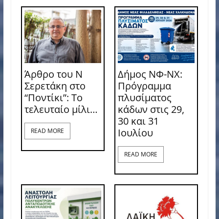
Άρθρο του Ν
Δήμος ΝΦ-ΝΧ:
Σερετάκη στο
Πρόγραμμα
“Ποντίκι”: Το
πλυσίματος
τελευταίο μίλι…
κάδων στις 29,
30 και 31
Ιουλίου
READ MORE
READ MORE