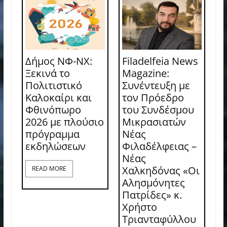
Δήμος ΝΦ-ΝΧ:
Filadelfeia News
Ξεκινά το
Magazine:
Πολιτιστικό
Συνέντευξη με
Καλοκαίρι και
τον Πρόεδρο
Φθινόπωρο
του Συνδέσμου
2026 με πλούσιο
Μικρασιατών
πρόγραμμα
Νέας
εκδηλώσεων
Φιλαδέλφειας –
Νέας
Χαλκηδόνας «Οι
READ MORE
Αλησμόνητες
Πατρίδες» κ.
Χρήστο
Τριανταφύλλου