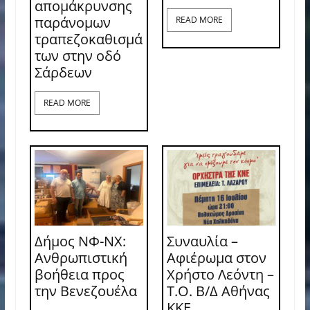
απομάκρυνσης
παράνομων
READ MORE
τραπεζοκαθισμά
των στην οδό
Σάρδεων
READ MORE
Δήμος ΝΦ-ΝΧ:
Συναυλία –
Ανθρωπιστική
Αφιέρωμα στον
βοήθεια προς
Χρήστο Λεόντη –
την Βενεζουέλα
Τ.Ο. Β/Δ Αθήνας
ΚΚΕ