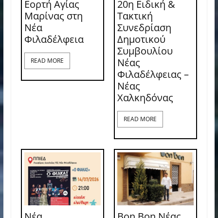
Εορτή Αγίας
20η Ειδική &
Μαρίνας στη
Τακτική
Νέα
Συνεδρίαση
Φιλαδέλφεια
Δημοτικού
Συμβουλίου
Νέας
READ MORE
Φιλαδέλφειας –
Νέας
Χαλκηδόνας
READ MORE
Νέα
Bon Bon Νέας