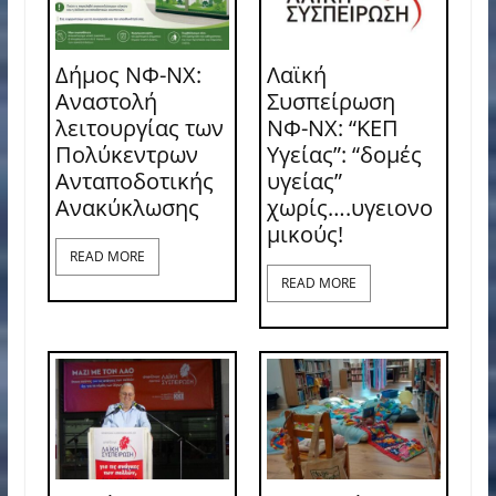
Δήμος ΝΦ-ΝΧ:
Λαϊκή
Αναστολή
Συσπείρωση
λειτουργίας των
ΝΦ-ΝΧ: “ΚΕΠ
Πολύκεντρων
Υγείας”: “δομές
Ανταποδοτικής
υγείας”
Ανακύκλωσης
χωρίς….υγειονο
μικούς!
READ MORE
READ MORE