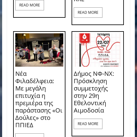
READ MORE
READ MORE
Νέα
Δήμος ΝΦ-ΝΧ:
Φιλαδέλφεια:
Πρόσκληση
Με μεγάλη
συμμετοχής
επιτυχία η
στην 29η
πρεμιέρα της
Εθελοντική
παράστασης «Οι
Αιμοδοσία
Δούλες» στο
ΠΠΙΕΔ
READ MORE