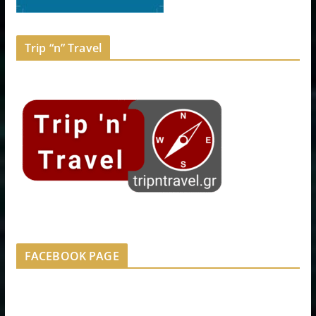
Trip “n” Travel
FACEBOOK PAGE