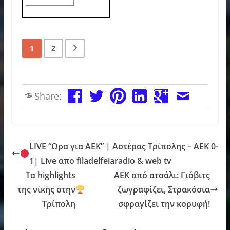
1
2
Share:
LIVE “Ωρα για ΑΕΚ” | Αστέρας Τρίπολης – ΑΕΚ 0-
1| Live απο filadelfeiaradio & web tv
Τα highlights
ΑΕΚ από ατσάλι: Γιόβιτς
της νίκης στην
ζωγραφίζει, Στρακόσια
Τρίπολη
σφραγίζει την κορυφή!