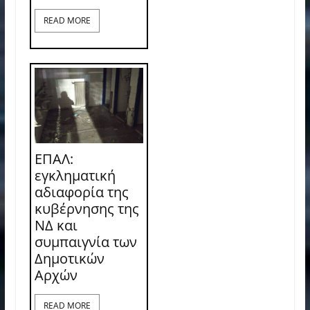
READ MORE
ΕΠΑΛ:
εγκληματική
αδιαφορία της
κυβέρνησης της
ΝΔ και
συμπαιγνία των
Δημοτικών
Αρχών
READ MORE