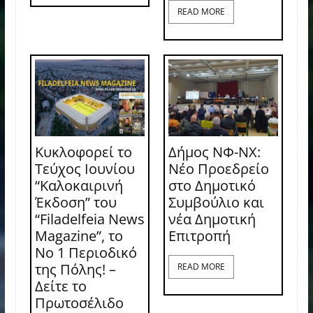
READ MORE
Κυκλοφορεί το
Δήμος ΝΦ-ΝΧ:
Τεύχος Ιουνίου
Νέο Προεδρείο
“Καλοκαιρινή
στο Δημοτικό
Έκδοση” του
Συμβούλιο και
“Filadelfeia News
νέα Δημοτική
Magazine”, το
Επιτροπή
Νο 1 Περιοδικό
της Πόλης! –
READ MORE
Δείτε το
Πρωτοσέλιδο