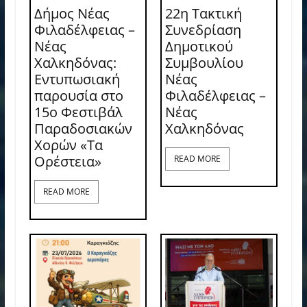
Δήμος Νέας
22η Τακτική
Φιλαδέλφειας –
Συνεδρίαση
Νέας
Δημοτικού
Χαλκηδόνας:
Συμβουλίου
Εντυπωσιακή
Νέας
παρουσία στο
Φιλαδέλφειας –
15ο Φεστιβάλ
Νέας
Παραδοσιακών
Χαλκηδόνας
Χορών «Τα
Ορέστεια»
READ MORE
READ MORE