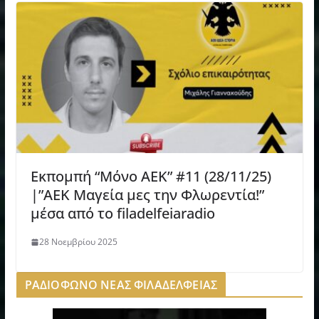
Εκπομπή “Μόνο ΑΕΚ” #11 (28/11/25)
|”ΑΕΚ Μαγεία μες την Φλωρεντία!”
μέσα από το filadelfeiaradio
28 Νοεμβρίου 2025
ΡΑΔΙΟΦΩΝΟ ΝΕΑΣ ΦΙΛΑΔΕΛΦΕΙΑΣ