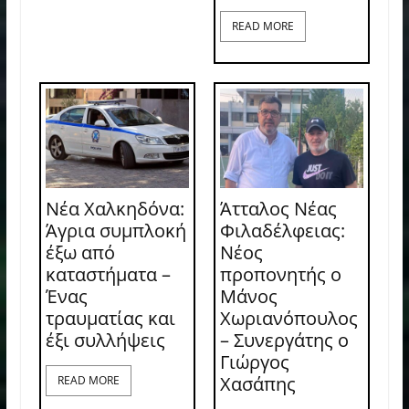
READ MORE
Νέα Χαλκηδόνα:
Άτταλος Νέας
Άγρια συμπλοκή
Φιλαδέλφειας:
έξω από
Νέος
καταστήματα –
προπονητής ο
Ένας
Μάνος
τραυματίας και
Χωριανόπουλος
έξι συλλήψεις
– Συνεργάτης ο
Γιώργος
Χασάπης
READ MORE