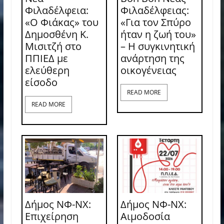
Φιλαδέλφεια:
Φιλαδέλφειας:
«Ο Φιάκας» του
«Για τον Σπύρο
Δημοσθένη Κ.
ήταν η ζωή του»
Μισιτζή στο
– Η συγκινητική
ΠΠΙΕΔ με
ανάρτηση της
ελεύθερη
οικογένειας
είσοδο
READ MORE
READ MORE
Δήμος ΝΦ-ΝΧ:
Δήμος ΝΦ-ΝΧ:
Επιχείρηση
Aιμοδοσία