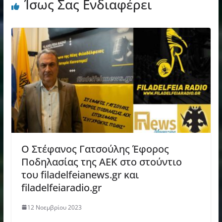
Ίσως Σας Ενδιαφέρει
Ο Στέφανος Γατσούλης Έφορος
Ποδηλασίας της ΑΕΚ στο στούντιο
του filadelfeianews.gr και
filadelfeiaradio.gr
12 Νοεμβρίου 2023