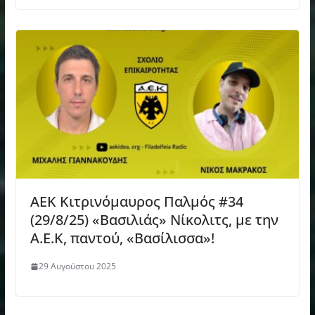
AEK Κιτρινόμαυρος Παλμός #34
(29/8/25) «Βασιλιάς» Νίκολιτς, με την
Α.Ε.Κ, παντού, «Βασίλισσα»!
29 Αυγούστου 2025