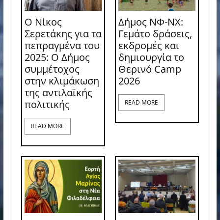
Ο Νίκος
Δήμος ΝΦ-ΝΧ:
Σερετάκης για τα
Γεμάτο δράσεις,
πεπραγμένα του
εκδρομές και
2025: Ο Δήμος
δημιουργία το
συμμέτοχος
Θερινό Camp
στην κλιμάκωση
2026
της αντιλαϊκής
πολιτικής
READ MORE
READ MORE