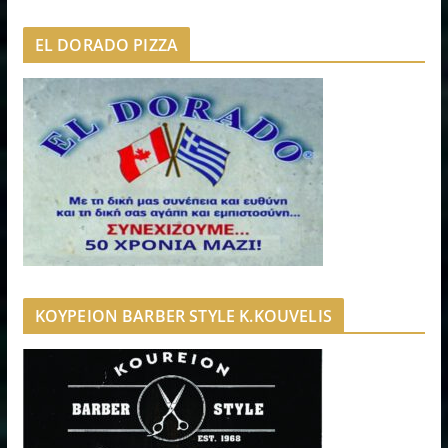
EL DORADO PIZZA
ΚΟΥΡΕΙΟΝ BARBER STYLE K.KOUVELIS