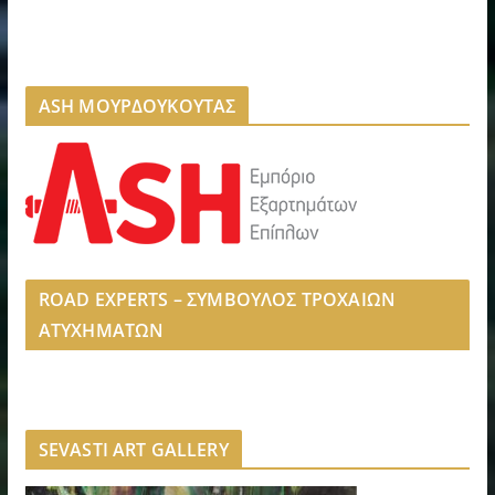
ASH ΜΟΥΡΔΟΥΚΟΥΤΑΣ
ROAD EXPERTS – ΣΥΜΒΟΥΛΟΣ ΤΡΟΧΑΙΩΝ
ΑΤΥΧΗΜΑΤΩΝ
SEVASTI ART GALLERY