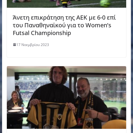
Άνετη επικράτηση της ΑΕΚ με 6-0 επί
του Παναθηναϊκού για το Women’s
Futsal Championship
17 Νοεμβρίου 2023