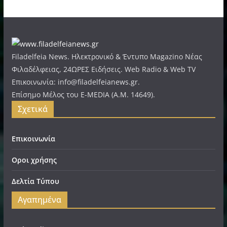
Filadelfeia News. Ηλεκτρονικό & Έντυπο Magazino Νέας
Φιλαδέλφειας, 24ΩΡΕΣ Ειδήσεις. Web Radio & Web TV
Επικοινωνία: info@filadelfeianews.gr.
Επίσημο Μέλος του E-MEDIA (A.M. 14649).
Σχετικά
Επικοινωνία
Οροι χρήσης
Δελτία Τύπου
Αγαπημένα