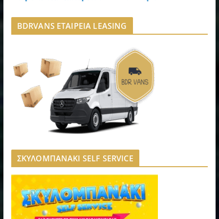
BDRVANS ΕΤΑΙΡΕΙΑ LEASING
ΣΚΥΛΟΜΠΑΝΑΚΙ SELF SERVICE