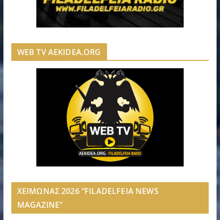
WEB TV AEKIDEA.ORG
ΧΕΙΜΩΝΑΣ 2026 “FILADELFEIA NEWS
MAGAZINE”