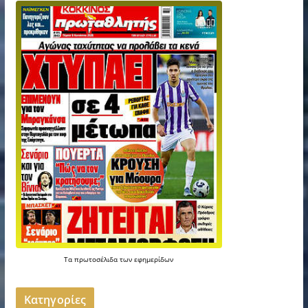
Τα
πρωτοσέλιδα
των
εφημερίδων
Kατηγορίες