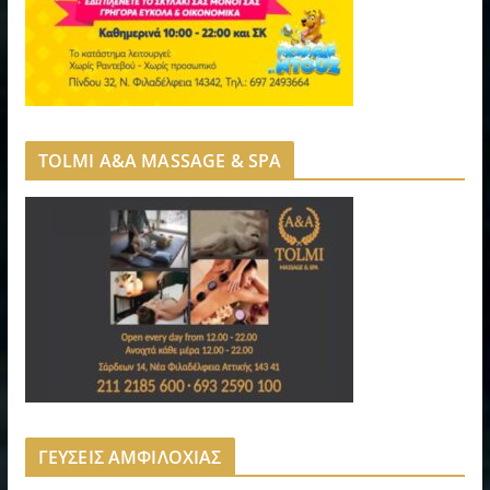
TOLMI A&A MASSAGE & SPA
ΓΕΥΣΕΙΣ ΑΜΦΙΛΟΧΙΑΣ