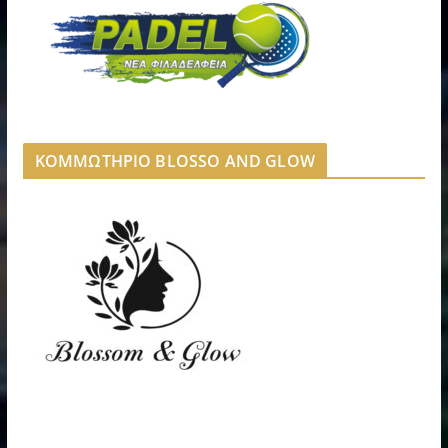
ΚΟΜΜΩΤΗΡΙΟ BLOSSO AND GLOW