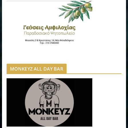
MONKEYZ ALL DAY BAR