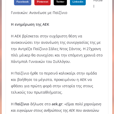
Facebook
Pinterest
Twitter
Linkedin
l
Γυναικών: Ανανέωσε με Παϊζίνιο
Η ενημέρωση της ΑΕΚ
H ΑΕΚ βρίσκεται στην ευχάριστη θέση να
ανακοινώσει την ανανέωση της συνεργασίας της με
την Αντρέζα Παϊζίνιο Σάλες Ντος Σάντος. Η 27χρονη
πλέι μέικερ θα συνεχίσει και την επόμενη χρονιά στο
Χάντμπολ Γυναικών του Συλλόγου.
Η Παϊζίνιο ήρθε το περσινό καλοκαίρι στην ομάδα
και βοήθησε τα μέγιστα, προκειμένου η ΑΕΚ να
φθάσει για πρώτη φορά στην ιστορία της στους
τελικούς του πρωταθλήματος.
Η
Παϊζίνιο
δήλωσε στο
aek.gr
: «
Είμαι πολύ χαρούμενη
και ευγνώμων στους ανθρώπους της ΑΕΚ που ανανεώνω