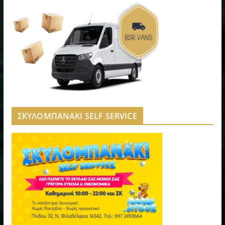
ΣΚΥΛΟΜΠΑΝΑΚΙ SELF SERVICE