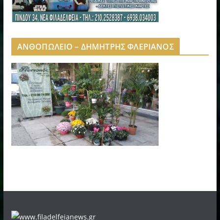
ΑΝΘΟΠΩΛΕΙΟ – ΔΗΜΗΤΡΗΣ ΦΛΕΡΙΑΝΟΣ