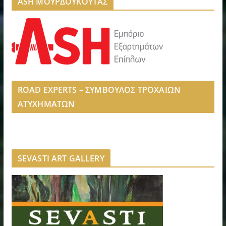
ASH ΜΟΥΡΔΟΥΚΟΥΤΑΣ
ROAD EXPERTS – ΣΥΜΒΟΥΛΟΣ ΤΡΟΧΑΙΩΝ
ΑΤΥΧΗΜΑΤΩΝ
SEVASTI ART GALLERY