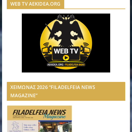
WEB TV AEKIDEA.ORG
ΧΕΙΜΩΝΑΣ 2026 “FILADELFEIA NEWS
MAGAZINE”