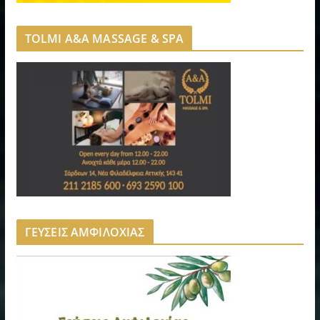
TOLMI A&A MASSAGE & SPA
ΓΕΥΣΕΙΣ ΑΜΦΙΛΟΧΙΑΣ