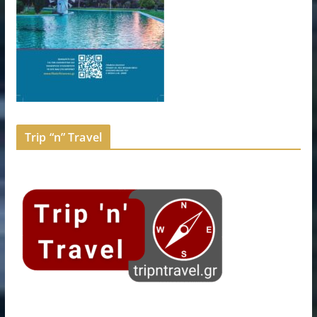
Trip “n” Travel