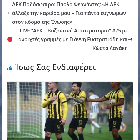
ΑΕΚ Ποδόσφαιρο: Πάολο Φερνάντες: «Η ΑΕΚ
άλλαξε την καριέρα μου – Για πάντα ευγνώμων
στον κόσμο της Ένωσης»
LIVE “ΑΕΚ – Βυζαντινή Αυτοκρατορία” #75 με
ανοιχτές γραμμές με Γιάννη Ευστρατιάδη και
Κώστα Λαγάκη
Ίσως Σας Ενδιαφέρει