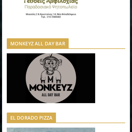
MONKEYZ ALL DAY BAR
EL DORADO PIZZA