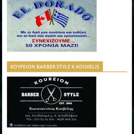
ΚΟΥΡΕΙΟΝ BARBER STYLE K.KOUVELIS