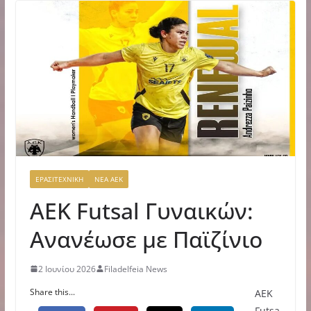
ΕΡΑΣΙΤΕΧΝΙΚΗ
ΝΕΑ ΑΕΚ
ΑΕΚ Futsal Γυναικών:
Ανανέωσε με Παϊζίνιο
2 Ιουνίου 2026
Filadelfeia News
Share this...
ΑΕΚ
Futsa