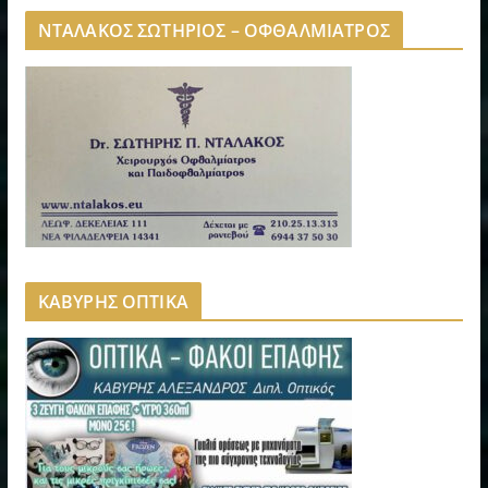
ΝΤΑΛΑΚΟΣ ΣΩΤΗΡΙΟΣ – ΟΦΘΑΛΜΙΑΤΡΟΣ
ΚΑΒΥΡΗΣ ΟΠΤΙΚΑ