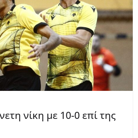
νετη νίκη με 10-0 επί της