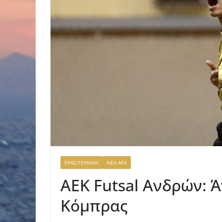
ΕΡΑΣΙΤΕΧΝΙΚΗ
ΝΕΑ ΑΕΚ
AEK Futsal Ανδρών: Ά
Κόμπρας