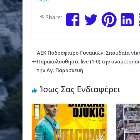
Share:
AEK Ποδόσφαιρο Γυναικών: Σπουδαία νίκη
Παρακολουθήστε live (1-0) την αναμ΄έτρησ
την Αγ. Παρασκευή
Ίσως Σας Ενδιαφέρει