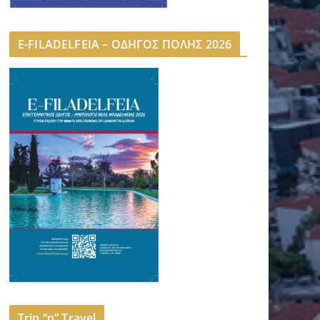
E-FILADELFEIA – ΟΔΗΓΟΣ ΠΟΛΗΣ 2026
Trip “n” Travel