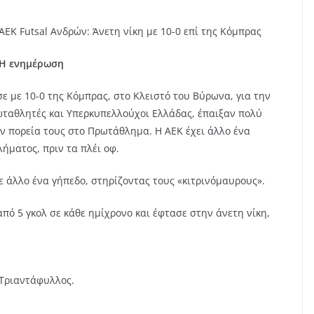
AEK Futsal Ανδρών: Άνετη νίκη με 10-0 επί της Κόμπρας
Η ενημέρωση
ε με 10-0 της Κόμπρας, στο Κλειστό του Βύρωνα, για την
ρωταθλητές και Υπερκυπελλούχοι Ελλάδας, έπαιξαν πολύ
ν πορεία τους στο Πρωτάθλημα. Η ΑΕΚ έχει άλλο ένα
ήματος, πριν τα πλέι οφ.
 άλλο ένα γήπεδο, στηρίζοντας τους «κιτρινόμαυρους».
ό 5 γκολ σε κάθε ημίχρονο και έφτασε στην άνετη νίκη,
 Τριαντάφυλλος.