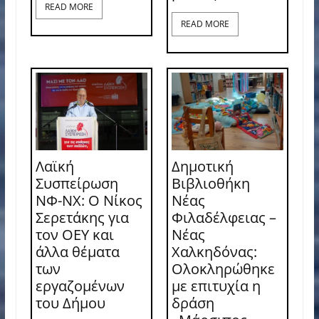
READ MORE
READ MORE
Λαϊκή
Δημοτική
Συσπείρωση
Βιβλιοθήκη
ΝΦ-ΝΧ: O Νίκος
Νέας
Σερετάκης για
Φιλαδέλφειας –
τον ΟΕΥ και
Νέας
άλλα θέματα
Χαλκηδόνας:
των
Ολοκληρώθηκε
εργαζομένων
με επιτυχία η
του Δήμου
δράση