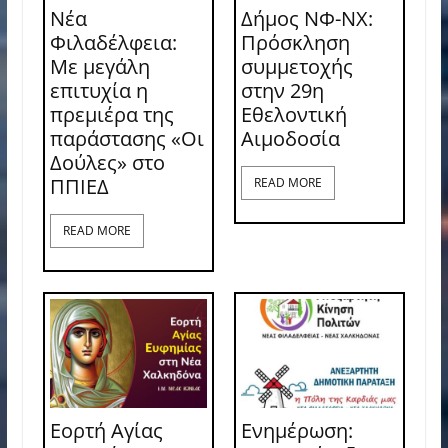
Νέα
Δήμος ΝΦ-ΝΧ:
Φιλαδέλφεια:
Πρόσκληση
Με μεγάλη
συμμετοχής
επιτυχία η
στην 29η
πρεμιέρα της
Εθελοντική
παράστασης «Οι
Αιμοδοσία
Δούλες» στο
ΠΠΙΕΔ
READ MORE
READ MORE
Εορτή Αγίας
Ενημέρωση: