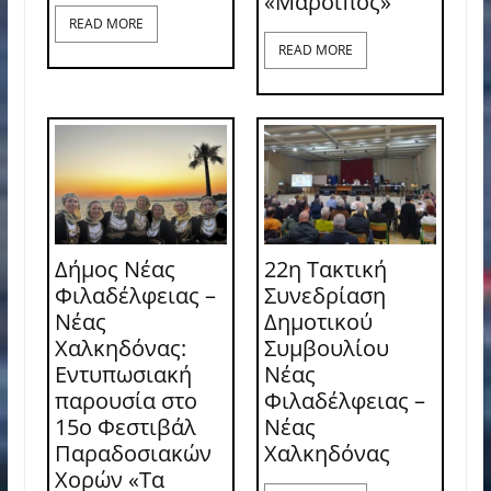
«Μάρσιπος»
READ MORE
READ MORE
Δήμος Νέας
22η Τακτική
Φιλαδέλφειας –
Συνεδρίαση
Νέας
Δημοτικού
Χαλκηδόνας:
Συμβουλίου
Εντυπωσιακή
Νέας
παρουσία στο
Φιλαδέλφειας –
15ο Φεστιβάλ
Νέας
Παραδοσιακών
Χαλκηδόνας
Χορών «Τα