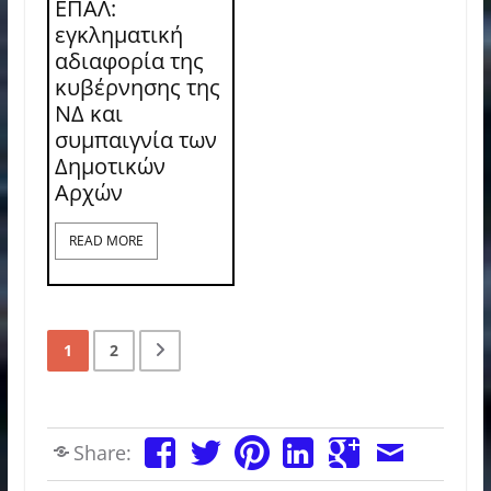
ΕΠΑΛ:
εγκληματική
αδιαφορία της
κυβέρνησης της
ΝΔ και
συμπαιγνία των
Δημοτικών
Αρχών
READ MORE
1
2
Share: