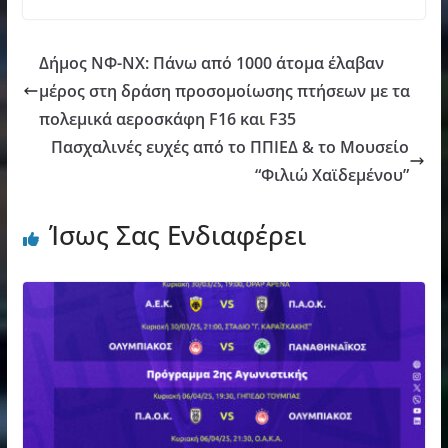
Δήμος ΝΦ-ΝΧ: Πάνω από 1000 άτομα έλαβαν
μέρος στη δράση προσομοίωσης πτήσεων με τα
πολεμικά αεροσκάφη F16 και F35
Πασχαλινές ευχές από το ΠΠΙΕΔ & το Μουσείο
“Φιλιώ Χαϊδεμένου”
Ίσως Σας Ενδιαφέρει