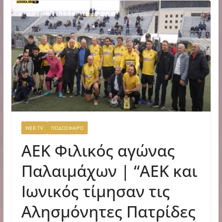
WEB TV
ΠΟΔΟΣΦΑΙΡΟ
AEK Φιλικός αγώνας
Παλαιμάχων | “ΑΕΚ και
Ιωνικός τίμησαν τις
Αλησμόνητες Πατρίδες