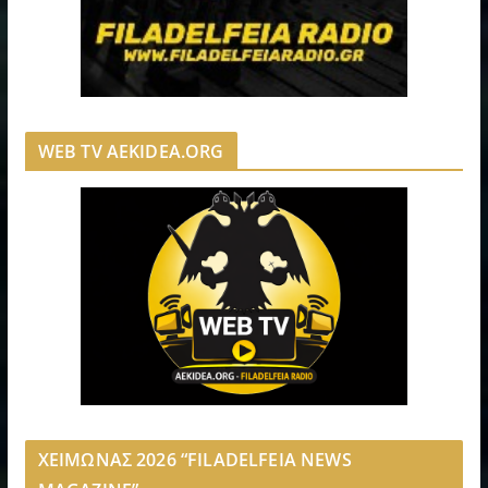
WEB TV AEKIDEA.ORG
ΧΕΙΜΩΝΑΣ 2026 “FILADELFEIA NEWS