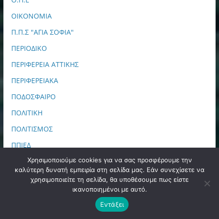
ΟΙΚΟΝΟΜΙΑ
Π.Π.Σ "ΑΓΙΑ ΣΟΦΙΑ"
ΠΕΡΙΟΔΙΚΟ
ΠΕΡΙΦΕΡΕΙΑ ΑΤΤΙΚΗΣ
ΠΕΡΙΦΕΡΕΙΑΚΑ
ΠΟΔΟΣΦΑΙΡΟ
ΠΟΛΙΤΙΚΗ
ΠΟΛΙΤΙΣΜΟΣ
ΠΠΙΕΔ
Χρησιμοποιούμε cookies για να σας προσφέρουμε την
ΠΡΩΤΟΣΕΛΙΔΑ
καλύτερη δυνατή εμπειρία στη σελίδα μας. Εάν συνεχίσετε να
ΣΑΝ ΣΗΜΕΡΑ
χρησιμοποιείτε τη σελίδα, θα υποθέσουμε πως είστε
ικανοποιημένοι με αυτό.
ΣΙΝΕΜΑ
Εντάξει
ΤΕΧΝΟΛΟΓΙΑ