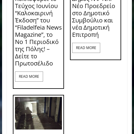
Τεύχος Ιουνίου
Νέο Προεδρείο
“Καλοκαιρινή
στο Δημοτικό
Έκδοση” του
Συμβούλιο και
“Filadelfeia News
νέα Δημοτική
Magazine”, το
Επιτροπή
Νο 1 Περιοδικό
της Πόλης! –
READ MORE
Δείτε το
Πρωτοσέλιδο
READ MORE