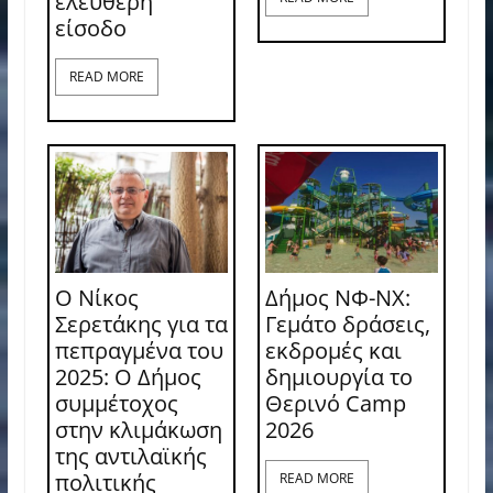
ελεύθερη
είσοδο
READ MORE
Ο Νίκος
Δήμος ΝΦ-ΝΧ:
Σερετάκης για τα
Γεμάτο δράσεις,
πεπραγμένα του
εκδρομές και
2025: Ο Δήμος
δημιουργία το
συμμέτοχος
Θερινό Camp
στην κλιμάκωση
2026
της αντιλαϊκής
πολιτικής
READ MORE