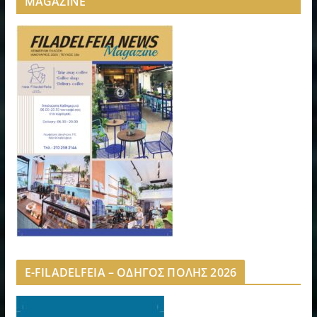
MAGAZINE”
E-FILADELFEIA – ΟΔΗΓΟΣ ΠΟΛΗΣ 2026