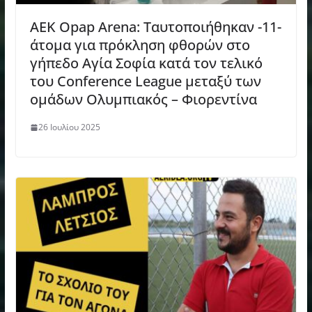
ΑΕΚ Opap Arena: Ταυτοποιήθηκαν -11-
άτομα για πρόκληση φθορών στο
γήπεδο Αγία Σοφία κατά τον τελικό
του Conference League μεταξύ των
ομάδων Ολυμπιακός – Φιορεντίνα
26 Ιουλίου 2025