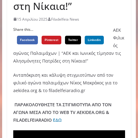
στη Νίκαια!”
15 Απριλίου 2025
Filadelfeia News
Share this...
AEK
Φιλικ
Facebook
Pinterest
Twitter
Linkedin
ός
αγώνας Παλαιμάχων | “ΑΕΚ και Ιωνικός τίμησαν τις
Αλησμόνητες Πατρίδες στη Νίκαια!”
Ανταπόκριση και κάλυψη στιγμιοτύπων από τον
φιλικό αγώνα παλαιμάχων Νίκος Μακράκος για το
aekidea.org & το filadelfeiaradio.gr
ΠΑΡΑΚΟΛΟΥΘΗΣΤΕ ΤΑ ΣΤΙΓΜΙΟΤΥΠΑ ΑΠΟ ΤΟΝ
ΑΓΩΝΑ ΜΕΣΑ ΑΠΟ ΤΟ WEB TV AEKIDEA.ORG &
FILADELFEIARADIO
ΕΔΩ