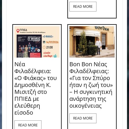
READ MORE
Νέα
Bon Bon Νέας
Φιλαδέλφεια:
Φιλαδέλφειας:
«Ο Φιάκας» του
«Για τον Σπύρο
Δημοσθένη Κ.
ήταν η ζωή του»
Μισιτζή στο
– Η συγκινητική
ΠΠΙΕΔ με
ανάρτηση της
ελεύθερη
οικογένειας
είσοδο
READ MORE
READ MORE