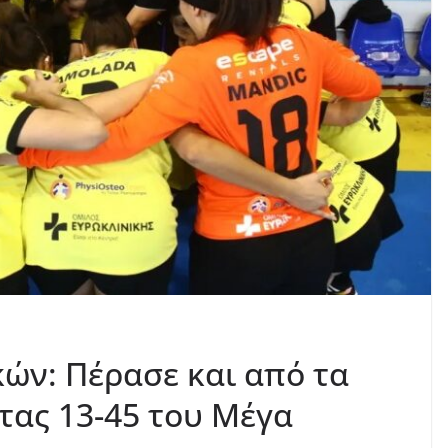
ών: Πέρασε και από τα
τας 13-45 του Μέγα