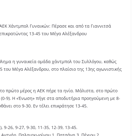
ΑΕΚ Χάντμπολ Γυναικών: Πέρασε και από τα Γιαννιτσά
επικρατώντας 13-45 του Μέγα Αλέξανδρου
άθλημα η γυναικεία ομάδα χάντμπολ του Συλλόγου, καθώς
45 του Μέγα Αλέξανδρου, στο πλαίσιο της 13ης αγωνιστικής
το πρώτο μέρος η ΑΕΚ πήρε τα ηνία. Μάλιστα, στο πρώτο
λ (0-9). Η «Ένωση» πήγε στα αποδυτήρια προηγούμενη με 8-
φθάνει στο 9-30. Εν τέλει επικράτησε 13-45.
.), 9-26, 9-27, 9-30, 11-35, 12-39, 13-45.
 Αντνάρ, Παλαιοχωρίνου 1, Πατσάνη 3, Πέγιου 2,