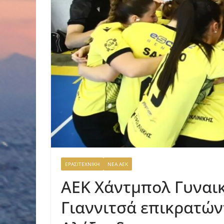
ΕΡΑΣΙΤΕΧΝΙΚΗ
ΝΕΑ ΑΕΚ
ΑΕΚ Χάντμπολ Γυναικ
Γιαννιτσά επικρατών