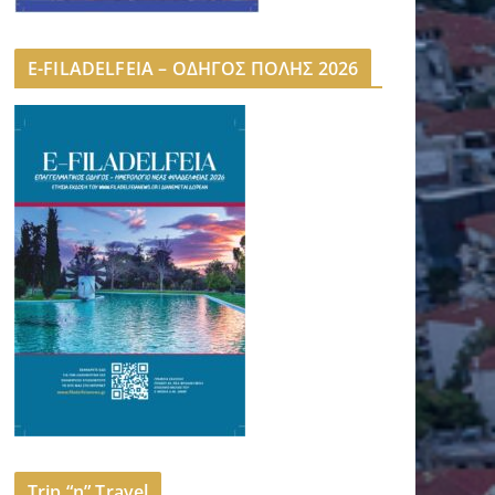
E-FILADELFEIA – ΟΔΗΓΟΣ ΠΟΛΗΣ 2026
Trip “n” Travel