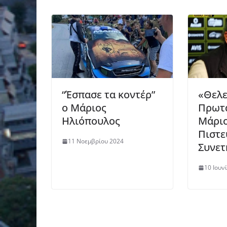
“Έσπασε τα κοντέρ”
«Θελε
ο Μάριος
Πρωτα
Ηλιόπουλος
Μάριο
Πιστε
11 Νοεμβρίου 2024
Συνετ
10 Ιουν