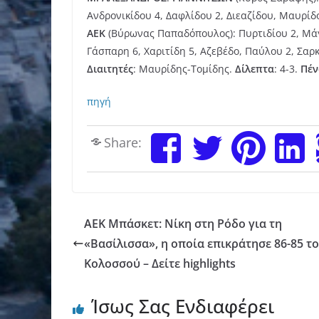
Ανδρονικίδου 4, Δαφλίδου 2, Διεαζίδου, Μαυρίδ
ΑΕΚ
(Βύρωνας Παπαδόπουλος): Πυρτιδίου 2, Μάγκ
Γάσπαρη 6, Χαριτίδη 5, Αζεβέδο, Παύλου 2, Σαρκ
Διαιτητές
: Μαυρίδης-Τομίδης.
Δίλεπτα
: 4-3.
Πέν
πηγή
Share:
ΑΕΚ Μπάσκετ: Νίκη στη Ρόδο για τη
«Βασίλισσα», η οποία επικράτησε 86-85 τ
Κολοσσού – Δείτε highlights
Ίσως Σας Ενδιαφέρει