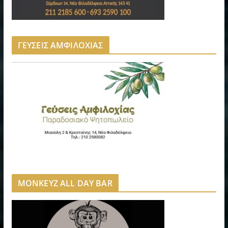
ΓΕΥΣΕΙΣ ΑΜΦΙΛΟΧΙΑΣ
MONKEYZ ALL DAY BAR