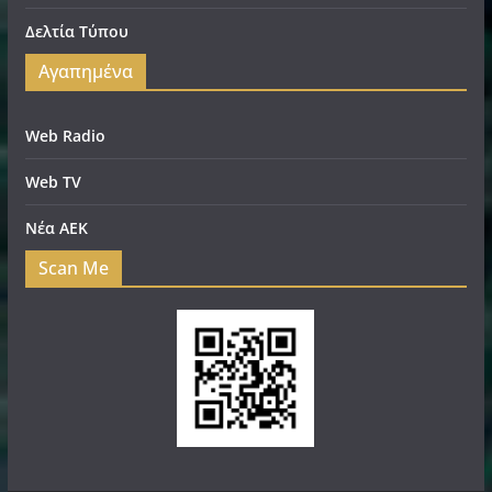
Δελτία Τύπου
Αγαπημένα
Web Radio
Web TV
Νέα ΑΕΚ
Scan Me