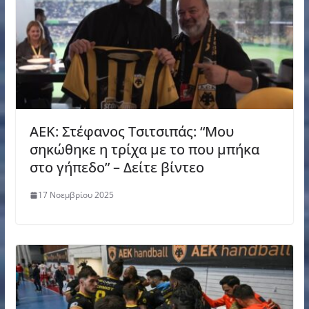
AEK: Στέφανος Τσιτσιπάς: “Μου
σηκώθηκε η τρίχα με το που μπήκα
στο γήπεδο” – Δείτε βίντεο
17 Νοεμβρίου 2025