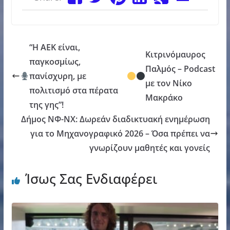
“Η ΑΕΚ είναι,
Κιτρινόμαυρος
παγκοσμίως,
Παλμός – Podcast
πανίσχυρη, με
με τον Νίκο
πολιτισμό στα πέρατα
Μακράκο
της γης”!
Δήμος ΝΦ-ΝΧ: Δωρεάν διαδικτυακή ενημέρωση
για το Μηχανογραφικό 2026 – Όσα πρέπει να
γνωρίζουν μαθητές και γονείς
Ίσως Σας Ενδιαφέρει