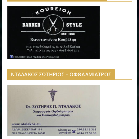
ΝΤΑΛΑΚΟΣ ΣΩΤΗΡΙΟΣ – ΟΦΘΑΛΜΙΑΤΡΟΣ