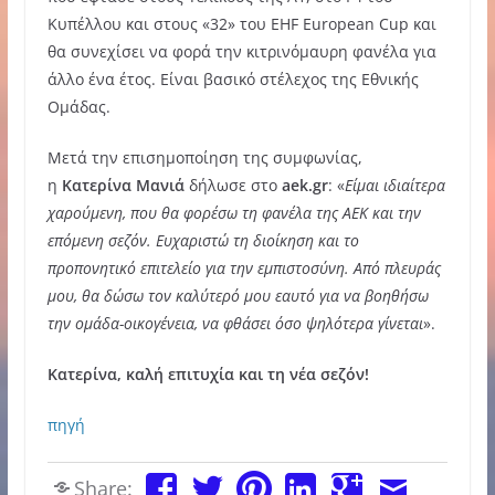
Κυπέλλου και στους «32» του EHF European Cup και
θα συνεχίσει να φορά την κιτρινόμαυρη φανέλα για
άλλο ένα έτος. Είναι βασικό στέλεχος της Εθνικής
Ομάδας.
Μετά την επισημοποίηση της συμφωνίας,
η
Κατερίνα
Μανιά
δήλωσε στο
aek.gr
: «
Είμαι ιδιαίτερα
χαρούμενη, που θα φορέσω τη φανέλα της ΑΕΚ και την
επόμενη σεζόν. Ευχαριστώ τη διοίκηση και το
προπονητικό επιτελείο για την εμπιστοσύνη. Από πλευράς
μου, θα δώσω τον καλύτερό μου εαυτό για να βοηθήσω
την ομάδα-οικογένεια, να φθάσει όσο ψηλότερα γίνεται
».
Κατερίνα, καλή επιτυχία και τη νέα σεζόν!
πηγή
Share: