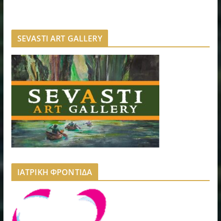
SEVASTI ART GALLERY
ΙΑΤΡΙΚΗ ΦΡΟΝΤΙΔΑ