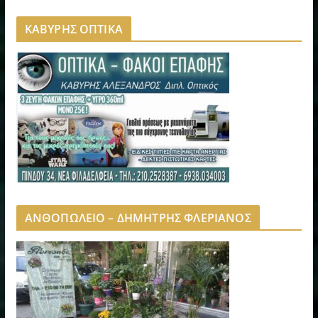
ΚΑΒΥΡΗΣ ΟΠΤΙΚΑ
ΑΝΘΟΠΩΛΕΙΟ – ΔΗΜΗΤΡΗΣ ΦΛΕΡΙΑΝΟΣ