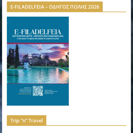
E-FILADELFEIA – ΟΔΗΓΟΣ ΠΟΛΗΣ 2026
Trip “n” Travel