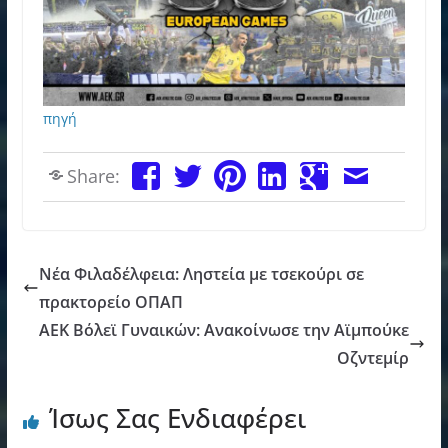
πηγή
Share:
Νέα Φιλαδέλφεια: Ληστεία με τσεκούρι σε
πρακτορείο ΟΠΑΠ
AEK Βόλεϊ Γυναικών: Ανακοίνωσε την Αϊμπούκε
Οζντεμίρ
Ίσως Σας Ενδιαφέρει