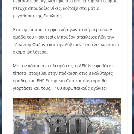
περισσότερο. Αγωνίστηκε στο EHF European League,
πέτυχε σπουδαίες νίκες, κοίταξε στα μάτια
μεγαθήρια της Ευρώπης.
Έτσι, φτάσαμε στη φετινή αγωνιστική περίοδο. Η
ομάδα του Φρεντερίκ Μπουζόν απέκλεισε ήδη την
Τζούνιορ Φαζάνο και την Λόβτσεν Τσετίνιε και κοιτά
ακόμα ψηλότερα.
Με τον κόσμο στο πλευρό της, η ΑΕΚ δεν φοβάται
τίποτα, στοχεύει στην πρόκριση στις 8 καλύτερες
ομάδες του EHF European Cup και σύντομα θα
γιορτάσει και τους… 100 ευρωπαϊκούς αγώνες!