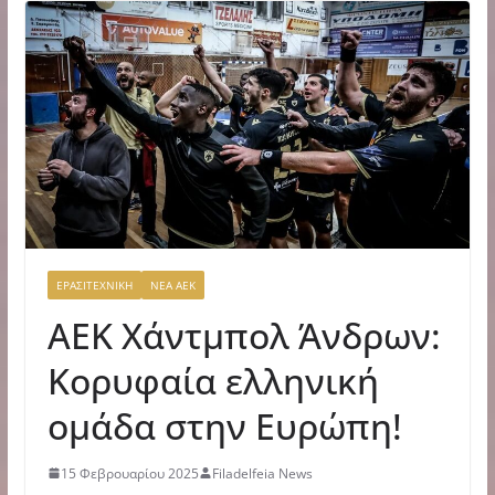
ΕΡΑΣΙΤΕΧΝΙΚΗ
ΝΕΑ ΑΕΚ
AEK Χάντμπολ Άνδρων:
Κορυφαία ελληνική
ομάδα στην Ευρώπη!
15 Φεβρουαρίου 2025
Filadelfeia News