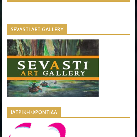
SEVASTI ART GALLERY
ΙΑΤΡΙΚΗ ΦΡΟΝΤΙΔΑ