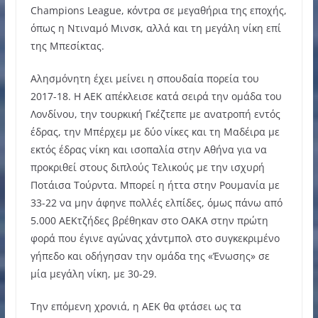
Champions League, κόντρα σε μεγαθήρια της εποχής,
όπως η Ντιναμό Μινσκ, αλλά και τη μεγάλη νίκη επί
της Μπεσίκτας.
Αλησμόνητη έχει μείνει η σπουδαία πορεία του
2017-18. Η ΑΕΚ απέκλεισε κατά σειρά την ομάδα του
Λονδίνου, την τουρκική Γκέζτεπε με ανατροπή εντός
έδρας, την Μπέρχεμ με δύο νίκες και τη Μαδέιρα με
εκτός έδρας νίκη και ισοπαλία στην Αθήνα για να
προκριθεί στους διπλούς Τελικούς με την ισχυρή
Ποτάισα Τούρντα. Μπορεί η ήττα στην Ρουμανία με
33-22 να μην άφηνε πολλές ελπίδες, όμως πάνω από
5.000 ΑΕΚτζήδες βρέθηκαν στο ΟΑΚΑ στην πρώτη
φορά που έγινε αγώνας χάντμπολ στο συγκεκριμένο
γήπεδο και οδήγησαν την ομάδα της «Ένωσης» σε
μία μεγάλη νίκη, με 30-29.
Την επόμενη χρονιά, η ΑΕΚ θα φτάσει ως τα