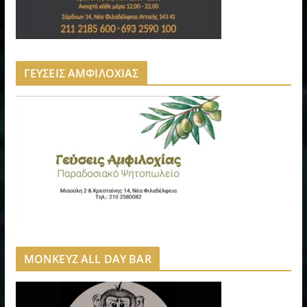
ΓΕΥΣΕΙΣ ΑΜΦΙΛΟΧΙΑΣ
MONKEYZ ALL DAY BAR