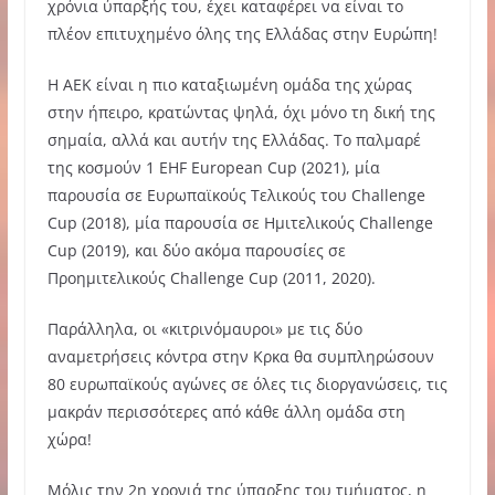
χρόνια ύπαρξής του, έχει καταφέρει να είναι το
πλέον επιτυχημένο όλης της Ελλάδας στην Ευρώπη!
Η ΑΕΚ είναι η πιο καταξιωμένη ομάδα της χώρας
στην ήπειρο, κρατώντας ψηλά, όχι μόνο τη δική της
σημαία, αλλά και αυτήν της Ελλάδας. Το παλμαρέ
της κοσμούν 1 EHF European Cup (2021), μία
παρουσία σε Ευρωπαϊκούς Τελικούς του Challenge
Cup (2018), μία παρουσία σε Ημιτελικούς Challenge
Cup (2019), και δύο ακόμα παρουσίες σε
Προημιτελικούς Challenge Cup (2011, 2020).
Παράλληλα, οι «κιτρινόμαυροι» με τις δύο
αναμετρήσεις κόντρα στην Κρκα θα συμπληρώσουν
80 ευρωπαϊκούς αγώνες σε όλες τις διοργανώσεις, τις
μακράν περισσότερες από κάθε άλλη ομάδα στη
χώρα!
Μόλις την 2η χρονιά της ύπαρξης του τμήματος, η