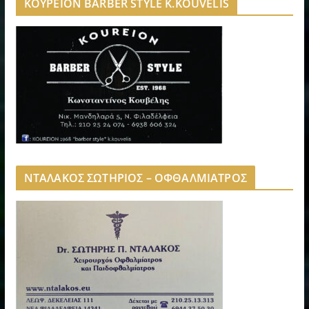
ΚΟΥΡΕΙΟΝ BARBER STYLE K.KOUVELIS
ΝΤΑΛΑΚΟΣ ΣΩΤΗΡΙΟΣ – ΟΦΘΑΛΜΙΑΤΡΟΣ