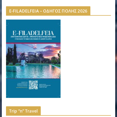
E-FILADELFEIA – ΟΔΗΓΟΣ ΠΟΛΗΣ 2026
Trip “n” Travel