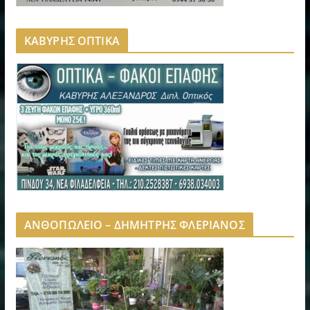
ΚΑΒΥΡΗΣ ΟΠΤΙΚΑ
ΑΝΘΟΠΩΛΕΙΟ – ΔΗΜΗΤΡΗΣ ΦΛΕΡΙΑΝΟΣ