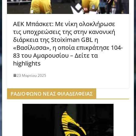
AEK Μπάσκετ: Με νίκη ολοκλήρωσε
τις υποχρεώσεις της στην κανονική
διάρκεια της Stoiximan GBL η
«Βασίλισσα», η οποία επικράτησε 104-
83 του Αμαρουσίου – Δείτε τα
highlights
23 Μαρτίου 2025
ΡΑΔΙΟΦΩΝΟ ΝΕΑΣ ΦΙΛΑΔΕΛΦΕΙΑΣ