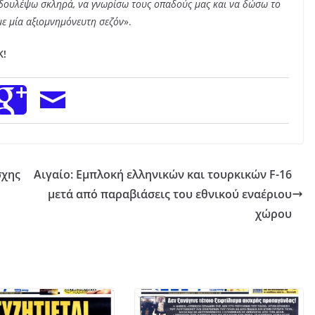
 δουλέψω σκληρά, να γνωρίσω τους οπαδούς μας και να δώσω το
ε μία αξιομνημόνευτη σεζόν
».
Κ!
σχης
Αιγαίο: Εμπλοκή ελληνικών και τουρκικών F-16
μετά από παραβιάσεις του εθνικού εναέριου
χώρου