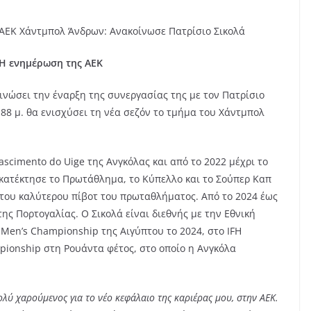
ΑΕΚ Χάντμπολ Άνδρων: Ανακοίνωσε Πατρίσιο Σικολά
Η ενημέρωση της ΑΕΚ
ινώσει την έναρξη της συνεργασίας της με τον Πατρίσιο
,88 μ. θα ενισχύσει τη νέα σεζόν το τμήμα του Χάντμπολ
ascimento do Uige της Ανγκόλας και από το 2022 μέχρι το
 κατέκτησε το Πρωτάθλημα, το Κύπελλο και το Σούπερ Καπ
ο του καλύτερου πίβοτ του πρωταθλήματος. Από το 2024 έως
ης Πορτογαλίας. Ο Σικολά είναι διεθνής με την Εθνική
 Men’s Championship της Αιγύπτου το 2024, στο IFH
pionship στη Ρουάντα φέτος, στο οποίο η Ανγκόλα
ολύ χαρούμενος για το νέο κεφάλαιο της καριέρας μου, στην ΑΕΚ.