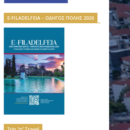
E-FILADELFEIA – ΟΔΗΓΟΣ ΠΟΛΗΣ 2026
Trip “n” Travel