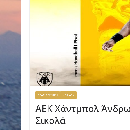
ΕΡΑΣΙΤΕΧΝΙΚΗ
ΝΕΑ ΑΕΚ
ΑΕΚ Χάντμπολ Άνδρω
Σικολά