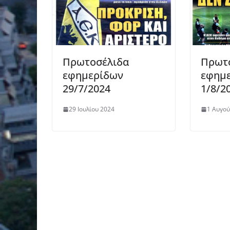
Πρωτοσέλιδα
Πρωτ
εφημερίδων
εφημ
29/7/2024
1/8/2
29 Ιουλίου 2024
1 Αυγο