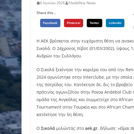
6 Ιουνίου 2026
Filadelfeia News
Share this...
Facebook
Pinterest
Twitter
Linkedin
Η ΑΕΚ βρίσκεται στην ευχάριστη θέση να ανακο
Σικολά. Ο 24χρονος πίβοτ (01/03/2002), ύψους 1
Ανδρών του Συλλόγου.
Ο Σικολά ξεκίνησε την καριέρα του από την Ren
2024 αγωνίστηκε στην Interclube, με την οποία
της πατρίδας του. Κατέκτησε δε, δις το βραβεί
πρότινος αγωνιζόταν στην Povoa Andebol Club τ
ομάδα της Ανγκόλας και συμμετείχε στο African
Tournament στην Τουρκία και στο African Cham
κατέκτησε την 5η θέση.
Ο
Σικολά
μιλώντας στο
aek.gr
, δήλωσε: «
Είμαι π