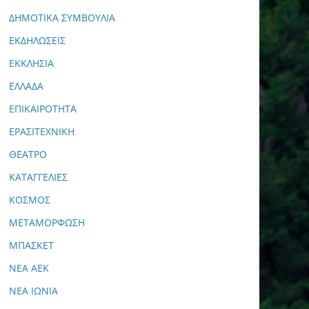
ΔΗΜΟΤΙΚΑ ΣΥΜΒΟΥΛΙΑ
ΕΚΔΗΛΩΣΕΙΣ
ΕΚΚΛΗΣΙΑ
ΕΛΛΑΔΑ
ΕΠΙΚΑΙΡΟΤΗΤΑ
ΕΡΑΣΙΤΕΧΝΙΚΗ
ΘΕΑΤΡΟ
ΚΑΤΑΓΓΕΛΙΕΣ
ΚΟΣΜΟΣ
ΜΕΤΑΜΟΡΦΩΣΗ
ΜΠΑΣΚΕΤ
ΝΕΑ ΑΕΚ
ΝΕΑ ΙΩΝΙΑ