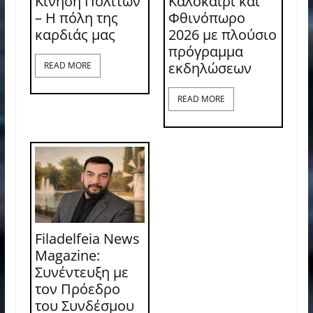
Κίνηση Πολιτών
Καλοκαίρι και
– Η πόλη της
Φθινόπωρο
καρδιάς μας
2026 με πλούσιο
πρόγραμμα
εκδηλώσεων
READ MORE
READ MORE
Filadelfeia News
Magazine:
Συνέντευξη με
τον Πρόεδρο
του Συνδέσμου