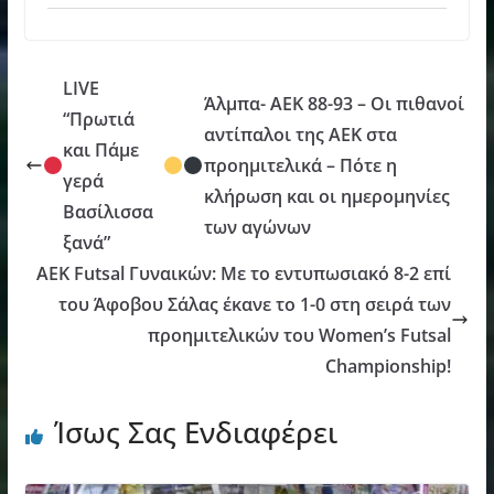
LIVE
Άλμπα- AEK 88-93 – Οι πιθανοί
“Πρωτιά
αντίπαλοι της ΑΕΚ στα
και Πάμε
προημιτελικά – Πότε η
γερά
κλήρωση και οι ημερομηνίες
Βασίλισσα
των αγώνων
ξανά”
ΑΕΚ Futsal Γυναικών: Με το εντυπωσιακό 8-2 επί
του Άφοβου Σάλας έκανε το 1-0 στη σειρά των
προημιτελικών του Women’s Futsal
Championship!
Ίσως Σας Ενδιαφέρει