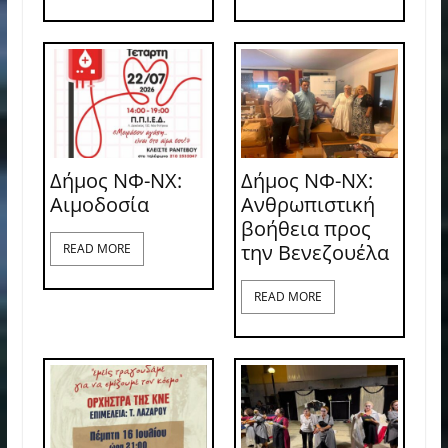
Δήμος ΝΦ-ΝΧ:
Δήμος ΝΦ-ΝΧ:
Aιμοδοσία
Ανθρωπιστική
βοήθεια προς
την Βενεζουέλα
READ MORE
READ MORE