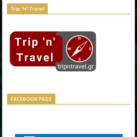
Trip “n” Travel
FACEBOOK PAGE