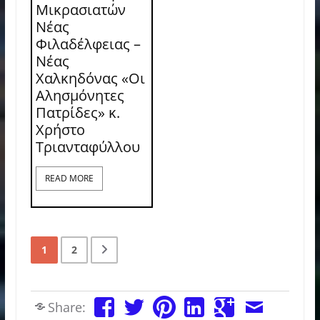
Μικρασιατών
Νέας
Φιλαδέλφειας –
Νέας
Χαλκηδόνας «Οι
Αλησμόνητες
Πατρίδες» κ.
Χρήστο
Τριανταφύλλου
READ MORE
1
2
Share: