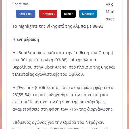
Share this...
ΑΕΚ
Μπά
Facebook
Pinterest
Twitter
Linkedin
σκετ:
Τα highlights της νίκης επί της Αλμπα με 88-93
Η ενημέρωση
Η «Βασίλισσα» τερμάτισε στην 1η θέση του Group J
του BCL μετά τη νίκη (93-88) επί της Άλμπα
Βερολίνου στην Uber Arena, στο πλαίσιο της 6ης και
τελευταίας αγωνιστικής του Ομίλου.
Η «Ένωση» βρέθηκε πίσω στο σκορ πρώτη φορά στο
23’(55-54), το ματς οδηγήθηκε στην παράταση και
εκεί η ΑΕΚ πέτυχε την 6η νίκη της σε ισάριθμες
αναμετρήσεις στη φάση των «16» της διοργάνωσης.
Επόμενος αγώνας για την Ομάδα του Ντράγκαν