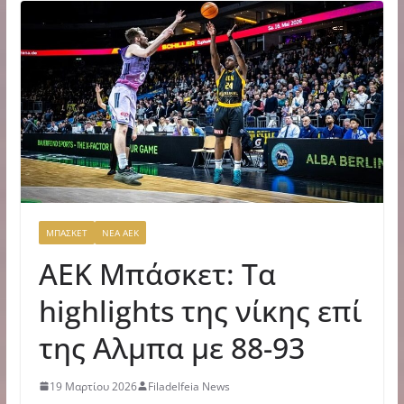
ΜΠΑΣΚΕΤ
ΝΕΑ ΑΕΚ
ΑΕΚ Μπάσκετ: Τα
highlights της νίκης επί
της Αλμπα με 88-93
19 Μαρτίου 2026
Filadelfeia News