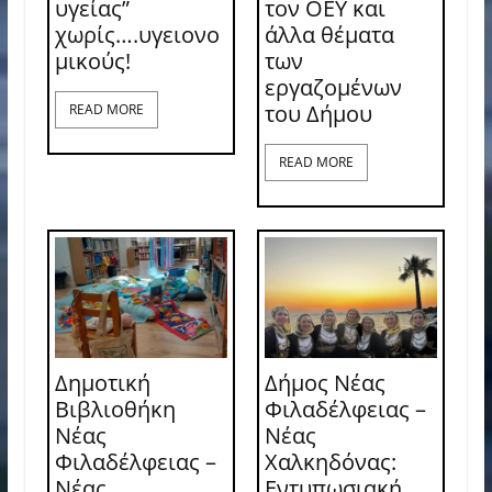
υγείας”
τον ΟΕΥ και
χωρίς….υγειονο
άλλα θέματα
μικούς!
των
εργαζομένων
του Δήμου
READ MORE
READ MORE
Δημοτική
Δήμος Νέας
Βιβλιοθήκη
Φιλαδέλφειας –
Νέας
Νέας
Φιλαδέλφειας –
Χαλκηδόνας:
Νέας
Εντυπωσιακή