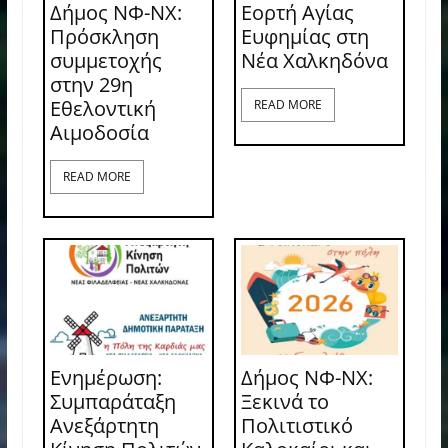
Δήμος ΝΦ-ΝΧ:
Εορτή Αγίας
Πρόσκληση
Ευφημίας στη
συμμετοχής
Νέα Χαλκηδόνα
στην 29η
Εθελοντική
READ MORE
Αιμοδοσία
READ MORE
Ενημέρωση:
Δήμος ΝΦ-ΝΧ:
Συμπαράταξη
Ξεκινά το
Ανεξάρτητη
Πολιτιστικό