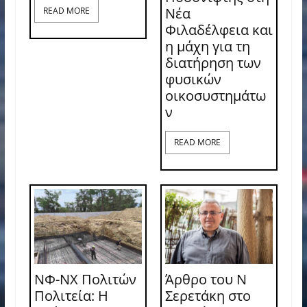
Νέα
READ MORE
Φιλαδέλφεια και
η μάχη για τη
διατήρηση των
φυσικών
οικοσυστημάτω
ν
READ MORE
ΝΦ-ΝΧ Πολιτών
Άρθρο του Ν
Πολιτεία: Η
Σερετάκη στο