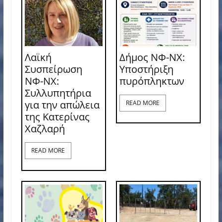
Λαϊκή
Δήμος ΝΦ-ΝΧ:
Συσπείρωση
Υποστήριξη
ΝΦ-ΝΧ:
πυρόπληκτων
Συλλυπητήρια
για την απώλεια
READ MORE
της Κατερίνας
Χαζλαρή
READ MORE