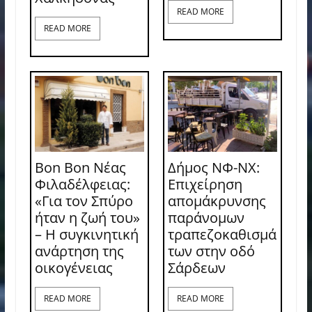
READ MORE
READ MORE
Bon Bon Νέας
Δήμος ΝΦ-ΝΧ:
Φιλαδέλφειας:
Επιχείρηση
«Για τον Σπύρο
απομάκρυνσης
ήταν η ζωή του»
παράνομων
– Η συγκινητική
τραπεζοκαθισμά
ανάρτηση της
των στην οδό
οικογένειας
Σάρδεων
READ MORE
READ MORE