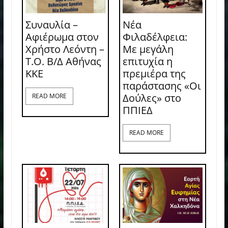
Συναυλία –
Νέα
Αφιέρωμα στον
Φιλαδέλφεια:
Χρήστο Λεόντη –
Με μεγάλη
Τ.Ο. Β/Δ Αθήνας
επιτυχία η
ΚΚΕ
πρεμιέρα της
παράστασης «Οι
Δούλες» στο
READ MORE
ΠΠΙΕΔ
READ MORE