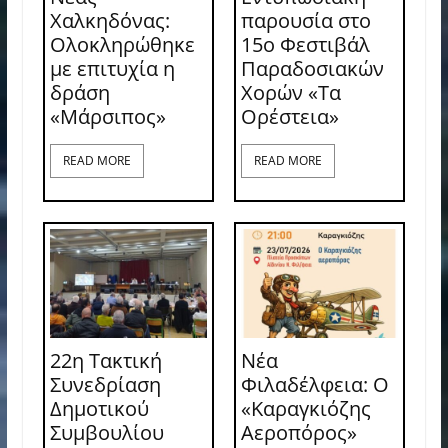
Χαλκηδόνας:
παρουσία στο
Ολοκληρώθηκε
15ο Φεστιβάλ
με επιτυχία η
Παραδοσιακών
δράση
Χορών «Τα
«Μάρσιπος»
Ορέστεια»
READ MORE
READ MORE
22η Τακτική
Νέα
Συνεδρίαση
Φιλαδέλφεια: Ο
Δημοτικού
«Καραγκιόζης
Συμβουλίου
Αεροπόρος»