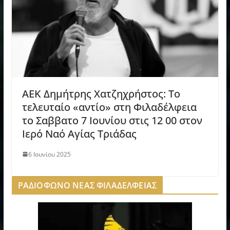
AEK Δημήτρης Χατζηχρήστος: Το
τελευταίο «αντίο» στη Φιλαδέλφεια
το Σαββατο 7 Ιουνίου στις 12 00 στον
Ιερό Ναό Αγίας Τριάδας
6 Ιουνίου 2025
ΡΑΔΙΟΦΩΝΟ ΝΕΑΣ ΦΙΛΑΔΕΛΦΕΙΑΣ