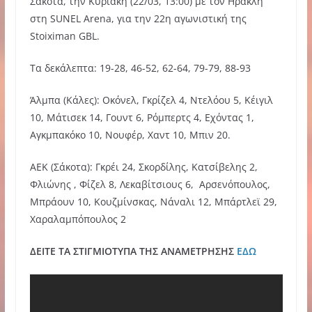
Σάκοτα, την Κυριακή (22/03, 13:00) με τον Ηρακλή
στη SUNEL Arena, για την 22η αγωνιστική της
Stoiximan GBL.
Τα δεκάλεπτα: 19-28, 46-52, 62-64, 79-79, 88-93
Άλμπα (Κάλες): Oκόνελ, Γκρίζελ 4, Ντελόου 5, Κέιγιλ
10, Μάτισεκ 14, Γουντ 6, Ρόμπερτς 4, Εχόντας 1,
Αγκμπακόκο 10, Νουφέρ, Χαντ 10, Μπιν 20.
ΑΕΚ (Σάκοτα): Γκρέι 24, Σκορδίλης, Κατσίβελης 2,
Φλιώνης , Φίζελ 8, Λεκαβίτσιους 6, Αρσενόπουλος,
Μπράουν 10, Κουζμίνσκας, Νάναλι 12, Μπάρτλεϊ 29,
Χαραλαμπόπουλος 2
ΔΕΙΤΕ ΤΑ ΣΤΙΓΜΙΟΤΥΠΑ ΤΗΣ ΑΝΑΜΕΤΡΗΣΗΣ
ΕΔΩ