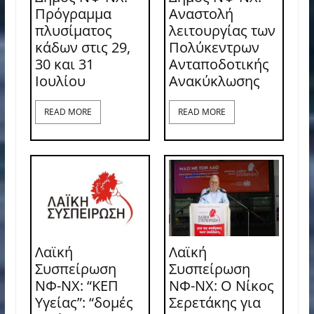
Πρόγραμμα
Αναστολή
πλυσίματος
λειτουργίας των
κάδων στις 29,
Πολύκεντρων
30 και 31
Ανταποδοτικής
Ιουλίου
Ανακύκλωσης
READ MORE
READ MORE
Λαϊκή
Λαϊκή
Συσπείρωση
Συσπείρωση
ΝΦ-ΝΧ: “ΚΕΠ
ΝΦ-ΝΧ: O Νίκος
Υγείας”: “δομές
Σερετάκης για