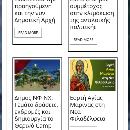
προηγούμενη
συμμέτοχος
και την νυν
στην κλιμάκωση
Δημοτική Αρχή
της αντιλαϊκής
πολιτικής
READ MORE
READ MORE
Δήμος ΝΦ-ΝΧ:
Εορτή Αγίας
Γεμάτο δράσεις,
Μαρίνας στη
εκδρομές και
Νέα
δημιουργία το
Φιλαδέλφεια
Θερινό Camp