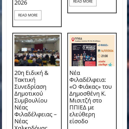
2026
READ MORE
READ MORE
20η Ειδική &
Νέα
Τακτική
Φιλαδέλφεια:
Συνεδρίαση
«Ο Φιάκας» του
Δημοτικού
Δημοσθένη Κ.
Συμβουλίου
Μισιτζή στο
Νέας
ΠΠΙΕΔ με
Φιλαδέλφειας –
ελεύθερη
Νέας
είσοδο
Χαλκηδόνας