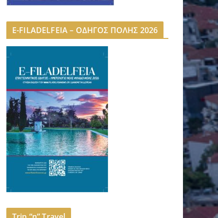
E-FILADELFEIA – ΟΔΗΓΟΣ ΠΟΛΗΣ 2026
Trip “n” Travel