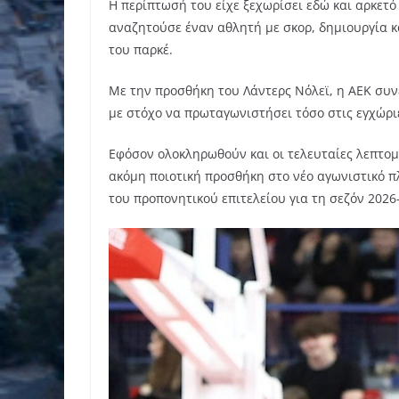
Η περίπτωσή του είχε ξεχωρίσει εδώ και αρκετό
αναζητούσε έναν αθλητή με σκορ, δημιουργία κα
του παρκέ.
Με την προσθήκη του Λάντερς Νόλεϊ, η ΑΕΚ συνε
με στόχο να πρωταγωνιστήσει τόσο στις εγχώρι
Εφόσον ολοκληρωθούν και οι τελευταίες λεπτομ
ακόμη ποιοτική προσθήκη στο νέο αγωνιστικό π
του προπονητικού επιτελείου για τη σεζόν 2026