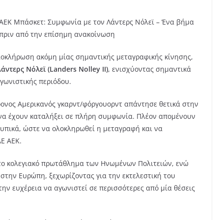
ΑΕΚ Μπάσκετ: Συμφωνία με τον Λάντερς Νόλεϊ – Ένα βήμα
πριν από την επίσημη ανακοίνωση
ολοκλήρωση ακόμη μίας σημαντικής μεταγραφικής κίνησης,
άντερς Νόλεϊ (Landers Nolley II)
, ενισχύοντας σημαντικά
αγωνιστικής περιόδου.
ρονος Αμερικανός γκαρντ/φόργουορντ απάντησε θετικά στην
 να έχουν καταλήξει σε πλήρη συμφωνία. Πλέον απομένουν
 τυπικά, ώστε να ολοκληρωθεί η μεταγραφή και να
Ε ΑΕΚ.
 το κολεγιακό πρωτάθλημα των Ηνωμένων Πολιτειών, ενώ
στην Ευρώπη, ξεχωρίζοντας για την εκτελεστική του
 την ευχέρεια να αγωνιστεί σε περισσότερες από μία θέσεις