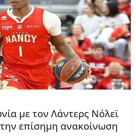
ία με τον Λάντερς Νόλεϊ
 την επίσημη ανακοίνωση