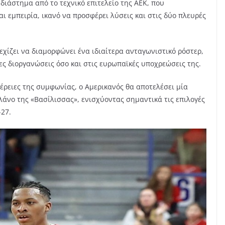
 διάστημα από το τεχνικό επιτελείο της ΑΕΚ, που
ι εμπειρία, ικανό να προσφέρει λύσεις και στις δύο πλευρές
χίζει να διαμορφώνει ένα ιδιαίτερα ανταγωνιστικό ρόστερ,
ες διοργανώσεις όσο και στις ευρωπαϊκές υποχρεώσεις της.
έρειες της συμφωνίας, ο Αμερικανός θα αποτελέσει μία
λάνο της «Βασίλισσας», ενισχύοντας σημαντικά τις επιλογές
-27.