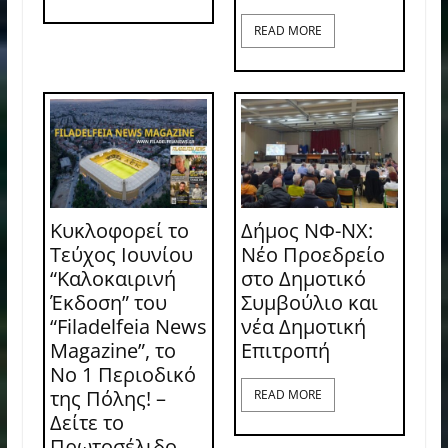
READ MORE
Κυκλοφορεί το
Δήμος ΝΦ-ΝΧ:
Τεύχος Ιουνίου
Νέο Προεδρείο
“Καλοκαιρινή
στο Δημοτικό
Έκδοση” του
Συμβούλιο και
“Filadelfeia News
νέα Δημοτική
Magazine”, το
Επιτροπή
Νο 1 Περιοδικό
της Πόλης! –
READ MORE
Δείτε το
Πρωτοσέλιδο