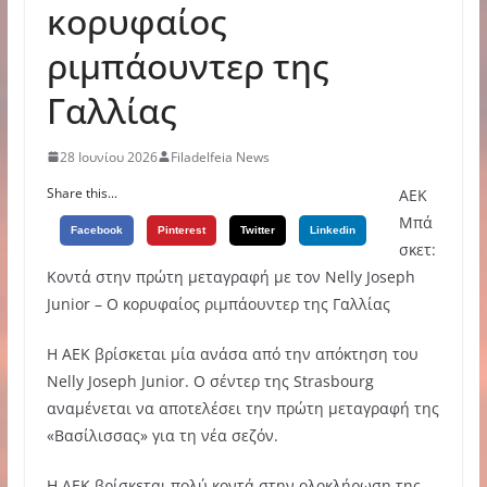
κορυφαίος
ριμπάουντερ της
Γαλλίας
28 Ιουνίου 2026
Filadelfeia News
Share this...
ΑΕΚ
Μπά
Facebook
Pinterest
Twitter
Linkedin
σκετ:
Κοντά στην πρώτη μεταγραφή με τον Nelly Joseph
Junior – Ο κορυφαίος ριμπάουντερ της Γαλλίας
Η ΑΕΚ βρίσκεται μία ανάσα από την απόκτηση του
Nelly Joseph Junior. Ο σέντερ της Strasbourg
αναμένεται να αποτελέσει την πρώτη μεταγραφή της
«Βασίλισσας» για τη νέα σεζόν.
Η ΑΕΚ βρίσκεται πολύ κοντά στην ολοκλήρωση της