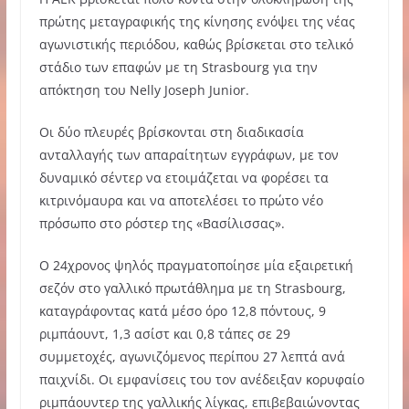
πρώτης μεταγραφικής της κίνησης ενόψει της νέας
αγωνιστικής περιόδου, καθώς βρίσκεται στο τελικό
στάδιο των επαφών με τη Strasbourg για την
απόκτηση του Nelly Joseph Junior.
Οι δύο πλευρές βρίσκονται στη διαδικασία
ανταλλαγής των απαραίτητων εγγράφων, με τον
δυναμικό σέντερ να ετοιμάζεται να φορέσει τα
κιτρινόμαυρα και να αποτελέσει το πρώτο νέο
πρόσωπο στο ρόστερ της «Βασίλισσας».
Ο 24χρονος ψηλός πραγματοποίησε μία εξαιρετική
σεζόν στο γαλλικό πρωτάθλημα με τη Strasbourg,
καταγράφοντας κατά μέσο όρο 12,8 πόντους, 9
ριμπάουντ, 1,3 ασίστ και 0,8 τάπες σε 29
συμμετοχές, αγωνιζόμενος περίπου 27 λεπτά ανά
παιχνίδι. Οι εμφανίσεις του τον ανέδειξαν κορυφαίο
ριμπάουντερ της γαλλικής λίγκας, επιβεβαιώνοντας