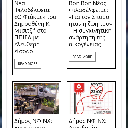
Νέα
Bon Bon Νέας
Φιλαδέλφεια:
Φιλαδέλφειας:
«Ο Φιάκας» του
«Για τον Σπύρο
Δημοσθένη Κ.
ήταν η ζωή του»
Μισιτζή στο
– Η συγκινητική
ΠΠΙΕΔ με
ανάρτηση της
ελεύθερη
οικογένειας
είσοδο
READ MORE
READ MORE
Δήμος ΝΦ-ΝΧ:
Δήμος ΝΦ-ΝΧ:
Επιχείρηση
Aιμοδοσία