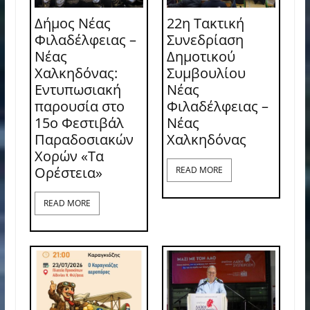
Δήμος Νέας
22η Τακτική
Φιλαδέλφειας –
Συνεδρίαση
Νέας
Δημοτικού
Χαλκηδόνας:
Συμβουλίου
Εντυπωσιακή
Νέας
παρουσία στο
Φιλαδέλφειας –
15ο Φεστιβάλ
Νέας
Παραδοσιακών
Χαλκηδόνας
Χορών «Τα
Ορέστεια»
READ MORE
READ MORE