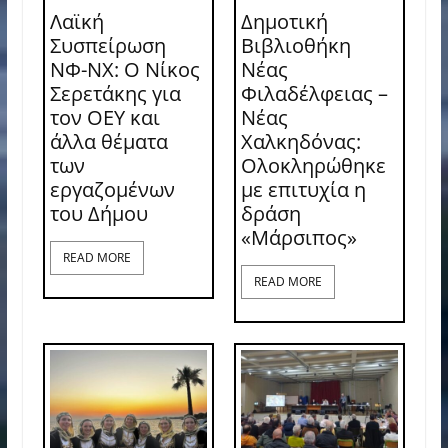
Λαϊκή
Δημοτική
Συσπείρωση
Βιβλιοθήκη
ΝΦ-ΝΧ: O Νίκος
Νέας
Σερετάκης για
Φιλαδέλφειας –
τον ΟΕΥ και
Νέας
άλλα θέματα
Χαλκηδόνας:
των
Ολοκληρώθηκε
εργαζομένων
με επιτυχία η
του Δήμου
δράση
«Μάρσιπος»
READ MORE
READ MORE