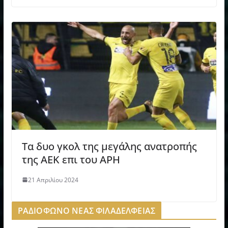
Τα δυο γκολ της μεγάλης ανατροπής
της ΑΕΚ επι του ΑΡΗ
21 Απριλίου 2024
ΡΑΔΙΟΦΩΝΟ ΝΕΑΣ ΦΙΛΑΔΕΛΦΕΙΑΣ