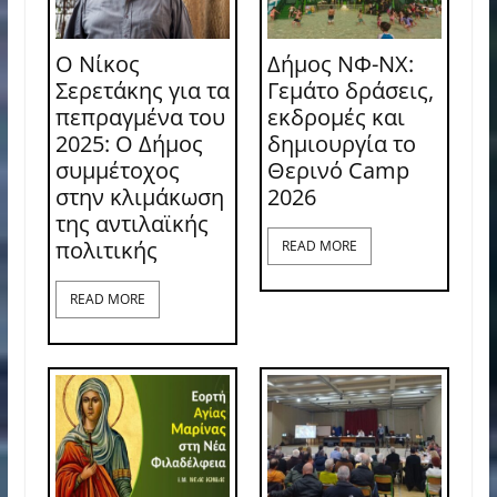
Ο Νίκος
Δήμος ΝΦ-ΝΧ:
Σερετάκης για τα
Γεμάτο δράσεις,
πεπραγμένα του
εκδρομές και
2025: Ο Δήμος
δημιουργία το
συμμέτοχος
Θερινό Camp
στην κλιμάκωση
2026
της αντιλαϊκής
πολιτικής
READ MORE
READ MORE