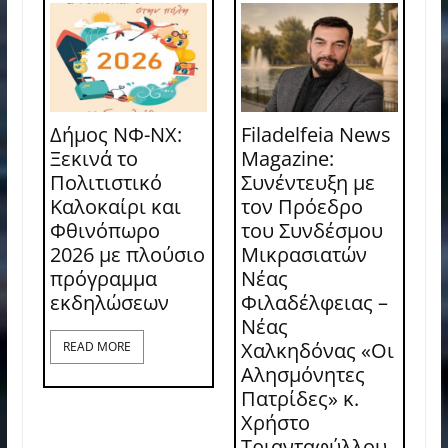
Δήμος ΝΦ-ΝΧ:
Filadelfeia News
Ξεκινά το
Magazine:
Πολιτιστικό
Συνέντευξη με
Καλοκαίρι και
τον Πρόεδρο
Φθινόπωρο
του Συνδέσμου
2026 με πλούσιο
Μικρασιατών
πρόγραμμα
Νέας
εκδηλώσεων
Φιλαδέλφειας –
Νέας
Χαλκηδόνας «Οι
READ MORE
Αλησμόνητες
Πατρίδες» κ.
Χρήστο
Τριανταφύλλου