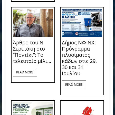
Άρθρο του Ν
Δήμος ΝΦ-ΝΧ:
Σερετάκη στο
Πρόγραμμα
“Ποντίκι”: Το
πλυσίματος
τελευταίο μίλι…
κάδων στις 29,
30 και 31
Ιουλίου
READ MORE
READ MORE