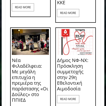
ΚΚΕ
READ MORE
READ MORE
Νέα
Δήμος ΝΦ-ΝΧ:
Φιλαδέλφεια:
Πρόσκληση
Με μεγάλη
συμμετοχής
επιτυχία η
στην 29η
πρεμιέρα της
Εθελοντική
παράστασης «Οι
Αιμοδοσία
Δούλες» στο
ΠΠΙΕΔ
READ MORE