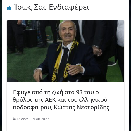
Ίσως Σας Ενδιαφέρει
Έφυγε από τη ζωή στα 93 του ο
θρύλος της ΑΕΚ και του ελληνικού
ποδοσφαίρου, Κώστας Νεστορίδης
12 Δεκεμβρίου 2023