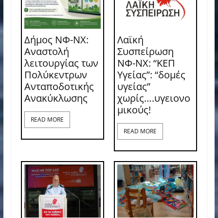
Δήμος ΝΦ-ΝΧ:
Λαϊκή
Αναστολή
Συσπείρωση
λειτουργίας των
ΝΦ-ΝΧ: “ΚΕΠ
Πολύκεντρων
Υγείας”: “δομές
Ανταποδοτικής
υγείας”
Ανακύκλωσης
χωρίς….υγειονο
μικούς!
READ MORE
READ MORE