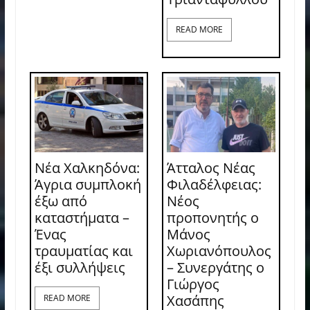
READ MORE
Νέα Χαλκηδόνα:
Άτταλος Νέας
Άγρια συμπλοκή
Φιλαδέλφειας:
έξω από
Νέος
καταστήματα –
προπονητής ο
Ένας
Μάνος
τραυματίας και
Χωριανόπουλος
έξι συλλήψεις
– Συνεργάτης ο
Γιώργος
Χασάπης
READ MORE