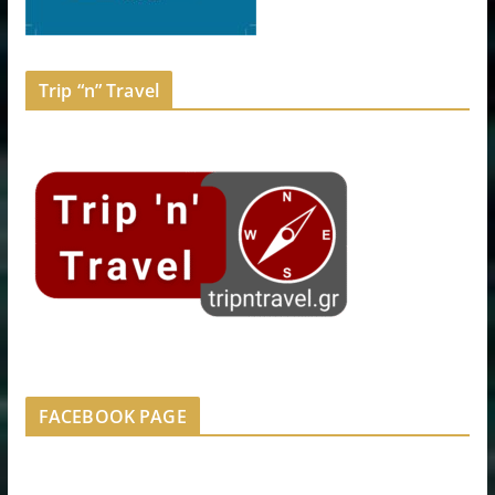
Trip “n” Travel
FACEBOOK PAGE