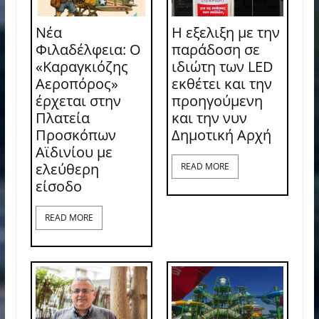
Νέα
Η εξελιξη με την
Φιλαδέλφεια: Ο
παράδοση σε
«Καραγκιόζης
ιδιώτη των LED
Αεροπόρος»
εκθέτει και την
έρχεται στην
προηγούμενη
Πλατεία
και την νυν
Προσκόπων
Δημοτική Αρχή
Αϊδινίου με
ελεύθερη
READ MORE
είσοδο
READ MORE