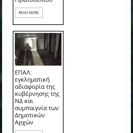
READ MORE
ΕΠΑΛ:
εγκληματική
αδιαφορία της
κυβέρνησης της
ΝΔ και
συμπαιγνία των
Δημοτικών
Αρχών