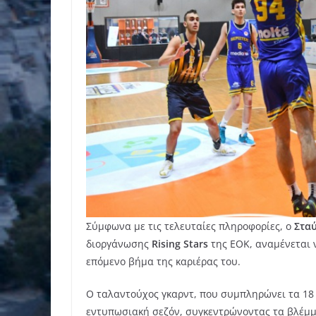
Σύμφωνα με τις τελευταίες πληροφορίες, ο
Στα
διοργάνωσης
Rising Stars
της ΕΟΚ, αναμένεται ν
επόμενο βήμα της καριέρας του.
Ο ταλαντούχος γκαρντ, που συμπληρώνει τα 18
εντυπωσιακή σεζόν, συγκεντρώνοντας τα βλέμμ