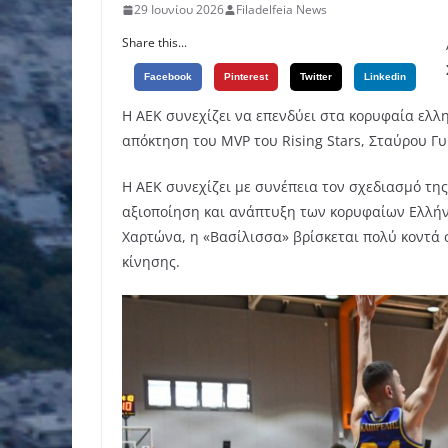
29 Ιουνίου 2026
Filadelfeia News
Share this...
Facebook
Pinterest
Twitter
Linkedin
Η ΑΕΚ συνεχίζει να επενδύει στα κορυφαία ελλ
απόκτηση του MVP του Rising Stars, Σταύρου Γ
Η ΑΕΚ συνεχίζει με συνέπεια τον σχεδιασμό της
αξιοποίηση και ανάπτυξη των κορυφαίων Ελλή
Χαρτώνα, η «Βασίλισσα» βρίσκεται πολύ κοντά
κίνησης.