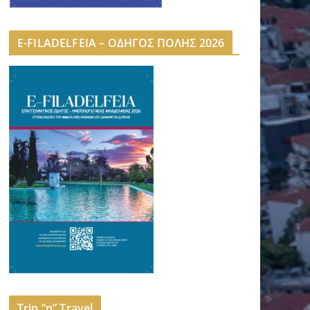
E-FILADELFEIA – ΟΔΗΓΟΣ ΠΟΛΗΣ 2026
Trip “n” Travel