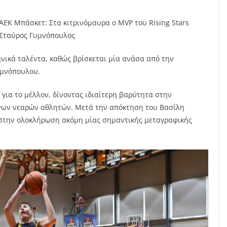
ΑΕΚ Μπάσκετ: Στα κιτρινόμαυρα ο MVP του Rising Stars
Σταύρος Γυμνόπουλος
ηνικά ταλέντα, καθώς βρίσκεται μία ανάσα από την
υμνόπουλου.
 για το μέλλον, δίνοντας ιδιαίτερη βαρύτητα στην
νων νεαρών αθλητών. Μετά την απόκτηση του Βασίλη
 στην ολοκλήρωση ακόμη μίας σημαντικής μεταγραφικής