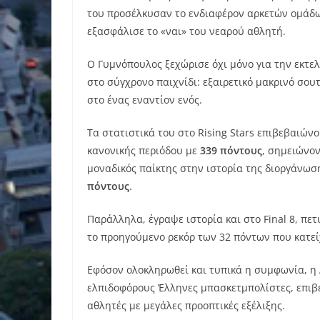
του προσέλκυσαν το ενδιαφέρον αρκετών ομάδων
εξασφάλισε το «ναι» του νεαρού αθλητή.
Ο Γυμνόπουλος ξεχώρισε όχι μόνο για την εκτελε
στο σύγχρονο παιχνίδι: εξαιρετικό μακρινό σου
στο ένας εναντίον ενός.
Τα στατιστικά του στο Rising Stars επιβεβαιών
κανονικής περιόδου με
339 πόντους
, σημειώνο
μοναδικός παίκτης στην ιστορία της διοργάνω
πόντους
.
Παράλληλα, έγραψε ιστορία και στο Final 8, πε
το προηγούμενο ρεκόρ των 32 πόντων που κατεί
Εφόσον ολοκληρωθεί και τυπικά η συμφωνία, η 
ελπιδοφόρους Έλληνες μπασκετμπολίστες, επιβ
αθλητές με μεγάλες προοπτικές εξέλιξης.