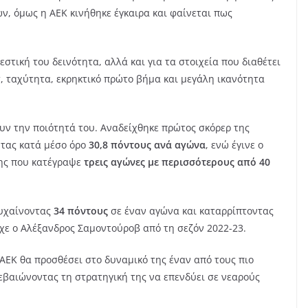
, όμως η ΑΕΚ κινήθηκε έγκαιρα και φαίνεται πως
στική του δεινότητα, αλλά και για τα στοιχεία που διαθέτει
τ, ταχύτητα, εκρηκτικό πρώτο βήμα και μεγάλη ικανότητα
ουν την ποιότητά του. Αναδείχθηκε πρώτος σκόρερ της
ντας κατά μέσο όρο
30,8 πόντους ανά αγώνα
, ενώ έγινε ο
σης που κατέγραψε
τρεις αγώνες με περισσότερους από 40
τυχαίνοντας
34 πόντους
σε έναν αγώνα και καταρρίπτοντας
χε ο Αλέξανδρος Σαμοντούροβ από τη σεζόν 2022-23.
ΑΕΚ θα προσθέσει στο δυναμικό της έναν από τους πιο
εβαιώνοντας τη στρατηγική της να επενδύει σε νεαρούς