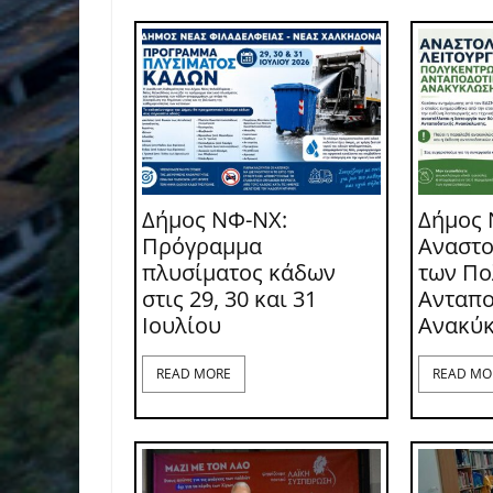
Δήμος ΝΦ-ΝΧ:
Δήμος 
Πρόγραμμα
Αναστο
πλυσίματος κάδων
των Π
στις 29, 30 και 31
Ανταπο
Ιουλίου
Ανακύ
READ MORE
READ MO