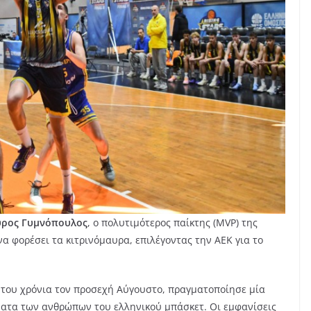
ύρος Γυμνόπουλος
, ο πολυτιμότερος παίκτης (MVP) της
α φορέσει τα κιτρινόμαυρα, επιλέγοντας την ΑΕΚ για το
 του χρόνια τον προσεχή Αύγουστο, πραγματοποίησε μία
ατα των ανθρώπων του ελληνικού μπάσκετ. Οι εμφανίσεις