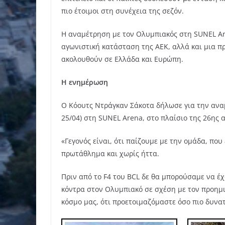
πιο έτοιμοι στη συνέχεια της σεζόν.
Η αναμέτρηση με τον Ολυμπιακός στη SUNEL Are
αγωνιστική κατάσταση της ΑΕΚ, αλλά και μια π
ακολουθούν σε Ελλάδα και Ευρώπη.
Η ενημέρωση
O Kόουτς Ντράγκαν Σάκοτα δήλωσε για την αναμ
25/04) στη SUNEL Arena, στο πλαίσιο της 26ης 
«Γεγονός είναι, ότι παίζουμε με την ομάδα, πο
πρωτάθλημα και χωρίς ήττα.
Πριν από το F4 του BCL δε θα μπορούσαμε να έ
κόντρα στον Ολυμπιακό σε σχέση με τον προημι
κόσμο μας, ότι προετοιμαζόμαστε όσο πιο δυνα