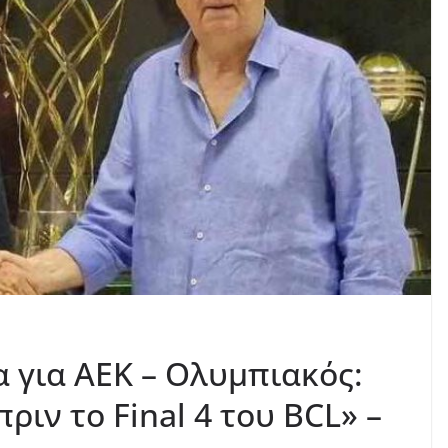
 για ΑΕΚ – Ολυμπιακός:
ριν το Final 4 του BCL» –