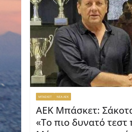
ΜΠΑΣΚΕΤ
ΝΕΑ ΑΕΚ
ΑΕΚ Μπάσκετ: Σάκοτα
«Το πιο δυνατό τεστ π