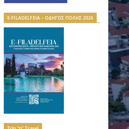
E-FILADELFEIA – ΟΔΗΓΟΣ ΠΟΛΗΣ 2026
Trip “n” Travel