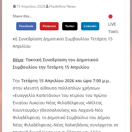
15 Απριλίου 2026
Filadelfeia News
Share this...
LIVE
Facebook
Pinterest
Twitter
Linkedin
Τακτι
κή Συνεδρίαση Δημοτικού Συμβουλίου Τετάρτη 15
Απριλίου
Θ
έμα
:
Τακτική Συνεδρίαση του Δημοτικού
Συμβουλίου την Τετάρτη 15 Απριλίου
Την
Τετάρτη 15 Απριλίου 2026
και ώρα
7:00
μ.μ
.,
στην κλειστή αίθουσα πολλαπλών χρήσεων
«Ευαγγελία Καπετάνου» του κτιρίου του πρώην
Ενιαίου Λυκείου Νέας Φιλαδέλφειας «Μίλτος
Κουντουράς» (Θεσσαλονίκης και Λαχανά-Νέα
Φιλαδέλφεια), το Δημοτικό Συμβούλιο του Δήμου
Νέας Φιλαδέλφειας–Νέας Χαλκηδόνας συνέρχεται σε