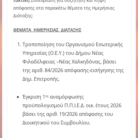
τακτική
Συνεδρίαση για συζήτηση και λήψη
απόφασης στα παρακάτω θέματα της Ημερήσιας
Διάταξης:
ΘΕΜΑΤΑ ΗΜΕΡΗΣΙΑΣ ΔΙΑΤΑΞΗΣ
Τροποποίηση του Οργανισμού Εσωτερικής
Υπηρεσίας (Ο.Ε.Υ.) του Δήμου Νέας
Φιλαδέλφειας –Νέας Χαλκηδόνας, βάσει
της αριθ. 84/2026 απόφασης-εισήγησης της
Δημ. Επιτροπής.
Έγκριση 1
αναμόρφωσης
ης
προϋπολογισμού Π.Π.Ι.Ε.Δ. οικ. έτους 2026
βάσει της αριθ. 19/2026 απόφασης του
Διοικητικού του Συμβουλίου.