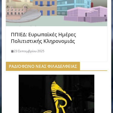
ΠΠΙΕΔ: Ευρωπαϊκές Ημέρες
Πολιτιστικής Κληρονομιάς
23 Σεπτεμβρίου 2025
ΡΑΔΙΟΦΩΝΟ ΝΕΑΣ ΦΙΛΑΔΕΛΦΕΙΑΣ