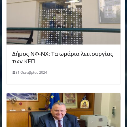
Δήμος ΝΦ-ΝΧ: Τα ωράρια λειτουργίας
των ΚΕΠ
31 Οκτωβρίου 2024