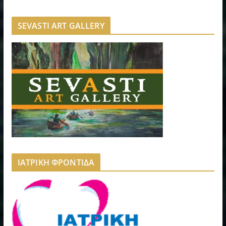
SEVASTI ART GALLERY
ΙΑΤΡΙΚΗ ΦΡΟΝΤΙΔΑ