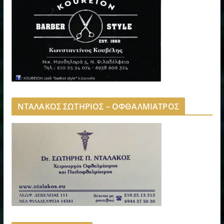
ΝΤΑΛΑΚΟΣ ΣΩΤΗΡΙΟΣ – ΟΦΘΑΛΜΙΑΤΡΟΣ