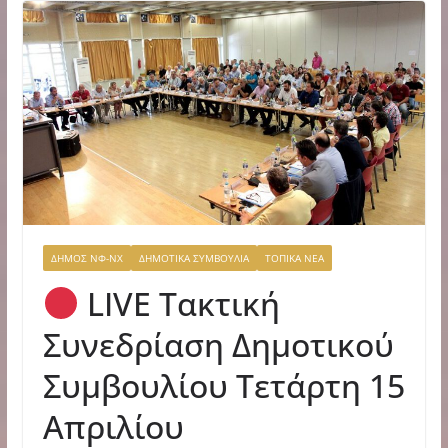
ΔΗΜΟΣ ΝΦ-ΝΧ
ΔΗΜΟΤΙΚΑ ΣΥΜΒΟΥΛΙΑ
ΤΟΠΙΚΑ ΝΕΑ
LIVE Τακτική
Συνεδρίαση Δημοτικού
Συμβουλίου Τετάρτη 15
Απριλίου