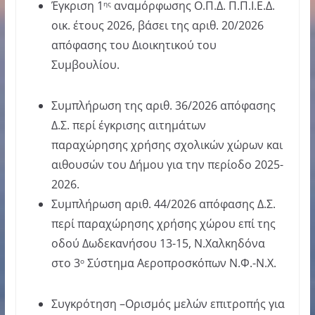
Έγκριση 1
αναμόρφωσης Ο.Π.Δ. Π.Π.Ι.Ε.Δ.
ης
οικ. έτους 2026, βάσει της αριθ. 20/2026
απόφασης του Διοικητικού του
Συμβουλίου.
Συμπλήρωση της αριθ. 36/2026 απόφασης
Δ.Σ. περί έγκρισης αιτημάτων
παραχώρησης χρήσης σχολικών χώρων και
αιθουσών του Δήμου για την περίοδο 2025-
2026.
Συμπλήρωση αριθ. 44/2026 απόφασης Δ.Σ.
περί παραχώρησης χρήσης χώρου επί της
οδού Δωδεκανήσου 13-15, Ν.Χαλκηδόνα
στο 3
Σύστημα Αεροπροσκόπων Ν.Φ.-Ν.Χ.
ο
Συγκρότηση –Ορισμός μελών επιτροπής για