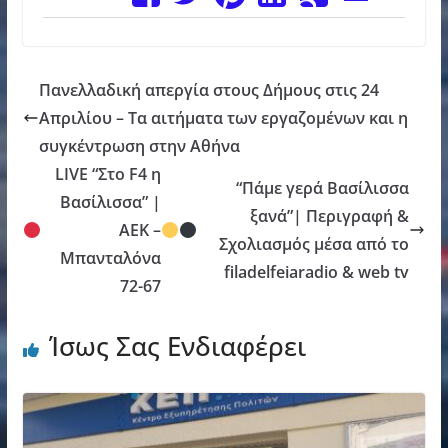
Πανελλαδική απεργία στους Δήμους στις 24
Απριλίου – Τα αιτήματα των εργαζομένων και η
συγκέντρωση στην Αθήνα
LIVE “Στο F4 η
“Πάμε γερά Βασίλισσα
Βασίλισσα” |
ξανά”| Περιγραφή &
ΑΕΚ –
Σχολιασμός μέσα από το
Μπανταλόνα
filadelfeiaradio & web tv
72-67
Ίσως Σας Ενδιαφέρει