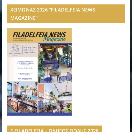
ΧΕΙΜΩΝΑΣ 2026 “FILADELFEIA NEWS
MAGAZINE”
E-FILADELFEIA – ΟΔΗΓΟΣ ΠΟΛΗΣ 2026