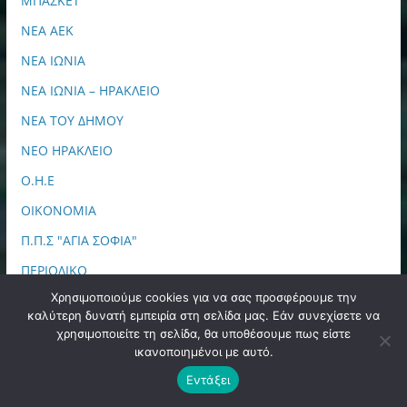
ΜΠΑΣΚΕΤ
ΝΕΑ ΑΕΚ
ΝΕΑ ΙΩΝΙΑ
ΝΕΑ ΙΩΝΙΑ – ΗΡΑΚΛΕΙΟ
ΝΕΑ ΤΟΥ ΔΗΜΟΥ
ΝΕΟ ΗΡΑΚΛΕΙΟ
Ο.Η.Ε
ΟΙΚΟΝΟΜΙΑ
Π.Π.Σ "ΑΓΙΑ ΣΟΦΙΑ"
ΠΕΡΙΟΔΙΚΟ
Χρησιμοποιούμε cookies για να σας προσφέρουμε την
ΠΕΡΙΦΕΡΕΙΑ ΑΤΤΙΚΗΣ
καλύτερη δυνατή εμπειρία στη σελίδα μας. Εάν συνεχίσετε να
ΠΕΡΙΦΕΡΕΙΑΚΑ
χρησιμοποιείτε τη σελίδα, θα υποθέσουμε πως είστε
ικανοποιημένοι με αυτό.
ΠΟΔΟΣΦΑΙΡΟ
Εντάξει
ΠΟΛΙΤΙΚΗ