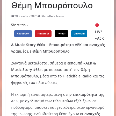
Θέμη Μπουρόπουλο
20 Ιουνίου 2026
Filadelfeia News
Share this...
LIVE
Facebook
Pinterest
Twitter
Linkedin
«ΑΕΚ
& Music Story #66» – Επικαιρότητα ΑΕΚ και ανοιχτές
γραμμές με Θέμη Μπουρόπουλο
Ζωντανά μεταδίδεται σήμερα η εκπομπή
«ΑΕΚ &
Music Story #66»
, με παρουσιαστή τον
Θέμη
Μπουρόπουλο
, μέσα από το
Filadelfeia Radio
και τις
ψηφιακές του πλατφόρμες.
Η εκπομπή είναι αφιερωμένη στην
επικαιρότητα της
ΑΕΚ
, με σχολιασμό των τελευταίων εξελίξεων σε
ποδόσφαιρο, μπάσκετ και γενικότερα στον οργανισμό
της Ένωσης, ενώ ιδιαίτερη θέση έχουν οι
ανοιχτές