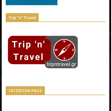
Trip “n” Travel
FACEBOOK PAGE