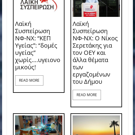
Λαϊκή
Λαϊκή
Συσπείρωση
Συσπείρωση
ΝΦ-ΝΧ: “ΚΕΠ
ΝΦ-ΝΧ: O Νίκος
Υγείας”: “δομές
Σερετάκης για
υγείας”
τον ΟΕΥ και
χωρίς….υγειονο
άλλα θέματα
μικούς!
των
εργαζομένων
του Δήμου
READ MORE
READ MORE