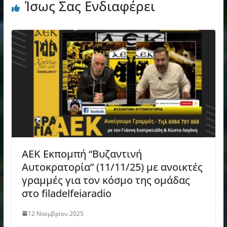
Ίσως Σας Ενδιαφέρει
AEK Εκπομπή “Βυζαντινή
Αυτοκρατορία” (11/11/25) με ανοικτές
γραμμές για τον κόσμο της ομάδας
στο filadelfeiaradio
12 Νοεμβρίου 2025