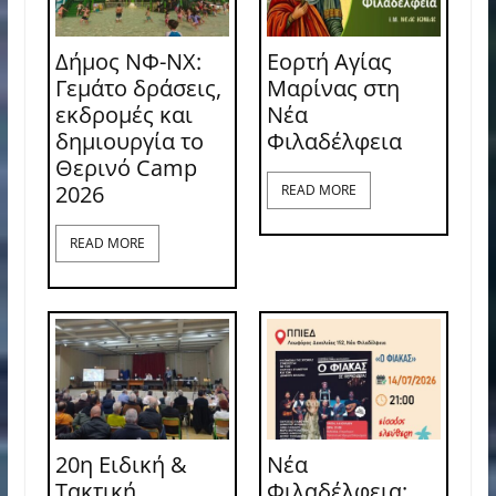
Δήμος ΝΦ-ΝΧ:
Εορτή Αγίας
Γεμάτο δράσεις,
Μαρίνας στη
εκδρομές και
Νέα
δημιουργία το
Φιλαδέλφεια
Θερινό Camp
2026
READ MORE
READ MORE
20η Ειδική &
Νέα
Τακτική
Φιλαδέλφεια: