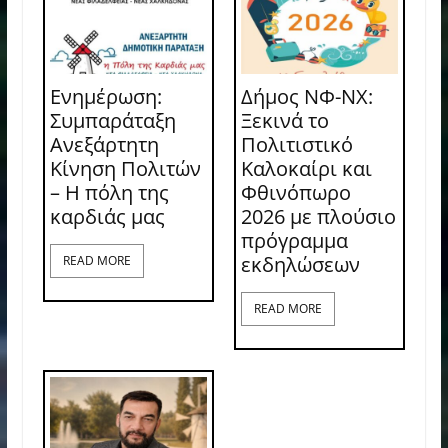
Ενημέρωση:
Δήμος ΝΦ-ΝΧ:
Συμπαράταξη
Ξεκινά το
Ανεξάρτητη
Πολιτιστικό
Κίνηση Πολιτών
Καλοκαίρι και
– Η πόλη της
Φθινόπωρο
καρδιάς μας
2026 με πλούσιο
πρόγραμμα
εκδηλώσεων
READ MORE
READ MORE