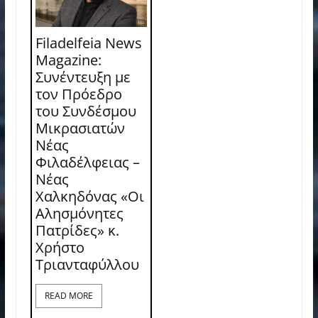
Filadelfeia News
Magazine:
Συνέντευξη με
τον Πρόεδρο
του Συνδέσμου
Μικρασιατών
Νέας
Φιλαδέλφειας –
Νέας
Χαλκηδόνας «Οι
Αλησμόνητες
Πατρίδες» κ.
Χρήστο
Τριανταφύλλου
READ MORE