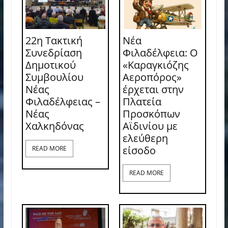
22η Τακτική
Νέα
Συνεδρίαση
Φιλαδέλφεια: Ο
Δημοτικού
«Καραγκιόζης
Συμβουλίου
Αεροπόρος»
Νέας
έρχεται στην
Φιλαδέλφειας –
Πλατεία
Νέας
Προσκόπων
Χαλκηδόνας
Αϊδινίου με
ελεύθερη
είσοδο
READ MORE
READ MORE