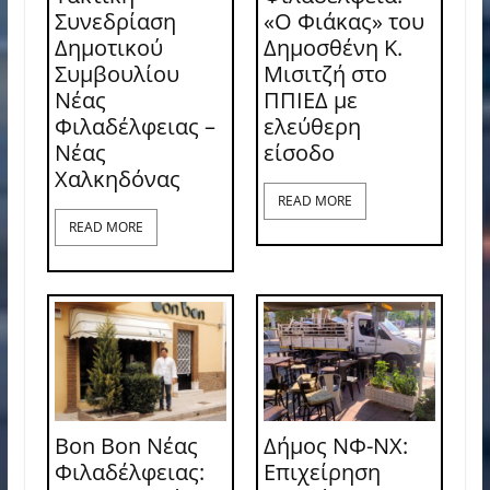
Συνεδρίαση
«Ο Φιάκας» του
Δημοτικού
Δημοσθένη Κ.
Συμβουλίου
Μισιτζή στο
Νέας
ΠΠΙΕΔ με
Φιλαδέλφειας –
ελεύθερη
Νέας
είσοδο
Χαλκηδόνας
READ MORE
READ MORE
Bon Bon Νέας
Δήμος ΝΦ-ΝΧ:
Φιλαδέλφειας:
Επιχείρηση