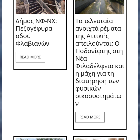
Δήμος ΝΦ-ΝΧ:
Τα τελευταία
Πεζογέφυρα
ανοιχτά ρέματα
οδού
της Αττικής
Φλαβιανών
απειλούνται: Ο
Ποδονίφτης στη
Νέα
READ MORE
Φιλαδέλφεια και
η μάχη για τη
διατήρηση των
φυσικών
οικοσυστημάτω
ν
READ MORE