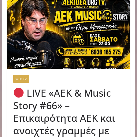
WEB TV
LIVE «ΑΕΚ & Music
Story #66» –
Επικαιρότητα ΑΕΚ και
ανοιχτές γραμμές με