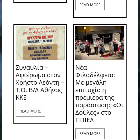
READ MORE
Συναυλία –
Νέα
Αφιέρωμα στον
Φιλαδέλφεια:
Χρήστο Λεόντη –
Με μεγάλη
Τ.Ο. Β/Δ Αθήνας
επιτυχία η
ΚΚΕ
πρεμιέρα της
παράστασης «Οι
Δούλες» στο
READ MORE
ΠΠΙΕΔ
READ MORE