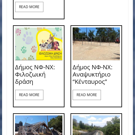
READ MORE
Δήμος ΝΦ-ΝΧ:
Δήμος ΝΦ-ΝΧ:
Φιλοζωική
Αναψυκτήριο
δράση
“Κένταυρος”
READ MORE
READ MORE