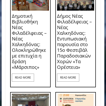
Δημοτική
Δήμος Νέας
Βιβλιοθήκη
Φιλαδέλφειας –
Νέας
Νέας
Φιλαδέλφειας –
Χαλκηδόνας:
Νέας
Εντυπωσιακή
Χαλκηδόνας:
παρουσία στο
Ολοκληρώθηκε
15ο Φεστιβάλ
με επιτυχία η
Παραδοσιακών
δράση
Χορών «Τα
«Μάρσιπος»
Ορέστεια»
READ MORE
READ MORE