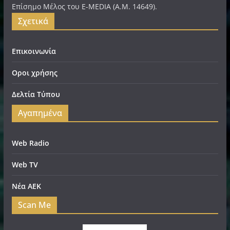
Επίσημο Μέλος του E-MEDIA (A.M. 14649).
Σχετικά
Επικοινωνία
Οροι χρήσης
Δελτία Τύπου
Αγαπημένα
Web Radio
Web TV
Νέα ΑΕΚ
Scan Me