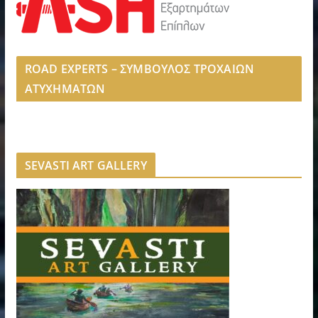
ROAD EXPERTS – ΣΥΜΒΟΥΛΟΣ ΤΡΟΧΑΙΩΝ
ΑΤΥΧΗΜΑΤΩΝ
SEVASTI ART GALLERY