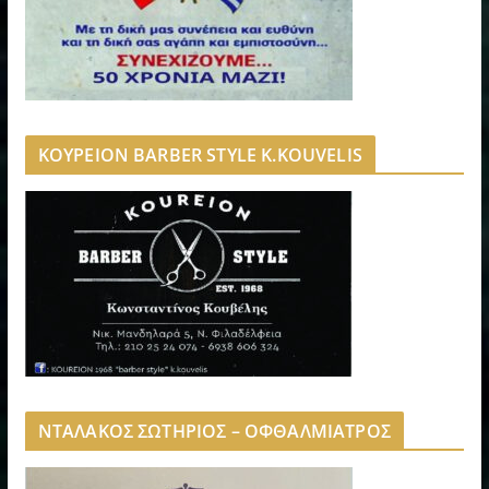
ΚΟΥΡΕΙΟΝ BARBER STYLE K.KOUVELIS
ΝΤΑΛΑΚΟΣ ΣΩΤΗΡΙΟΣ – ΟΦΘΑΛΜΙΑΤΡΟΣ