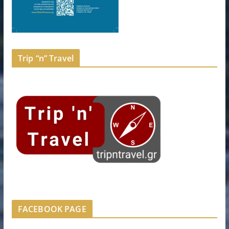
Trip “n” Travel
FACEBOOK PAGE