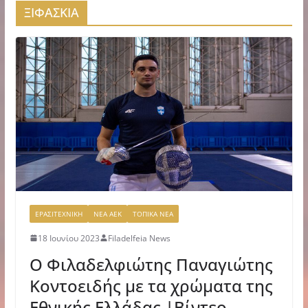
ΞΙΦΑΣΚΙΑ
ΕΡΑΣΙΤΕΧΝΙΚΗ
ΝΕΑ ΑΕΚ
ΤΟΠΙΚΑ ΝΕΑ
18 Ιουνίου 2023
Filadelfeia News
O Φιλαδελφιώτης Παναγιώτης
Κοντοειδής με τα χρώματα της
Εθνικής Ελλάδας |Βίντεο-