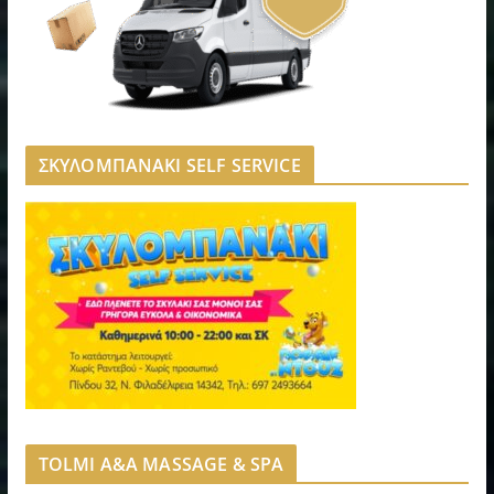
ΣΚΥΛΟΜΠΑΝΑΚΙ SELF SERVICE
TOLMI A&A MASSAGE & SPA