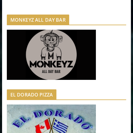
MONKEYZ ALL DAY BAR
EL DORADO PIZZA