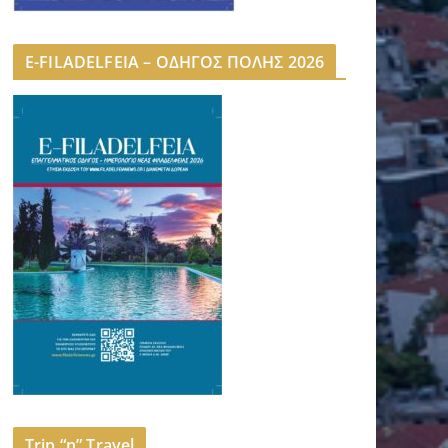
E-FILADELFEIA – ΟΔΗΓΟΣ ΠΟΛΗΣ 2026
Trip “n” Travel