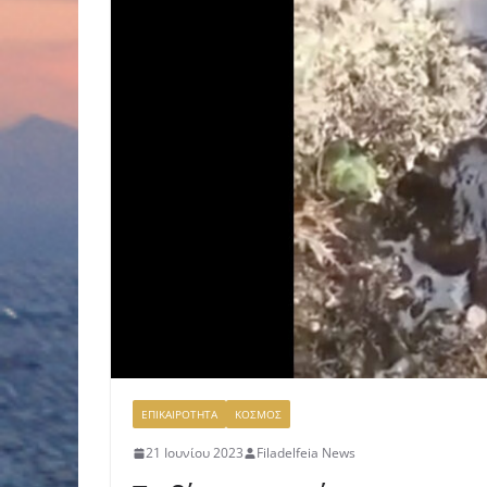
ΕΠΙΚΑΙΡΟΤΗΤΑ
ΚΟΣΜΟΣ
21 Ιουνίου 2023
Filadelfeia News