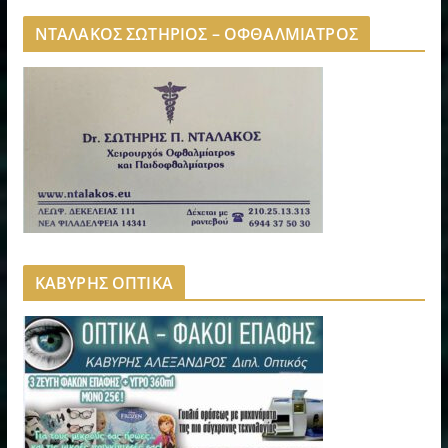
ΝΤΑΛΑΚΟΣ ΣΩΤΗΡΙΟΣ – ΟΦΘΑΛΜΙΑΤΡΟΣ
ΚΑΒΥΡΗΣ ΟΠΤΙΚΑ