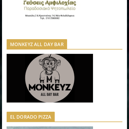
MONKEYZ ALL DAY BAR
EL DORADO PIZZA