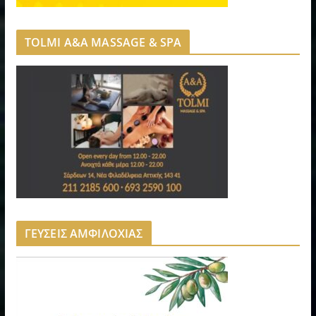
TOLMI A&A MASSAGE & SPA
ΓΕΥΣΕΙΣ ΑΜΦΙΛΟΧΙΑΣ