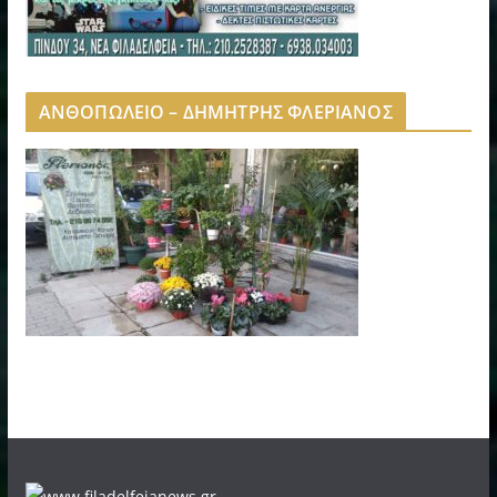
ΑΝΘΟΠΩΛΕΙΟ – ΔΗΜΗΤΡΗΣ ΦΛΕΡΙΑΝΟΣ