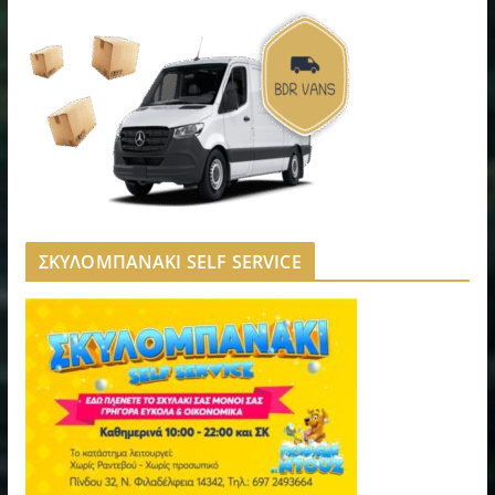
ΣΚΥΛΟΜΠΑΝΑΚΙ SELF SERVICE