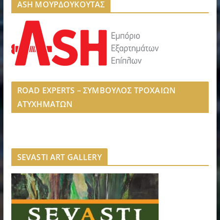
ASH ΜΟΥΡΔΟΥΚΟΥΤΑΣ
ROAD EXPERTS – ΣΥΜΒΟΥΛΟΣ ΤΡΟΧΑΙΩΝ
ΑΤΥΧΗΜΑΤΩΝ
SEVASTI ART GALLERY