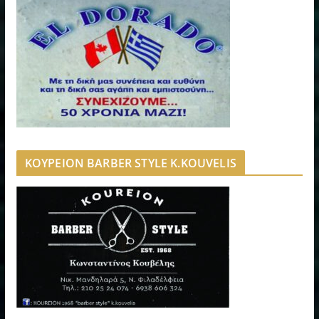
ΚΟΥΡΕΙΟΝ BARBER STYLE K.KOUVELIS