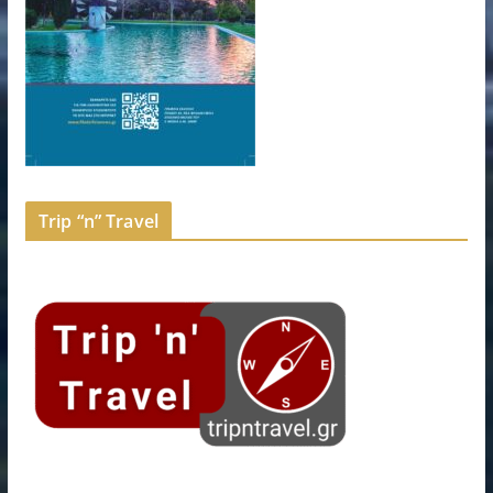
Trip “n” Travel