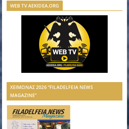
WEB TV AEKIDEA.ORG
ΧΕΙΜΩΝΑΣ 2026 “FILADELFEIA NEWS
MAGAZINE”