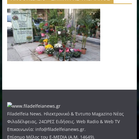
Filadelfeia News. Ηλεκτρονικό & Έντυπο Magazino Νέας
Φιλαδέλφειας, 24ΩΡΕΣ Ειδήσεις. Web Radio & Web TV
Επικοινωνία: info@filadelfeianews.gr.
Επίσημο Μέλος του E-MEDIA (A.M. 14649).