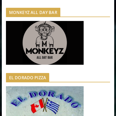
MONKEYZ ALL DAY BAR
EL DORADO PIZZA