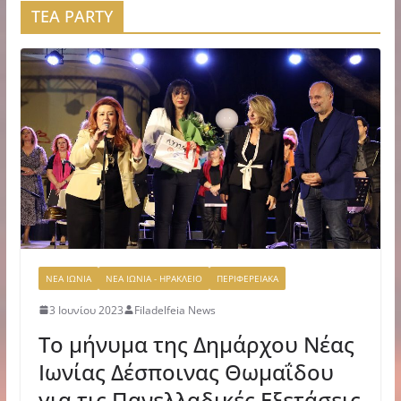
TEA PARTY
ΝΕΑ ΙΩΝΙΑ
ΝΕΑ ΙΩΝΙΑ - ΗΡΑΚΛΕΙΟ
ΠΕΡΙΦΕΡΕΙΑΚΑ
3 Ιουνίου 2023
Filadelfeia News
Το μήνυμα της Δημάρχου Νέας
Ιωνίας Δέσποινας Θωμαΐδου
για τις Πανελλαδικές Εξετάσεις