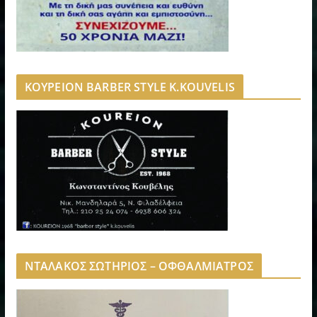
ΚΟΥΡΕΙΟΝ BARBER STYLE K.KOUVELIS
ΝΤΑΛΑΚΟΣ ΣΩΤΗΡΙΟΣ – ΟΦΘΑΛΜΙΑΤΡΟΣ