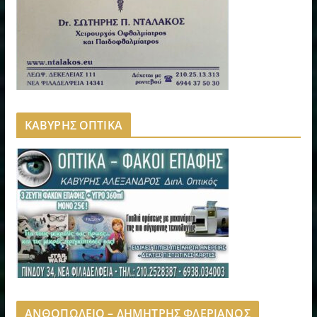
ΚΑΒΥΡΗΣ ΟΠΤΙΚΑ
ΑΝΘΟΠΩΛΕΙΟ – ΔΗΜΗΤΡΗΣ ΦΛΕΡΙΑΝΟΣ