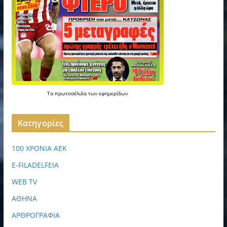
Τα
πρωτοσέλιδα
των
εφημερίδων
Kατηγορίες
100 ΧΡΟΝΙΑ ΑΕΚ
E-FILADELFEIA
WEB TV
ΑΘΗΝΑ
ΑΡΘΡΟΓΡΑΦΙΑ