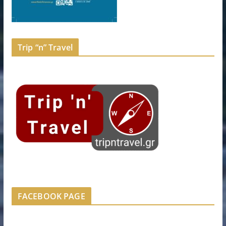
Trip “n” Travel
FACEBOOK PAGE