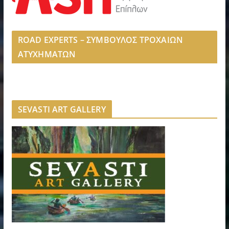
ROAD EXPERTS – ΣΥΜΒΟΥΛΟΣ ΤΡΟΧΑΙΩΝ
ΑΤΥΧΗΜΑΤΩΝ
SEVASTI ART GALLERY