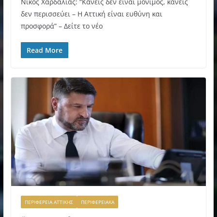
Νίκος Χαρδαλιάς: “Κανείς δεν είναι μόνιμος, κανείς
δεν περισσεύει – Η Αττική είναι ευθύνη και
προσφορά” – Δείτε το νέο
Read More
ΠΕΡΙΦΕΡΕΙΑ ΑΤΤΙΚΗΣ
ΠΕΡΙΦΕΡΕΙΑΚΑ