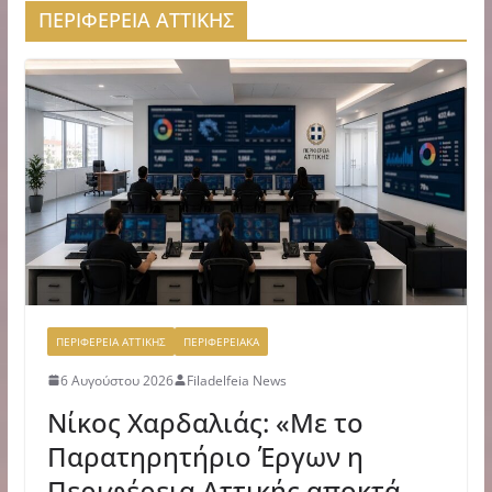
ΠΕΡΙΦΕΡΕΙΑ ΑΤΤΙΚΗΣ
ΠΕΡΙΦΕΡΕΙΑ ΑΤΤΙΚΗΣ
ΠΕΡΙΦΕΡΕΙΑΚΑ
6 Αυγούστου 2026
Filadelfeia News
Νίκος Χαρδαλιάς: «Με το
Παρατηρητήριο Έργων η
Περιφέρεια Αττικής αποκτά