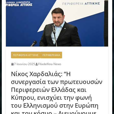
ΠΕΡΙΦΕΡΕΙΑ ΑΤΤΙΚΗΣ
ΠΕΡΙΦΕΡΕΙΑΚΑ
7 Ιουνίου 2025
Filadelfeia News
Νίκος Χαρδαλιάς: “Η
συνεργασία των πρωτευουσών
Περιφερειών Ελλάδας και
Κύπρου, ενισχύει την φωνή
του Ελληνισμού στην Ευρώπη
και τον κόσμο – Διευρύνουμε