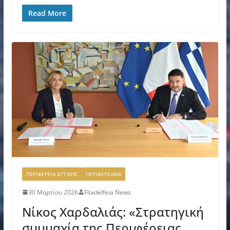
Read More
ΠΕΡΙΦΕΡΕΙΑ ΑΤΤΙΚΗΣ
ΠΕΡΙΦΕΡΕΙΑΚΑ
30 Μαρτίου 2026
Filadelfeia News
Νίκος Χαρδαλιάς: «Στρατηγική
συμμαχία της Περιφέρειας