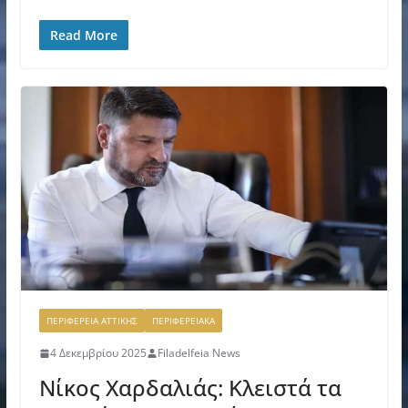
Read More
ΠΕΡΙΦΕΡΕΙΑ ΑΤΤΙΚΗΣ
ΠΕΡΙΦΕΡΕΙΑΚΑ
4 Δεκεμβρίου 2025
Filadelfeia News
Νίκος Χαρδαλιάς: Κλειστά τα