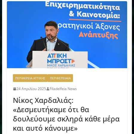
ΠΕΡΙΦΕΡΕΙΑ ΑΤΤΙΚΗΣ
ΠΕΡΙΦΕΡΕΙΑΚΑ
24 Απριλίου 2025
Filadelfeia News
Νίκος Χαρδαλιάς:
«Δεσμευτήκαμε ότι θα
δουλεύουμε σκληρά κάθε μέρα
και αυτό κάνουμε»