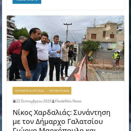
ΠΕΡΙΦΕΡΕΙΑ ΑΤΤΙΚΗΣ
ΠΕΡΙΦΕΡΕΙΑΚΑ
22 Σεπτεμβρίου 2025
Filadelfeia News
Νίκος Χαρδαλιάς: Συνάντηση
με τον Δήμαρχο Γαλατσίου
Γιώργο Μαρκόπουλο και