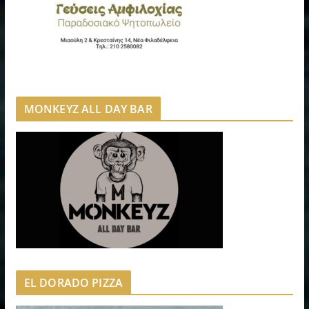
MONKEYZ ALL DAY BAR
EL DORADO PIZZA