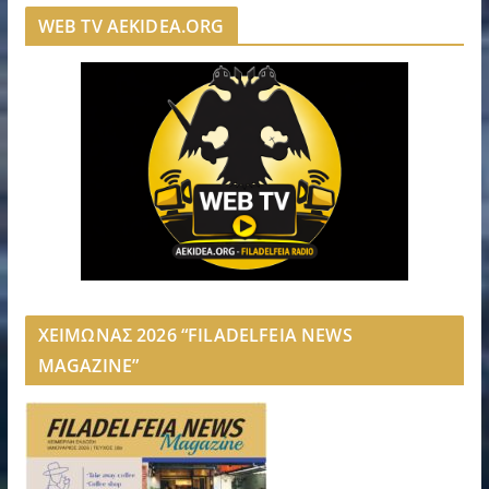
WEB TV AEKIDEA.ORG
ΧΕΙΜΩΝΑΣ 2026 “FILADELFEIA NEWS
MAGAZINE”