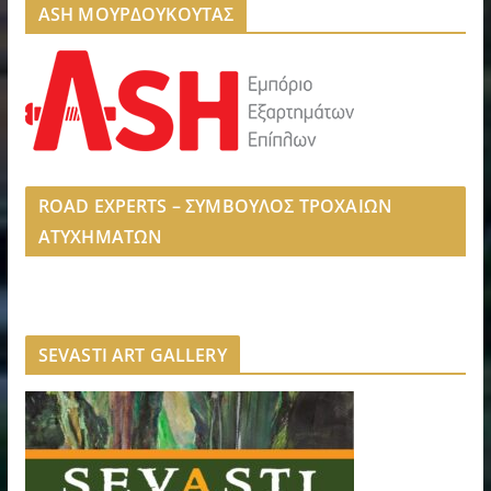
ASH ΜΟΥΡΔΟΥΚΟΥΤΑΣ
ROAD EXPERTS – ΣΥΜΒΟΥΛΟΣ ΤΡΟΧΑΙΩΝ
ΑΤΥΧΗΜΑΤΩΝ
SEVASTI ART GALLERY