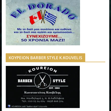
ΚΟΥΡΕΙΟΝ BARBER STYLE K.KOUVELIS