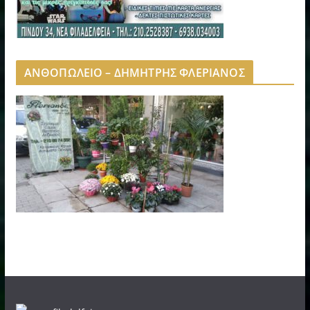
ΑΝΘΟΠΩΛΕΙΟ – ΔΗΜΗΤΡΗΣ ΦΛΕΡΙΑΝΟΣ