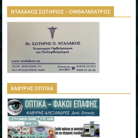
ΝΤΑΛΑΚΟΣ ΣΩΤΗΡΙΟΣ – ΟΦΘΑΛΜΙΑΤΡΟΣ
ΚΑΒΥΡΗΣ ΟΠΤΙΚΑ