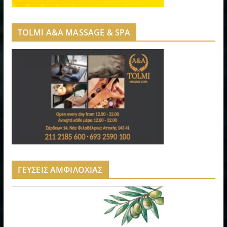
TOLMI A&A MASSAGE & SPA
ΓΕΥΣΕΙΣ ΑΜΦΙΛΟΧΙΑΣ