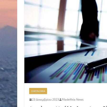
ΟΙΚΟΝΟΜΙΑ
23 Δεκεμβρίου 2023
Filadelfeia News