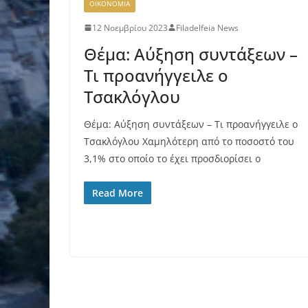
ΟΙΚΟΝΟΜΙΑ
12 Νοεμβρίου 2023
Filadelfeia News
Θέμα: Αύξηση συντάξεων –
Τι προανήγγειλε ο
Τσακλόγλου
Θέμα: Αύξηση συντάξεων – Τι προανήγγειλε ο
Τσακλόγλου Χαμηλότερη από το ποσοστό του
3,1% στο οποίο το έχει προσδιορίσει ο
Read More