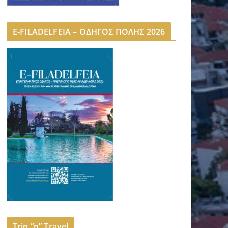
E-FILADELFEIA – ΟΔΗΓΟΣ ΠΟΛΗΣ 2026
Trip “n” Travel