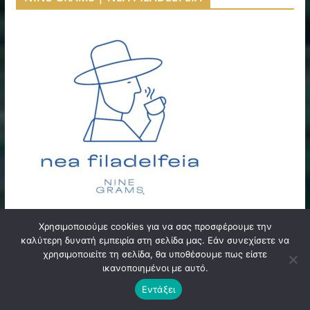
Χρησιμοποιούμε cookies για να σας προσφέρουμε την
καλύτερη δυνατή εμπειρία στη σελίδα μας. Εάν συνεχίσετε να
χρησιμοποιείτε τη σελίδα, θα υποθέσουμε πως είστε
PADEL ΝΕΑ ΦΙΛΑΔΕΛΦΕΙΑ
ικανοποιημένοι με αυτό.
Εντάξει