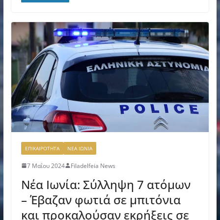
ΕΠΙΚΑΙΡΟΤΗΤΑ
ΝΕΑ ΙΩΝΙΑ
7 Μαΐου 2024
Filadelfeia News
Νέα Ιωνία: Σύλληψη 7 ατόμων
– Έβαζαν φωτιά σε μπιτόνια
και προκαλούσαν εκρήξεις σε