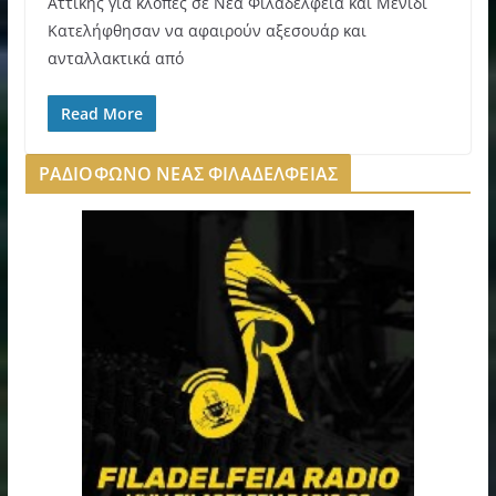
Αττικής για κλοπές σε Νέα Φιλαδέλφεια και Μενίδι
Κατελήφθησαν να αφαιρούν αξεσουάρ και
ανταλλακτικά από
Read More
ΡΑΔΙΟΦΩΝΟ ΝΕΑΣ ΦΙΛΑΔΕΛΦΕΙΑΣ