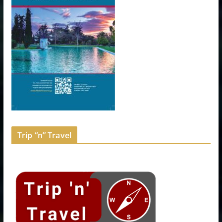
Trip “n” Travel