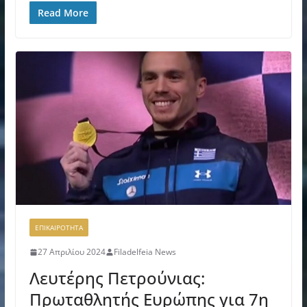
Read More
ΕΠΙΚΑΙΡΟΤΗΤΑ
27 Απριλίου 2024
Filadelfeia News
Λευτέρης Πετρούνιας:
Πρωταθλητής Ευρώπης για 7η