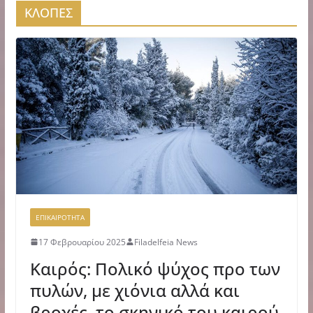
ΚΛΟΠΕΣ
ΕΠΙΚΑΙΡΟΤΗΤΑ
17 Φεβρουαρίου 2025
Filadelfeia News
Καιρός: Πολικό ψύχος προ των
πυλών, με χιόνια αλλά και
βροχές, το σκηνικό του καιρού