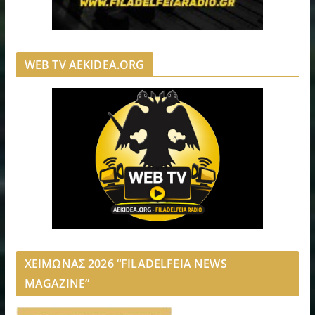
WEB TV AEKIDEA.ORG
ΧΕΙΜΩΝΑΣ 2026 “FILADELFEIA NEWS
MAGAZINE”