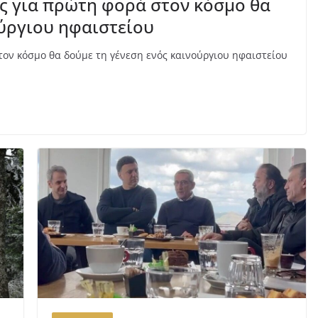
ως για πρώτη φορά στον κόσμο θα
ούργιου ηφαιστείου
τον κόσμο θα δούμε τη γένεση ενός καινούργιου ηφαιστείου