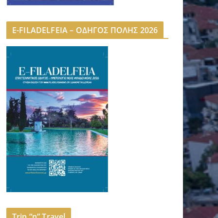
E-FILADELFEIA – ΟΔΗΓΟΣ ΠΟΛΗΣ 2026
Trip “n” Travel