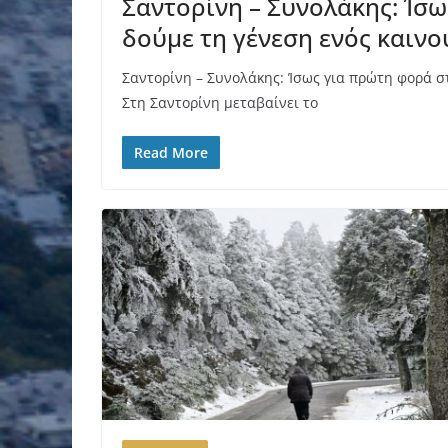
Σαντορίνη – Συνολάκης: Ίσ
δούμε τη γένεση ενός καιν
Σαντορίνη – Συνολάκης: Ίσως για πρώτη φορά σ
Στη Σαντορίνη μεταβαίνει το
Read More