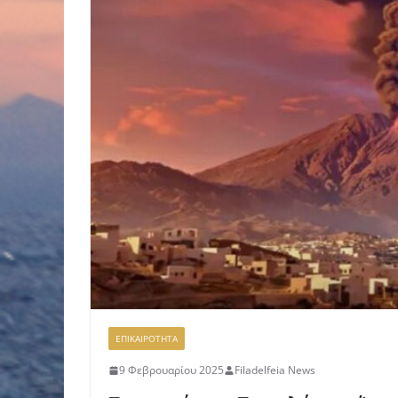
ΕΠΙΚΑΙΡΟΤΗΤΑ
9 Φεβρουαρίου 2025
Filadelfeia News