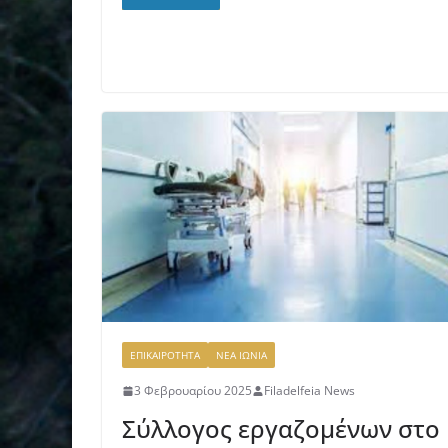
ΕΠΙΚΑΙΡΟΤΗΤΑ
ΝΕΑ ΙΩΝΙΑ
3 Φεβρουαρίου 2025
Filadelfeia News
Σύλλογος εργαζομένων στο