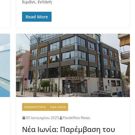
λιμάνι, έντονη
Read More
ΕΠΙΚΑΙΡΟΤΗΤΑ
ΝΕΑ ΙΩΝΙΑ
30 Ιανουαρίου 2025
Filadelfeia News
Νέα Ιωνία: Παρέμβαση του