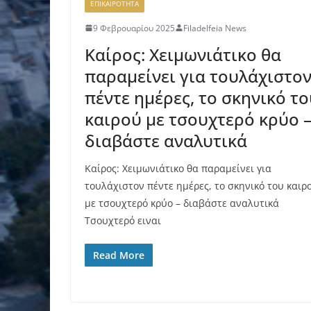
ΕΠΙΚΑΙΡΟΤΗΤΑ
9 Φεβρουαρίου 2025
Filadelfeia News
Καίρος: Χειμωνιάτικο θα
παραμείνει για τουλάχιστο
πέντε ημέρες, το σκηνικό το
καιρού με τσουχτερό κρύο 
διαβάστε αναλυτικά
Καίρος: Χειμωνιάτικο θα παραμείνει για
τουλάχιστον πέντε ημέρες, το σκηνικό του καιρ
με τσουχτερό κρύο – διαβάστε αναλυτικά
Τσουχτερό ειναι
Read More