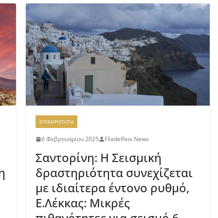
ΕΠΙΚΑΙΡΟΤΗΤΑ
6 Φεβρουαρίου 2025
Filadelfeia News
Σαντορίνη: Η Σεισμική
η
δραστηριότητα συνεχίζεται
με ιδιαίτερα έντονο ρυθμό,
Ε.Λέκκας: Μικρές
πιθανότητες για σεισμό 6