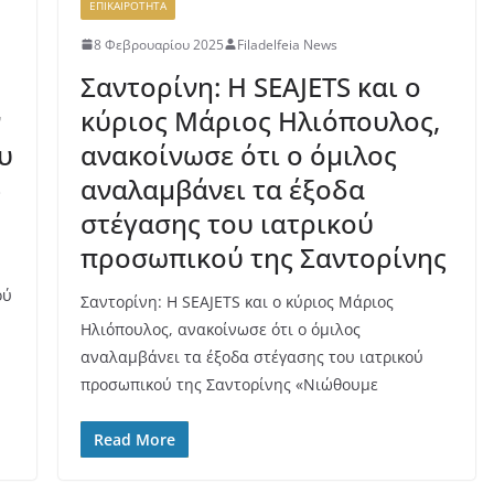
ΕΠΙΚΑΙΡΟΤΗΤΑ
8 Φεβρουαρίου 2025
Filadelfeia News
Σαντορίνη: H SEAJETS και ο
ν
κύριος Μάριος Ηλιόπουλος,
υ
ανακοίνωσε ότι ο όμιλος
–
αναλαμβάνει τα έξοδα
στέγασης του ιατρικού
προσωπικού της Σαντορίνης
ού
Σαντορίνη: H SEAJETS και ο κύριος Μάριος
Ηλιόπουλος, ανακοίνωσε ότι ο όμιλος
αναλαμβάνει τα έξοδα στέγασης του ιατρικού
προσωπικού της Σαντορίνης «Νιώθουμε
Read More