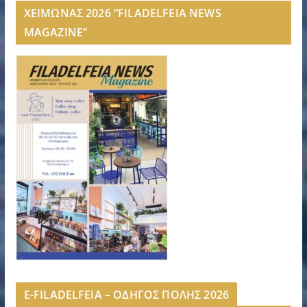
ΧΕΙΜΩΝΑΣ 2026 “FILADELFEIA NEWS
MAGAZINE”
E-FILADELFEIA – ΟΔΗΓΟΣ ΠΟΛΗΣ 2026