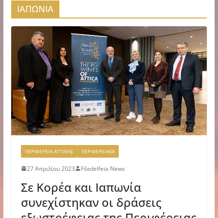
ΙΑΠΩΝΙΑ
ΠΕΡΙΦΕΡΕΙΑ ΑΤΤΙΚΗΣ
ΠΕΡΙΦΕΡΕΙΑΚΑ
27 Απριλίου 2023
Filadelfeia News
Σε Κορέα και Ιαπωνία
συνεχίστηκαν οι δράσεις
εξωστρέφειας της Περιφέρειας