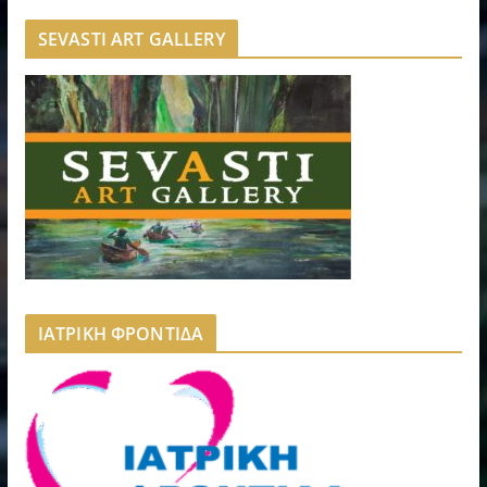
SEVASTI ART GALLERY
ΙΑΤΡΙΚΗ ΦΡΟΝΤΙΔΑ