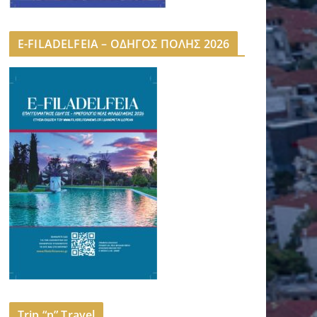
E-FILADELFEIA – ΟΔΗΓΟΣ ΠΟΛΗΣ 2026
Trip “n” Travel