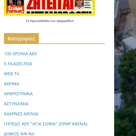
Τα
πρωτοσέλιδα
των
εφημερίδων
Kατηγορίες
100 ΧΡΟΝΙΑ ΑΕΚ
E-FILADELFEIA
WEB TV
ΑΘΗΝΑ
ΑΡΘΡΟΓΡΑΦΙΑ
ΑΣΤΥΝΟΜΙΑ
ΑΧΑΡΝΕΣ-ΜΕΝΙΔΙ
ΓΗΠΕΔΟ ΑΕΚ "ΑΓΙΑ ΣΟΦΙΑ" (OPAP ARENA)
ΔΗΜΟΣ ΝΦ-ΝΧ