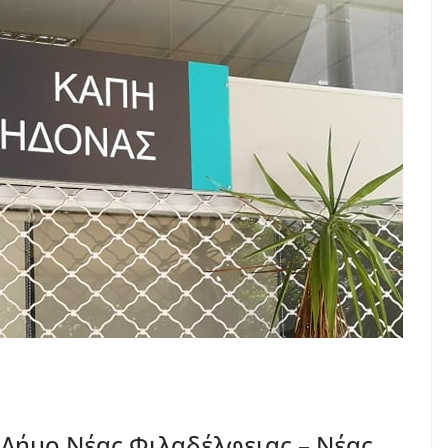
Δήμο Νέας Φιλαδέλφειας – Νέας