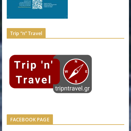
Trip “n” Travel
FACEBOOK PAGE