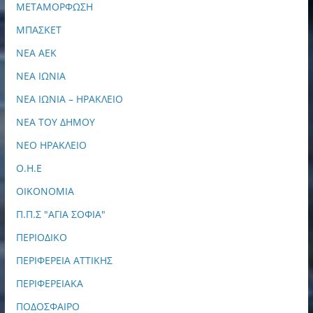
ΜΕΤΑΜΟΡΦΩΣΗ
ΜΠΑΣΚΕΤ
ΝΕΑ ΑΕΚ
ΝΕΑ ΙΩΝΙΑ
ΝΕΑ ΙΩΝΙΑ – ΗΡΑΚΛΕΙΟ
ΝΕΑ ΤΟΥ ΔΗΜΟΥ
ΝΕΟ ΗΡΑΚΛΕΙΟ
Ο.Η.Ε
ΟΙΚΟΝΟΜΙΑ
Π.Π.Σ "ΑΓΙΑ ΣΟΦΙΑ"
ΠΕΡΙΟΔΙΚΟ
ΠΕΡΙΦΕΡΕΙΑ ΑΤΤΙΚΗΣ
ΠΕΡΙΦΕΡΕΙΑΚΑ
ΠΟΔΟΣΦΑΙΡΟ