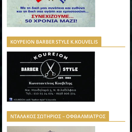
ΚΟΥΡΕΙΟΝ BARBER STYLE K.KOUVELIS
ΝΤΑΛΑΚΟΣ ΣΩΤΗΡΙΟΣ – ΟΦΘΑΛΜΙΑΤΡΟΣ