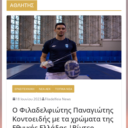
ΑΘΛΗΤΗΣ
ΕΡΑΣΙΤΕΧΝΙΚΗ
ΝΕΑ ΑΕΚ
ΤΟΠΙΚΑ ΝΕΑ
18 Ιουνίου 2023
Filadelfeia News
O Φιλαδελφιώτης Παναγιώτης
Κοντοειδής με τα χρώματα της
Εθνικής Ελλάδας |Βίντεο-