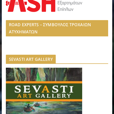
ROAD EXPERTS – ΣΥΜΒΟΥΛΟΣ ΤΡΟΧΑΙΩΝ
ΑΤΥΧΗΜΑΤΩΝ
SEVASTI ART GALLERY