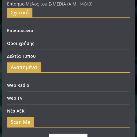
Επίσημο Μέλος του E-MEDIA (A.M. 14649).
Σχετικά
Επικοινωνία
Οροι χρήσης
Δελτία Τύπου
Αγαπημένα
Web Radio
Web TV
Νέα ΑΕΚ
Scan Me