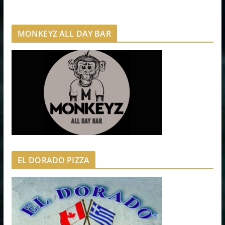
MONKEYZ ALL DAY BAR
EL DORADO PIZZA