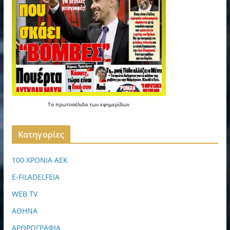
Τα
πρωτοσέλιδα
των
εφημερίδων
Kατηγορίες
100 ΧΡΟΝΙΑ ΑΕΚ
E-FILADELFEIA
WEB TV
ΑΘΗΝΑ
ΑΡΘΡΟΓΡΑΦΙΑ