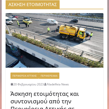
ΑΣΚΗΣΗ ΕΤΟΙΜΟΤΗΤΑΣ
ΠΕΡΙΦΕΡΕΙΑ ΑΤΤΙΚΗΣ
ΠΕΡΙΦΕΡΕΙΑΚΑ
20 Φεβρουαρίου 2023
Filadelfeia News
Άσκηση ετοιμότητας και
συντονισμού από την
Περιφέρεια Αττικής σε