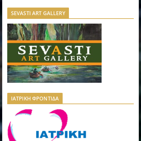
SEVASTI ART GALLERY
ΙΑΤΡΙΚΗ ΦΡΟΝΤΙΔΑ