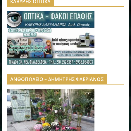
ΚΑΒΥΡΗΣ ΟΠΤΙΚΑ
ΑΝΘΟΠΩΛΕΙΟ – ΔΗΜΗΤΡΗΣ ΦΛΕΡΙΑΝΟΣ