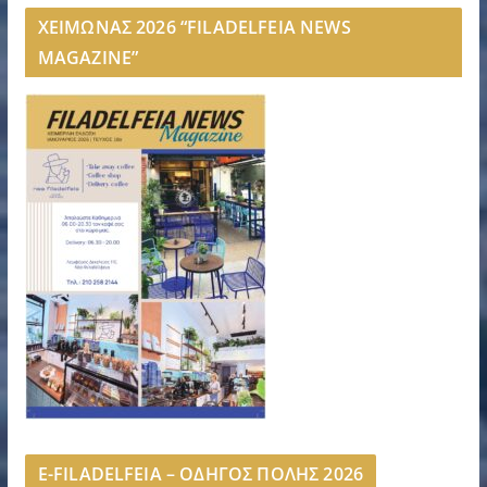
ΧΕΙΜΩΝΑΣ 2026 “FILADELFEIA NEWS
MAGAZINE”
E-FILADELFEIA – ΟΔΗΓΟΣ ΠΟΛΗΣ 2026