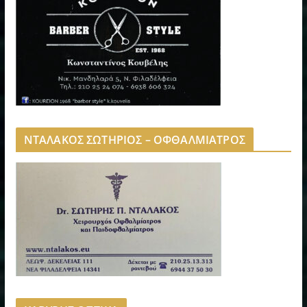
ΝΤΑΛΑΚΟΣ ΣΩΤΗΡΙΟΣ – ΟΦΘΑΛΜΙΑΤΡΟΣ