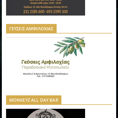
ΓΕΥΣΕΙΣ ΑΜΦΙΛΟΧΙΑΣ
MONKEYZ ALL DAY BAR