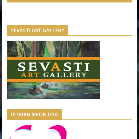
SEVASTI ART GALLERY
ΙΑΤΡΙΚΗ ΦΡΟΝΤΙΔΑ