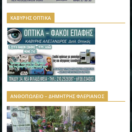
ΚΑΒΥΡΗΣ ΟΠΤΙΚΑ
ΑΝΘΟΠΩΛΕΙΟ – ΔΗΜΗΤΡΗΣ ΦΛΕΡΙΑΝΟΣ