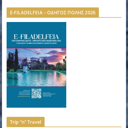
E-FILADELFEIA – ΟΔΗΓΟΣ ΠΟΛΗΣ 2026
Trip “n” Travel