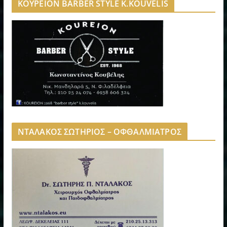
ΚΟΥΡΕΙΟΝ BARBER STYLE K.KOUVELIS
ΝΤΑΛΑΚΟΣ ΣΩΤΗΡΙΟΣ – ΟΦΘΑΛΜΙΑΤΡΟΣ