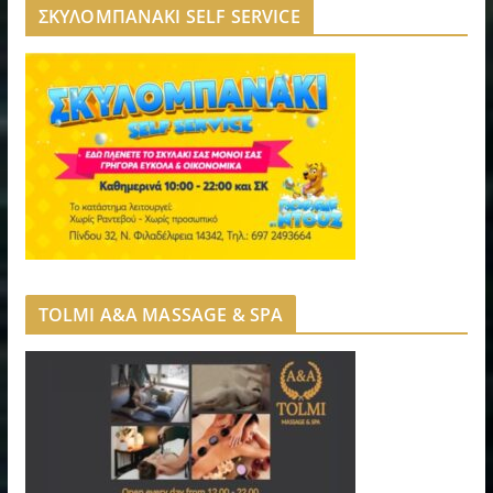
ΣΚΥΛΟΜΠΑΝΑΚΙ SELF SERVICE
TOLMI A&A MASSAGE & SPA