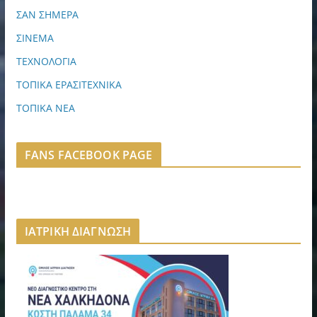
ΣΑΝ ΣΗΜΕΡΑ
ΣΙΝΕΜΑ
ΤΕΧΝΟΛΟΓΙΑ
ΤΟΠΙΚΑ ΕΡΑΣΙΤΕΧΝΙΚΑ
ΤΟΠΙΚΑ ΝΕΑ
FANS FACEBOOK PAGE
ΙΑΤΡΙΚΗ ΔΙΑΓΝΩΣΗ