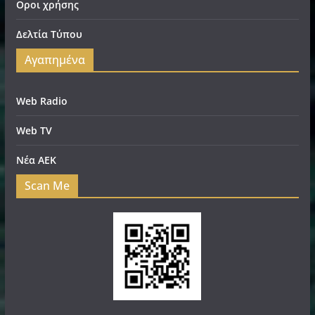
Οροι χρήσης
Δελτία Τύπου
Αγαπημένα
Web Radio
Web TV
Νέα ΑΕΚ
Scan Me