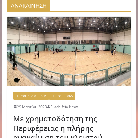
ΑΝΑΚΑΙΝΗΣΗ
ΠΕΡΙΦΕΡΕΙΑ ΑΤΤΙΚΗΣ
ΠΕΡΙΦΕΡΕΙΑΚΑ
29 Μαρτίου 2023
Filadelfeia News
Mε χρηματοδότηση της
Περιφέρειας η πλήρης
ανακαίνιση του κλειστού