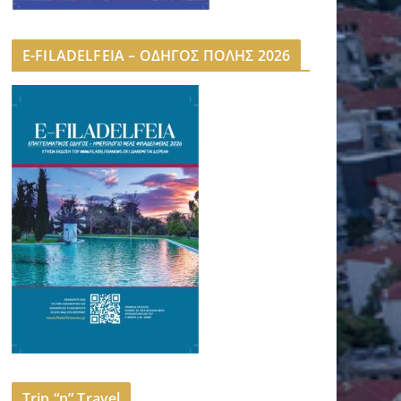
E-FILADELFEIA – ΟΔΗΓΟΣ ΠΟΛΗΣ 2026
Trip “n” Travel