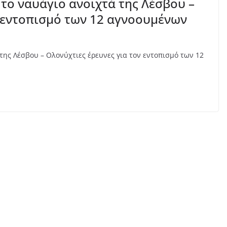
 το ναυάγιο ανοιχτά της Λέσβου –
ν εντοπισμό των 12 αγνοουμένων
 της Λέσβου – Ολονύχτιες έρευνες για τον εντοπισμό των 12