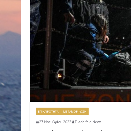
ΕΠΙΚΑΙΡΟΤΗΤΑ
ΜΕΤΑΜΟΡΦΩΣΗ
27 Νοεμβρίου 2023
Filadelfeia News