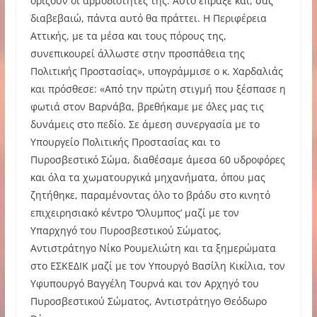
ορίζουν οι αρμοδιότητές της. Αυτό έπραξε και, σας
διαβεβαιώ, πάντα αυτό θα πράττει. Η Περιφέρεια
Αττικής, με τα μέσα και τους πόρους της,
συνεπικουρεί άλλωστε στην προσπάθεια της
Πολιτικής Προστασίας», υπογράμμισε ο κ. Χαρδαλιάς
και πρόσθεσε: «Από την πρώτη στιγμή που ξέσπασε η
φωτιά στον Βαρνάβα, βρεθήκαμε με όλες μας τις
δυνάμεις στο πεδίο. Σε άμεση συνεργασία με το
Υπουργείο Πολιτικής Προστασίας και το
Πυροσβεστικό Σώμα, διαθέσαμε άμεσα 60 υδροφόρες
και όλα τα χωματουργικά μηχανήματα, όπου μας
ζητήθηκε, παραμένοντας όλο το βράδυ στο κινητό
επιχειρησιακό κέντρο ‘Όλυμπος’ μαζί με τον
Υπαρχηγό του Πυροσβεστικού Σώματος,
Αντιστράτηγο Νίκο Ρουμελιώτη και τα ξημερώματα
στο ΕΣΚΕΔΙΚ μαζί με τον Υπουργό Βασίλη Κικίλια, τον
Υφυπουργό Βαγγέλη Τουρνά και τον Αρχηγό του
Πυροσβεστικού Σώματος, Αντιστράτηγο Θεόδωρο