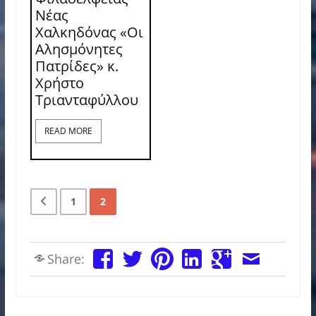
Νέας
Χαλκηδόνας «Οι
Αλησμόνητες
Πατρίδες» κ.
Χρήστο
Τριανταφύλλου
READ MORE
1
2
Share: