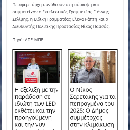
Περιφερειάρχη συνόδευαν στη σύσκεψη και
συμμετείχαν ο Εκτελεστικός Γραμματέας Γιάννης
Σελίμης, η Ειδική Γραμματέας Έλενα Ράπτη και ο
Διευθυντής Πολιτικής Προστασίας Νίκος Πασσάς.
Πηγή: ΑΠΕ-ΜΠΕ
Η εξελιξη με την
Ο Νίκος
παράδοση σε
Σερετάκης για τα
ιδιώτη των LED
πεπραγμένα του
εκθέτει και την
2025: Ο Δήμος
προηγούμενη
συμμέτοχος
και την νυν
στην κλιμάκωση