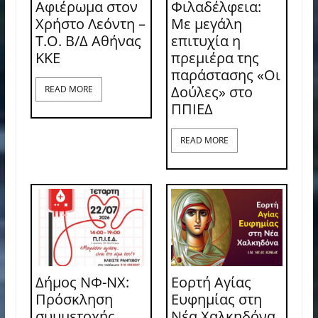
Αφιέρωμα στον
Φιλαδέλφεια:
Χρήστο Λεόντη –
Με μεγάλη
Τ.Ο. Β/Δ Αθήνας
επιτυχία η
ΚΚΕ
πρεμιέρα της
παράστασης «Οι
Δούλες» στο
READ MORE
ΠΠΙΕΔ
READ MORE
Δήμος ΝΦ-ΝΧ:
Εορτή Αγίας
Πρόσκληση
Ευφημίας στη
συμμετοχής
Νέα Χαλκηδόνα