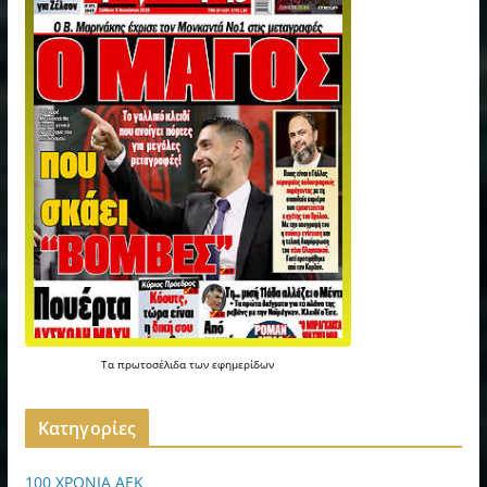
Τα
πρωτοσέλιδα
των
εφημερίδων
Kατηγορίες
100 ΧΡΟΝΙΑ ΑΕΚ