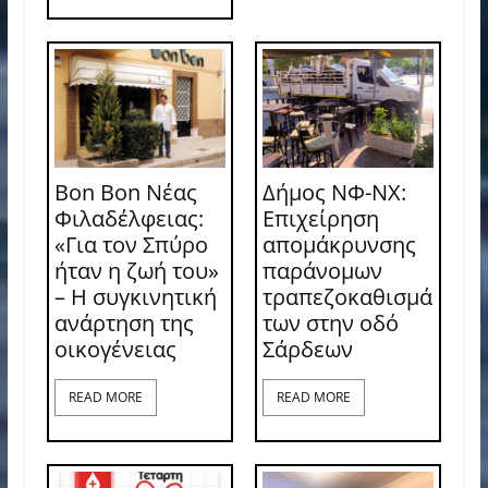
Bon Bon Νέας
Δήμος ΝΦ-ΝΧ:
Φιλαδέλφειας:
Επιχείρηση
«Για τον Σπύρο
απομάκρυνσης
ήταν η ζωή του»
παράνομων
– Η συγκινητική
τραπεζοκαθισμά
ανάρτηση της
των στην οδό
οικογένειας
Σάρδεων
READ MORE
READ MORE