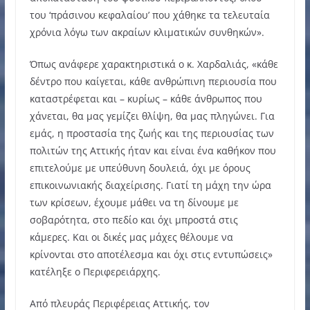
του ‘πράσινου κεφαλαίου’ που χάθηκε τα τελευταία
χρόνια λόγω των ακραίων κλιματικών συνθηκών».
Όπως ανάφερε χαρακτηριστικά ο κ. Χαρδαλιάς, «κάθε
δέντρο που καίγεται, κάθε ανθρώπινη περιουσία που
καταστρέφεται και – κυρίως – κάθε άνθρωπος που
χάνεται, θα μας γεμίζει θλίψη, θα μας πληγώνει. Για
εμάς, η προστασία της ζωής και της περιουσίας των
πολιτών της Αττικής ήταν και είναι ένα καθήκον που
επιτελούμε με υπεύθυνη δουλειά, όχι με όρους
επικοινωνιακής διαχείρισης. Γιατί τη μάχη την ώρα
των κρίσεων, έχουμε μάθει να τη δίνουμε με
σοβαρότητα, στο πεδίο και όχι μπροστά στις
κάμερες. Και οι δικές μας μάχες θέλουμε να
κρίνονται στο αποτέλεσμα και όχι στις εντυπώσεις»
κατέληξε ο Περιφερειάρχης.
Από πλευράς Περιφέρειας Αττικής, τον