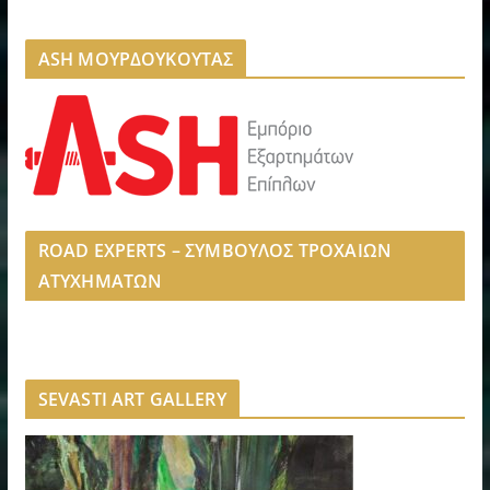
ASH ΜΟΥΡΔΟΥΚΟΥΤΑΣ
ROAD EXPERTS – ΣΥΜΒΟΥΛΟΣ ΤΡΟΧΑΙΩΝ
ΑΤΥΧΗΜΑΤΩΝ
SEVASTI ART GALLERY