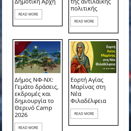
Δημοτική Αρχή
της αντιλαϊκής
πολιτικής
READ MORE
READ MORE
Δήμος ΝΦ-ΝΧ:
Εορτή Αγίας
Γεμάτο δράσεις,
Μαρίνας στη
εκδρομές και
Νέα
δημιουργία το
Φιλαδέλφεια
Θερινό Camp
2026
READ MORE
READ MORE