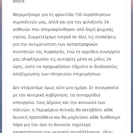
Βάγια.
Μεριμνήσαμε για τη φροντίδα 150 πυρόπληκτων
συμπολιτών μας, αλλά και για την φιλοξενία 34
ασθενών που απομακρύνθηκαν από δομή ψυχικής
υγείας. Συμμετείχαμε ενεργά σε όλες τις συσκέψεις
για την αντιμετώπιση των καταστροφικών
συνεπειών της πυρκαγιάς, ενώ τα αρμόδια συνεργεία
μας ολοκλήρωσαν τις αυτοψίες μέσα σε μόλις 24
ώρες, ώστε να προχωρήσουν τάχιστα οι διαδικασίες
αποζημίωσης των πληγεισών επιχειρήσεων.
Δεν σταματάμε όμως ούτε μια ημέρα. Σε συνεργασία
με την κεντρική κυβέρνηση, τα συναρμόδια
υπουργεία, τους Δήμους και την κοινωνία των
πολιτών, η Περιφέρεια Αττικής θα καταβάλει κάθε
δυνατή προσπάθεια και θα μοχλεύσει κάθε διαθέσιμο
πόρο για την όσο το δυνατόν ταχύτερη
αποκατάσταση του φυσικού περιβάλλοντος, όλου