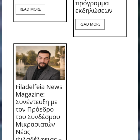
πρόγραμμα
εκδηλώσεων
READ MORE
READ MORE
Filadelfeia News
Magazine:
Συνέντευξη με
τον Πρόεδρο
του Συνδέσμου
Μικρασιατών
Νέας
Φιλαδέλφειας –