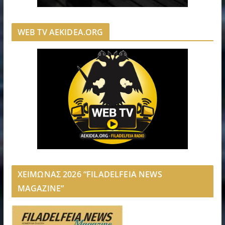
WEB TV AEKIDEA.ORG
ΧΕΙΜΩΝΑΣ 2026 “FILADELFEIA NEWS
MAGAZINE”