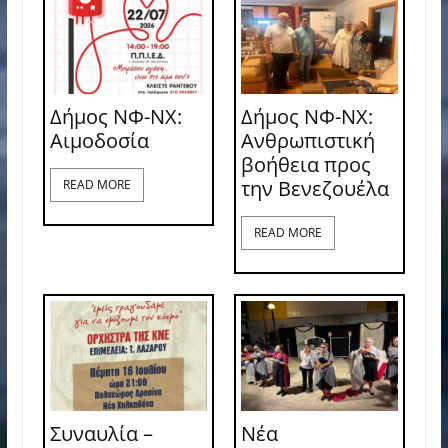
Δήμος ΝΦ-ΝΧ:
Δήμος ΝΦ-ΝΧ:
Aιμοδοσία
Ανθρωπιστική
βοήθεια προς
την Βενεζουέλα
READ MORE
READ MORE
Συναυλία –
Νέα