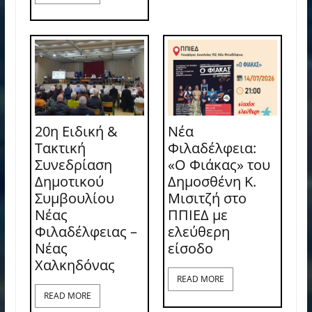
20η Ειδική &
Νέα
Τακτική
Φιλαδέλφεια:
Συνεδρίαση
«Ο Φιάκας» του
Δημοτικού
Δημοσθένη Κ.
Συμβουλίου
Μισιτζή στο
Νέας
ΠΠΙΕΔ με
Φιλαδέλφειας –
ελεύθερη
Νέας
είσοδο
Χαλκηδόνας
READ MORE
READ MORE