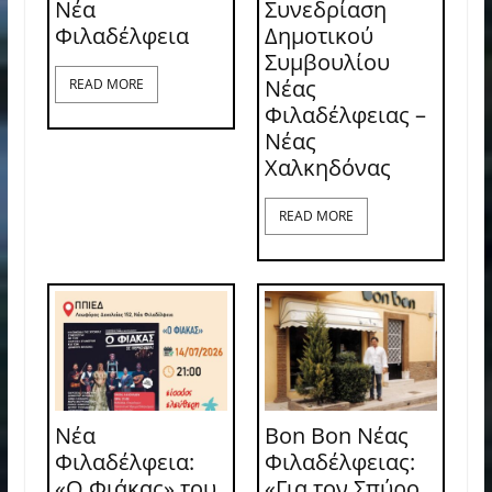
Νέα
Συνεδρίαση
Φιλαδέλφεια
Δημοτικού
Συμβουλίου
Νέας
READ MORE
Φιλαδέλφειας –
Νέας
Χαλκηδόνας
READ MORE
Νέα
Bon Bon Νέας
Φιλαδέλφεια:
Φιλαδέλφειας:
«Ο Φιάκας» του
«Για τον Σπύρο