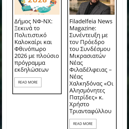
Δήμος ΝΦ-ΝΧ:
Filadelfeia News
Ξεκινά το
Magazine:
Πολιτιστικό
Συνέντευξη με
Καλοκαίρι και
τον Πρόεδρο
Φθινόπωρο
του Συνδέσμου
2026 με πλούσιο
Μικρασιατών
πρόγραμμα
Νέας
εκδηλώσεων
Φιλαδέλφειας –
Νέας
Χαλκηδόνας «Οι
READ MORE
Αλησμόνητες
Πατρίδες» κ.
Χρήστο
Τριανταφύλλου
READ MORE