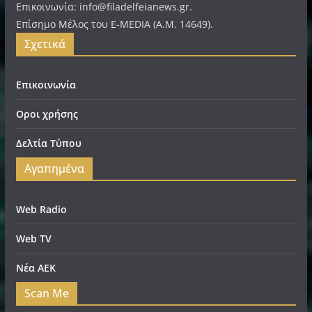
Επικοινωνία: info@filadelfeianews.gr.
Επίσημο Μέλος του E-MEDIA (A.M. 14649).
Σχετικά
Επικοινωνία
Οροι χρήσης
Δελτία Τύπου
Αγαπημένα
Web Radio
Web TV
Νέα ΑΕΚ
Scan Me