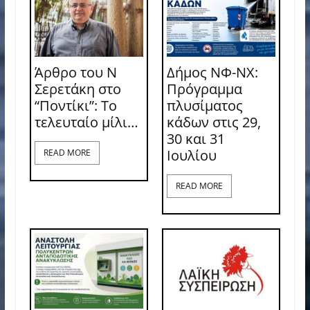
Άρθρο του Ν
Δήμος ΝΦ-ΝΧ:
Σερετάκη στο
Πρόγραμμα
“Ποντίκι”: Το
πλυσίματος
τελευταίο μίλι…
κάδων στις 29,
30 και 31
Ιουλίου
READ MORE
READ MORE