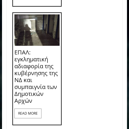
ΕΠΑΛ:
εγκληματική
αδιαφορία της
κυβέρνησης της
ΝΔ και
συμπαιγνία των
Δημοτικών
Αρχών
READ MORE