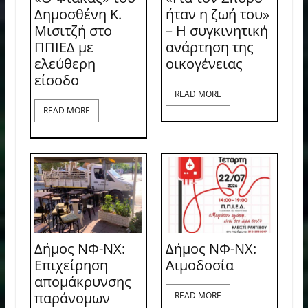
Δημοσθένη Κ.
ήταν η ζωή του»
Μισιτζή στο
– Η συγκινητική
ΠΠΙΕΔ με
ανάρτηση της
ελεύθερη
οικογένειας
είσοδο
READ MORE
READ MORE
Δήμος ΝΦ-ΝΧ:
Δήμος ΝΦ-ΝΧ:
Επιχείρηση
Aιμοδοσία
απομάκρυνσης
παράνομων
READ MORE