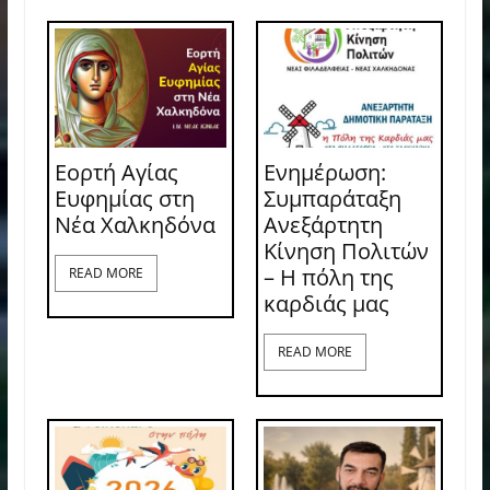
Εορτή Αγίας
Ενημέρωση:
Ευφημίας στη
Συμπαράταξη
Νέα Χαλκηδόνα
Ανεξάρτητη
Κίνηση Πολιτών
– Η πόλη της
READ MORE
καρδιάς μας
READ MORE