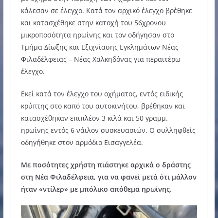
κάλεσαν σε έλεγχο. Κατά τον αρχικό έλεγχο βρέθηκε
και κατασχέθηκε στην κατοχή του 56χρονου
μικροποσότητα ηρωίνης και τον οδήγησαν στο
Τμήμα Δίωξης και Εξιχνίασης Εγκλημάτων Νέας
Φιλαδέλφειας – Νέας Χαλκηδόνας για περαιτέρω
έλεγχο.
Εκεί κατά τον έλεγχο του οχήματος, εντός ειδικής
κρύπτης στο καπό του αυτοκινήτου, βρέθηκαν και
κατασχέθηκαν επιπλέον 3 κιλά και 50 γραμμ.
ηρωίνης εντός 6 νάιλον συσκευασιών. Ο συλληφθείς
οδηγήθηκε στον αρμόδιο Εισαγγελέα.
Με ποσότητες χρήστη πιάστηκε αρχικά ο δράστης
στη Νέα Φιλαδέλφεια, για να φανεί μετά ότι μάλλον
ήταν «ντίλερ» με μπόλικο απόθεμα ηρωίνης.