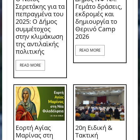
Σερετάκης για τα
Γεμάτο δράσεις,
πεπραγμένα του
εκδρομές και
2025: Ο Δήμος
δημιουργία το
συμμέτοχος
Θερινό Camp
στην κλιμάκωση
2026
της αντιλαϊκής
πολιτικής
READ MORE
READ MORE
Εορτή Αγίας
20η Ειδική &
Μαρίνας στη
Τακτική