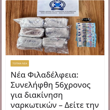
ΤΟΠΙΚΑ ΝΕΑ
Νέα Φιλαδέλφεια:
Συνελήφθη 56χρονος
για διακίνηση
ναρκωτικών – Δείτε την