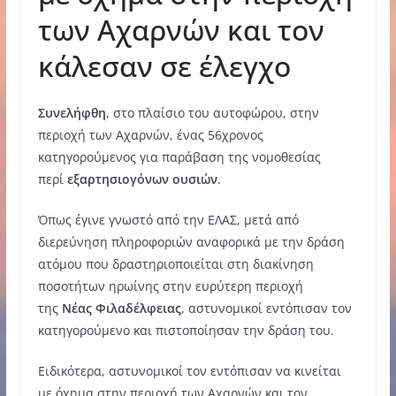
των Αχαρνών και τον
κάλεσαν σε έλεγχο
Συνελήφθη
, στο πλαίσιο του αυτοφώρου, στην
περιοχή των Αχαρνών, ένας 56χρονος
κατηγορούμενος για παράβαση της νομοθεσίας
περί
εξαρτησιογόνων ουσιών
.
Όπως έγινε γνωστό από την ΕΛΑΣ, μετά από
διερεύνηση πληροφοριών αναφορικά με την δράση
ατόμου που δραστηριοποιείται στη διακίνηση
ποσοτήτων ηρωίνης στην ευρύτερη περιοχή
της
Νέας Φιλαδέλφειας
, αστυνομικοί εντόπισαν τον
κατηγορούμενο και πιστοποίησαν την δράση του.
Ειδικότερα, αστυνομικοί τον εντόπισαν να κινείται
με όχημα στην περιοχή των Αχαρνών και τον