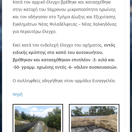
Κατά τον αρχικό έλεγχο βρέθηκε και κατασχέθηκε
στην κατοχή του 56χρονου μικροποσότητα ηρωίνης
και τον οδήγησαν στο Τμήμα Δίωξης και Εξιχνίασης
Εγκλημάτων Νέας Φιλαδέλφειας – Νέας Χαλκηδόνας
για περαιτέρω έλεγχο.
Εκεί κατά τον ενδελεχή έλεγχο του οχήματος,
εντός
ειδικής κρύπτης στο καπό του αυτοκινήτου,
βρέθηκαν και κατασχέθηκαν επιπλέον -3- κιλά και
-50- γραμμ. ηρωίνης εντός -6- νάιλον συσκευασιών.
Ο συλληφθείς οδηγήθηκε στον αρμόδιο Εισαγγελέα.
πηγή