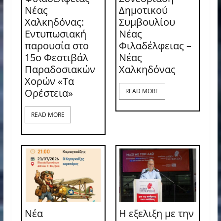
Νέας
Δημοτικού
Χαλκηδόνας:
Συμβουλίου
Εντυπωσιακή
Νέας
παρουσία στο
Φιλαδέλφειας –
15ο Φεστιβάλ
Νέας
Παραδοσιακών
Χαλκηδόνας
Χορών «Τα
Ορέστεια»
READ MORE
READ MORE
Νέα
Η εξελιξη με την