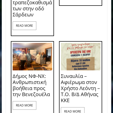
τραπεζοκαθισμά
των στην οδό
Σάρδεων
READ MORE
Δήμος ΝΦ-ΝΧ:
Συναυλία –
Ανθρωπιστική
Αφιέρωμα στον
βοήθεια προς
Χρήστο Λεόντη –
την Βενεζουέλα
Τ.Ο. Β/Δ Αθήνας
ΚΚΕ
READ MORE
READ MORE