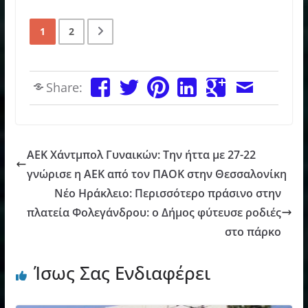
1
2
Share:
AEK Χάντμπολ Γυναικών: Την ήττα με 27-22
γνώρισε η ΑΕΚ από τον ΠΑΟΚ στην Θεσσαλονίκη
Νέο Ηράκλειο: Περισσότερο πράσινο στην
πλατεία Φολεγάνδρου: ο Δήμος φύτευσε ροδιές
στο πάρκο
Ίσως Σας Ενδιαφέρει