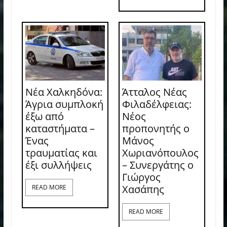
Νέα Χαλκηδόνα:
Άτταλος Νέας
Άγρια συμπλοκή
Φιλαδέλφειας:
έξω από
Νέος
καταστήματα –
προπονητής ο
Ένας
Μάνος
τραυματίας και
Χωριανόπουλος
έξι συλλήψεις
– Συνεργάτης ο
Γιώργος
Χασάπης
READ MORE
READ MORE