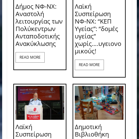
Δήμος ΝΦ-ΝΧ:
Λαϊκή
Αναστολή
Συσπείρωση
λειτουργίας των
ΝΦ-ΝΧ: “ΚΕΠ
Πολύκεντρων
Υγείας”: “δομές
Ανταποδοτικής
υγείας”
Ανακύκλωσης
χωρίς….υγειονο
μικούς!
READ MORE
READ MORE
Λαϊκή
Δημοτική
Συσπείρωση
Βιβλιοθήκη