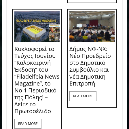
Κυκλοφορεί το
Δήμος ΝΦ-ΝΧ:
Τεύχος Ιουνίου
Νέο Προεδρείο
“Καλοκαιρινή
στο Δημοτικό
Έκδοση” του
Συμβούλιο και
“Filadelfeia News
νέα Δημοτική
Magazine”, το
Επιτροπή
Νο 1 Περιοδικό
της Πόλης! –
READ MORE
Δείτε το
Πρωτοσέλιδο
READ MORE