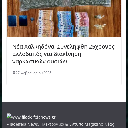
Νέα Χαλκηδόνα: Συνελήφθη 25χρονος
αλλοδαπός για διακίνηση
ναρκωτικών ουσιών
27 Φεβρουαρίου 2025
Filadelfeia News. Ηλεκτρονικό & Έντυπο Magazino Νέας