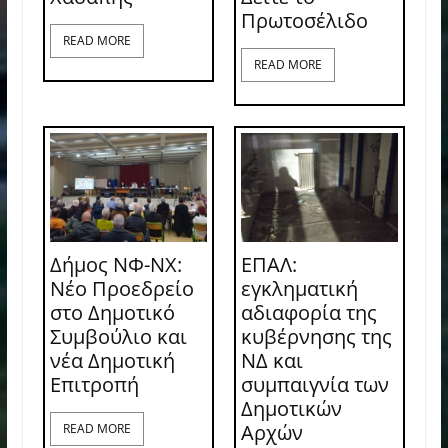
Πρωτοσέλιδο
READ MORE
READ MORE
Δήμος ΝΦ-ΝΧ:
ΕΠΑΛ:
Νέο Προεδρείο
εγκληματική
στο Δημοτικό
αδιαφορία της
Συμβούλιο και
κυβέρνησης της
νέα Δημοτική
ΝΔ και
Επιτροπή
συμπαιγνία των
Δημοτικών
Αρχών
READ MORE