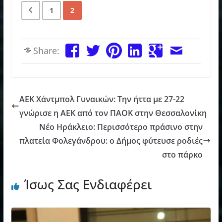
1
2
Share:
AEK Χάντμπολ Γυναικών: Την ήττα με 27-22
γνώρισε η ΑΕΚ από τον ΠΑΟΚ στην Θεσσαλονίκη
Νέο Ηράκλειο: Περισσότερο πράσινο στην
πλατεία Φολεγάνδρου: ο Δήμος φύτευσε ροδιές
στο πάρκο
Ίσως Σας Ενδιαφέρει