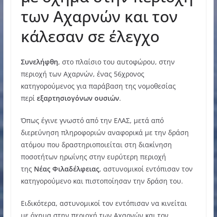
των Αχαρνών και τον
κάλεσαν σε έλεγχο
Συνελήφθη
, στο πλαίσιο του αυτοφώρου, στην
περιοχή των Αχαρνών, ένας 56χρονος
κατηγορούμενος για παράβαση της νομοθεσίας
περί
εξαρτησιογόνων ουσιών
.
Όπως έγινε γνωστό από την ΕΛΑΣ, μετά από
διερεύνηση πληροφοριών αναφορικά με την δράση
ατόμου που δραστηριοποιείται στη διακίνηση
ποσοτήτων ηρωίνης στην ευρύτερη περιοχή
της
Νέας Φιλαδέλφειας
, αστυνομικοί εντόπισαν τον
κατηγορούμενο και πιστοποίησαν την δράση του.
Ειδικότερα, αστυνομικοί τον εντόπισαν να κινείται
με όχημα στην περιοχή των Αχαρνών και τον