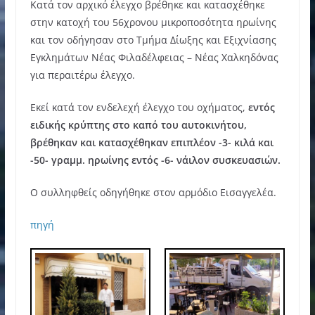
Κατά τον αρχικό έλεγχο βρέθηκε και κατασχέθηκε
στην κατοχή του 56χρονου μικροποσότητα ηρωίνης
και τον οδήγησαν στο Τμήμα Δίωξης και Εξιχνίασης
Εγκλημάτων Νέας Φιλαδέλφειας – Νέας Χαλκηδόνας
για περαιτέρω έλεγχο.
Εκεί κατά τον ενδελεχή έλεγχο του οχήματος,
εντός
ειδικής κρύπτης στο καπό του αυτοκινήτου,
βρέθηκαν και κατασχέθηκαν επιπλέον -3- κιλά και
-50- γραμμ. ηρωίνης εντός -6- νάιλον συσκευασιών.
Ο συλληφθείς οδηγήθηκε στον αρμόδιο Εισαγγελέα.
πηγή