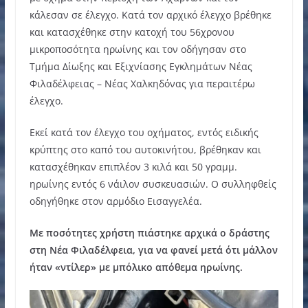
κάλεσαν σε έλεγχο. Κατά τον αρχικό έλεγχο βρέθηκε
και κατασχέθηκε στην κατοχή του 56χρονου
μικροποσότητα ηρωίνης και τον οδήγησαν στο
Τμήμα Δίωξης και Εξιχνίασης Εγκλημάτων Νέας
Φιλαδέλφειας – Νέας Χαλκηδόνας για περαιτέρω
έλεγχο.
Εκεί κατά τον έλεγχο του οχήματος, εντός ειδικής
κρύπτης στο καπό του αυτοκινήτου, βρέθηκαν και
κατασχέθηκαν επιπλέον 3 κιλά και 50 γραμμ.
ηρωίνης εντός 6 νάιλον συσκευασιών. Ο συλληφθείς
οδηγήθηκε στον αρμόδιο Εισαγγελέα.
Με ποσότητες χρήστη πιάστηκε αρχικά ο δράστης
στη Νέα Φιλαδέλφεια, για να φανεί μετά ότι μάλλον
ήταν «ντίλερ» με μπόλικο απόθεμα ηρωίνης.