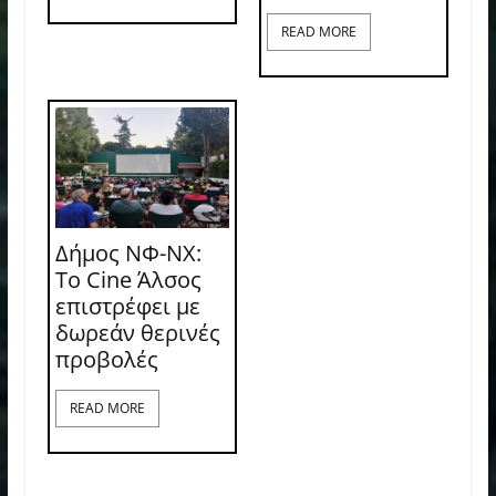
READ MORE
Δήμος ΝΦ-ΝΧ:
Το Cine Άλσος
επιστρέφει με
δωρεάν θερινές
προβολές
READ MORE