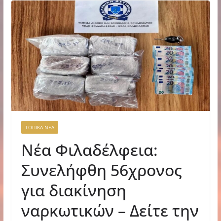
ΤΟΠΙΚΑ ΝΕΑ
Νέα Φιλαδέλφεια:
Συνελήφθη 56χρονος
για διακίνηση
ναρκωτικών – Δείτε την