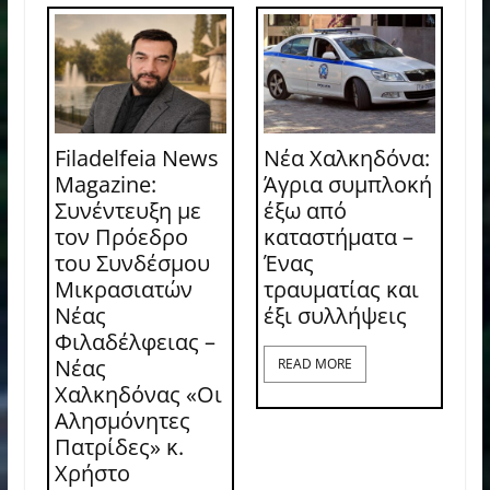
Filadelfeia News
Νέα Χαλκηδόνα:
Magazine:
Άγρια συμπλοκή
Συνέντευξη με
έξω από
τον Πρόεδρο
καταστήματα –
του Συνδέσμου
Ένας
Μικρασιατών
τραυματίας και
Νέας
έξι συλλήψεις
Φιλαδέλφειας –
Νέας
READ MORE
Χαλκηδόνας «Οι
Αλησμόνητες
Πατρίδες» κ.
Χρήστο