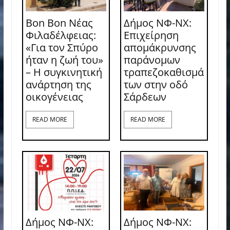
Bon Bon Νέας
Δήμος ΝΦ-ΝΧ:
Φιλαδέλφειας:
Επιχείρηση
«Για τον Σπύρο
απομάκρυνσης
ήταν η ζωή του»
παράνομων
– Η συγκινητική
τραπεζοκαθισμά
ανάρτηση της
των στην οδό
οικογένειας
Σάρδεων
READ MORE
READ MORE
Δήμος ΝΦ-ΝΧ:
Δήμος ΝΦ-ΝΧ: