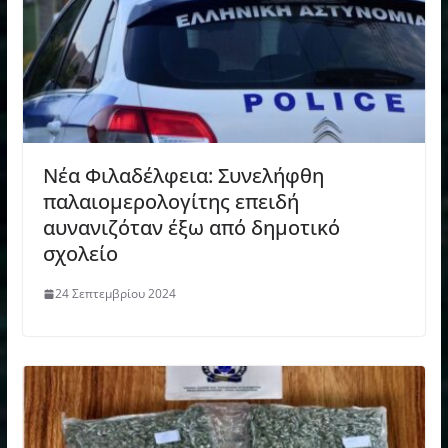
Νέα Φιλαδέλφεια: Συνελήφθη
παλαιομερολογίτης επειδή
αυνανιζόταν έξω από δημοτικό
σχολείο
24 Σεπτεμβρίου 2024