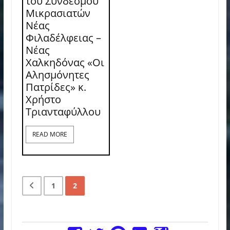
του Συνδέσμου
Μικρασιατών
Νέας
Φιλαδέλφειας –
Νέας
Χαλκηδόνας «Οι
Αλησμόνητες
Πατρίδες» κ.
Χρήστο
Τριανταφύλλου
READ MORE
1
2