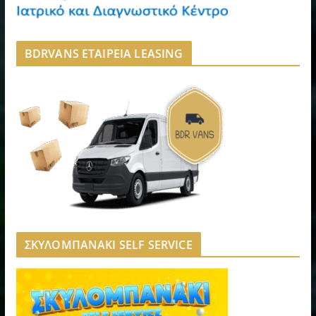
BDRVANS ΕΤΑΙΡΕΙΑ LEASING
ΣΚΥΛΟΜΠΑΝΑΚΙ SELF SERVICE