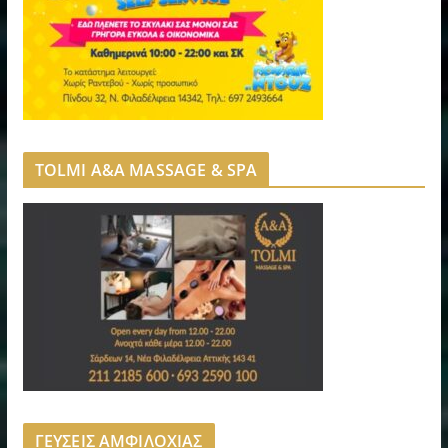
TOLMI A&A MASSAGE & SPA
ΓΕΥΣΕΙΣ ΑΜΦΙΛΟΧΙΑΣ