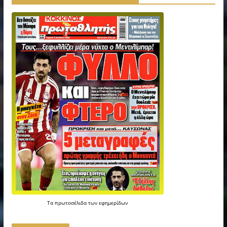
Τα
πρωτοσέλιδα
των
εφημερίδων