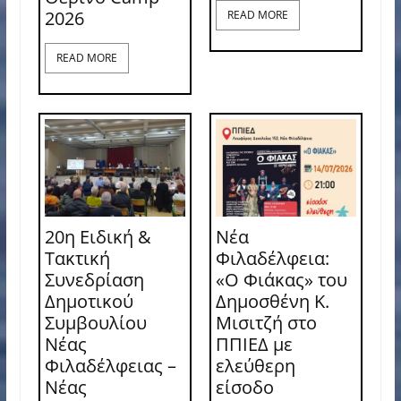
2026
READ MORE
READ MORE
20η Ειδική &
Νέα
Τακτική
Φιλαδέλφεια:
Συνεδρίαση
«Ο Φιάκας» του
Δημοτικού
Δημοσθένη Κ.
Συμβουλίου
Μισιτζή στο
Νέας
ΠΠΙΕΔ με
Φιλαδέλφειας –
ελεύθερη
Νέας
είσοδο