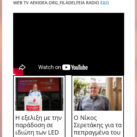
WEB TV AEKIDEA.ORG_FILADELFEIA RADIO
ΕΔΩ
Η εξελιξη με την
Ο Νίκος
παράδοση σε
Σερετάκης για τα
ιδιώτη των LED
πεπραγμένα του