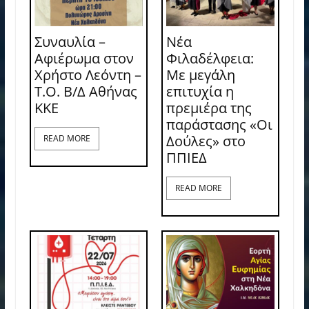
Συναυλία –
Νέα
Αφιέρωμα στον
Φιλαδέλφεια:
Χρήστο Λεόντη –
Με μεγάλη
Τ.Ο. Β/Δ Αθήνας
επιτυχία η
ΚΚΕ
πρεμιέρα της
παράστασης «Οι
Δούλες» στο
READ MORE
ΠΠΙΕΔ
READ MORE