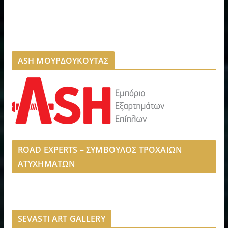
ASH ΜΟΥΡΔΟΥΚΟΥΤΑΣ
ROAD EXPERTS – ΣΥΜΒΟΥΛΟΣ ΤΡΟΧΑΙΩΝ
ΑΤΥΧΗΜΑΤΩΝ
SEVASTI ART GALLERY