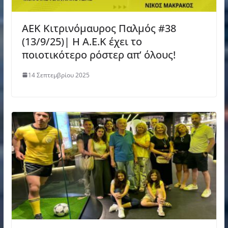
AEK Κιτρινόμαυρος Παλμός #38
(13/9/25)| Η Α.Ε.Κ έχει το
ποιoτικότερο ρόστερ απ’ όλους!
14 Σεπτεμβρίου 2025