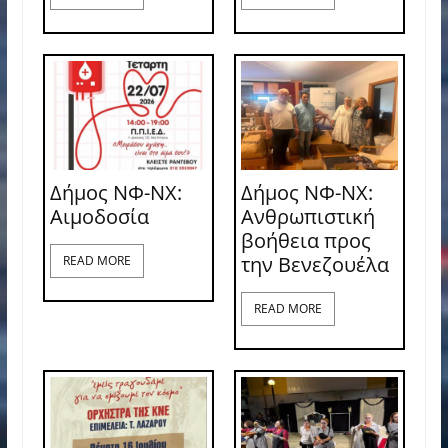
Δήμος ΝΦ-ΝΧ:
Δήμος ΝΦ-ΝΧ:
Aιμοδοσία
Ανθρωπιστική
βοήθεια προς
την Βενεζουέλα
READ MORE
READ MORE