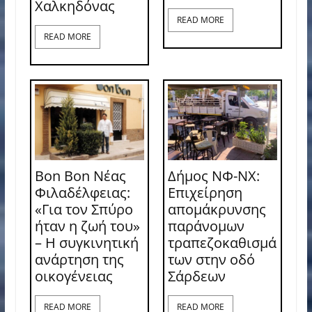
Χαλκηδόνας
READ MORE
READ MORE
Bon Bon Νέας
Δήμος ΝΦ-ΝΧ:
Φιλαδέλφειας:
Επιχείρηση
«Για τον Σπύρο
απομάκρυνσης
ήταν η ζωή του»
παράνομων
– Η συγκινητική
τραπεζοκαθισμά
ανάρτηση της
των στην οδό
οικογένειας
Σάρδεων
READ MORE
READ MORE