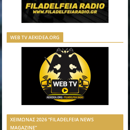
WEB TV AEKIDEA.ORG
ΧΕΙΜΩΝΑΣ 2026 “FILADELFEIA NEWS
MAGAZINE”