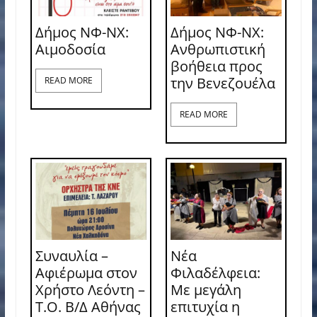
Δήμος ΝΦ-ΝΧ:
Δήμος ΝΦ-ΝΧ:
Aιμοδοσία
Ανθρωπιστική
βοήθεια προς
την Βενεζουέλα
READ MORE
READ MORE
Συναυλία –
Νέα
Αφιέρωμα στον
Φιλαδέλφεια:
Χρήστο Λεόντη –
Με μεγάλη
Τ.Ο. Β/Δ Αθήνας
επιτυχία η