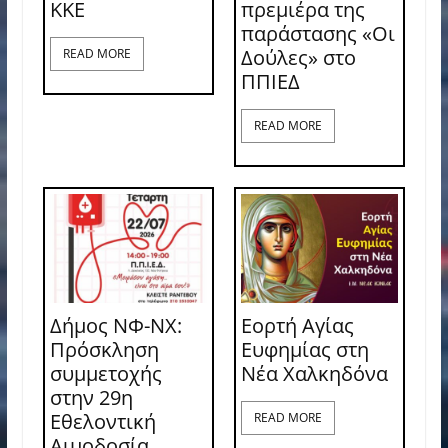
ΚΚΕ
πρεμιέρα της
παράστασης «Οι
Δούλες» στο
READ MORE
ΠΠΙΕΔ
READ MORE
Δήμος ΝΦ-ΝΧ:
Εορτή Αγίας
Πρόσκληση
Ευφημίας στη
συμμετοχής
Νέα Χαλκηδόνα
στην 29η
Εθελοντική
READ MORE
Αιμοδοσία