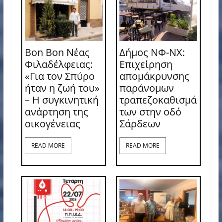
Bon Bon Νέας
Δήμος ΝΦ-ΝΧ:
Φιλαδέλφειας:
Επιχείρηση
«Για τον Σπύρο
απομάκρυνσης
ήταν η ζωή του»
παράνομων
– Η συγκινητική
τραπεζοκαθισμά
ανάρτηση της
των στην οδό
οικογένειας
Σάρδεων
READ MORE
READ MORE