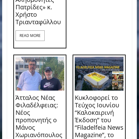
Πατρίδες» κ.
Χρήστο
Τριανταφύλλου
READ MORE
Άτταλος Νέας
Κυκλοφορεί το
Φιλαδέλφειας:
Τεύχος Ιουνίου
Νέος
“Καλοκαιρινή
προπονητής ο
Έκδοση” του
Μάνος
“Filadelfeia News
Χωριανόπουλος
Magazine”, το