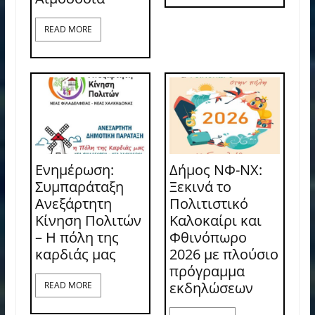
READ MORE
Ενημέρωση:
Δήμος ΝΦ-ΝΧ:
Συμπαράταξη
Ξεκινά το
Ανεξάρτητη
Πολιτιστικό
Κίνηση Πολιτών
Καλοκαίρι και
– Η πόλη της
Φθινόπωρο
καρδιάς μας
2026 με πλούσιο
πρόγραμμα
εκδηλώσεων
READ MORE