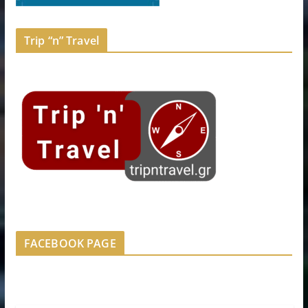
Trip “n” Travel
FACEBOOK PAGE