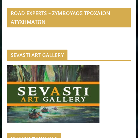
ROAD EXPERTS – ΣΥΜΒΟΥΛΟΣ ΤΡΟΧΑΙΩΝ
ΑΤΥΧΗΜΑΤΩΝ
SEVASTI ART GALLERY