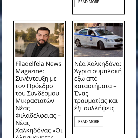
READ MORE
Filadelfeia News
Νέα Χαλκηδόνα:
Magazine:
Άγρια συμπλοκή
Συνέντευξη με
έξω από
τον Πρόεδρο
καταστήματα –
του Συνδέσμου
Ένας
Μικρασιατών
τραυματίας και
Νέας
έξι συλλήψεις
Φιλαδέλφειας –
Νέας
READ MORE
Χαλκηδόνας «Οι
Αλησμόνητες