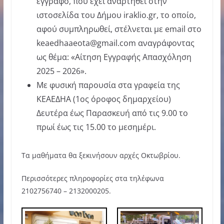
έγγραφο, που έχει αναρτηθεί στην
ιστοσελίδα του Δήμου iraklio.gr, το οποίο,
αφού συμπληρωθεί, στέλνεται με email στο
keaedhaaeota@gmail.com αναγράφοντας
ως θέμα: «Αίτηση Εγγραφής Απασχόληση
2025 – 2026».
Με φυσική παρουσία στα γραφεία της
ΚΕΑΕΔΗΑ (1ος όροφος δημαρχείου)
Δευτέρα έως Παρασκευή από τις 9.00 το
πρωί έως τις 15.00 το μεσημέρι.
Τα μαθήματα θα ξεκινήσουν αρχές Οκτωβρίου.
Περισσότερες πληροφορίες στα τηλέφωνα
2102756740 – 2132000205.