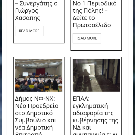
– Συνεργάτης ο
Νο 1 Περιοδικό
Γιώργος
της Πόλης! –
Χασάπης
Δείτε το
Πρωτοσέλιδο
READ MORE
READ MORE
Δήμος ΝΦ-ΝΧ:
ΕΠΑΛ:
Νέο Προεδρείο
εγκληματική
στο Δημοτικό
αδιαφορία της
Συμβούλιο και
κυβέρνησης της
νέα Δημοτική
ΝΔ και
Επιτροπή
συμπαιγνία των