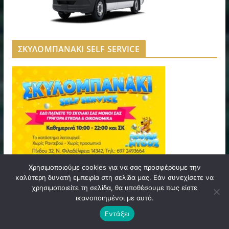
ΣΚΥΛΟΜΠΑΝΑΚΙ SELF SERVICE
Χρησιμοποιούμε cookies για να σας προσφέρουμε την
καλύτερη δυνατή εμπειρία στη σελίδα μας. Εάν συνεχίσετε να
TOLMI A&A MASSAGE & SPA
χρησιμοποιείτε τη σελίδα, θα υποθέσουμε πως είστε
ικανοποιημένοι με αυτό.
Εντάξει