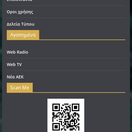
Οροι χρήσης
Δελτία Τύπου
Αγαπημένα
Web Radio
Web TV
Νέα ΑΕΚ
Scan Me