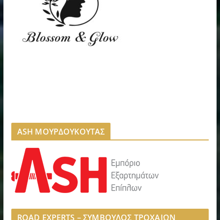
ASH ΜΟΥΡΔΟΥΚΟΥΤΑΣ
ROAD EXPERTS – ΣΥΜΒΟΥΛΟΣ ΤΡΟΧΑΙΩΝ