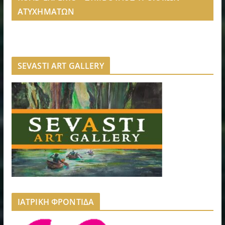
ΑΤΥΧΗΜΑΤΩΝ
SEVASTI ART GALLERY
ΙΑΤΡΙΚΗ ΦΡΟΝΤΙΔΑ