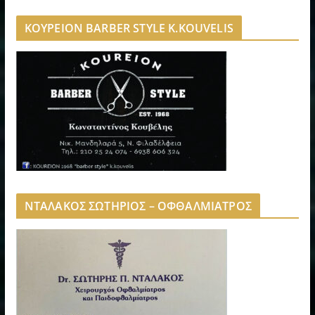
ΚΟΥΡΕΙΟΝ BARBER STYLE K.KOUVELIS
ΝΤΑΛΑΚΟΣ ΣΩΤΗΡΙΟΣ – ΟΦΘΑΛΜΙΑΤΡΟΣ