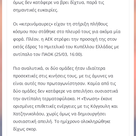
όμως δεν κατάφερε να βρει δίχτυα, παρά τις
σημαντικές ευκαιρίες.
Οι «κιτρινόμαυρες» είχαν τη στήριξη πλήθους
κόσμου που στάθηκε στο πλευρό τους για ακόμα μία
φορά. Πλέον, η ΑΕΚ στρέφει την προσοχή της στον
εκτός έδρας 1ο Ημιτελικό του Κυπέλλου Ελλάδας με
αντίπαλο τον ΠΑΟΚ (25/03, 16:00).
Πιο αναλυτικά, οι δύο ομάδες ήταν ιδιαίτερα
προσεκτικές στις κινήσεις τους, με τις άμυνες να
είναι αυτές που πρωταγωνίστησαν. Καμία από τις
δύο ομάδες δεν κατάφερε να απειλήσει ουσιαστικά
την αντίπαλη τερματοφύλακα. Η «Ένωση» έκανε
ορισμένες επιθετικές ενέργειες με τις Κόγγουλη και
Χατζηνικολάου, χωρίς όμως να δημιουργήσει
ουσιαστική απειλή. Το ημίχρονο ολοκληρώθηκε
δίχως σκορ.