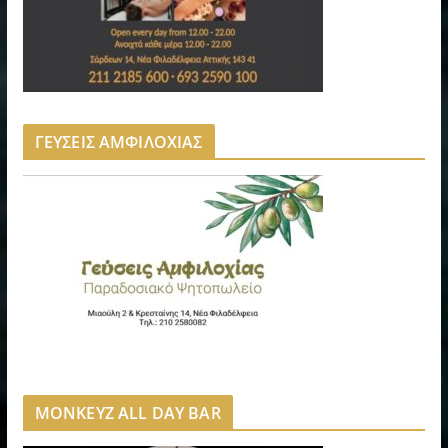
ΓΕΥΣΕΙΣ ΑΜΦΙΛΟΧΙΑΣ
MONKEYZ ALL DAY BAR