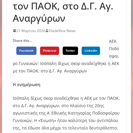
τον ΠΑΟΚ, στο Δ.Γ. Αγ.
Αναργύρων
21 Μαρτίου 2026
Filadelfeia News
Share this...
ΑΕΚ
Ποδό
Facebook
Pinterest
Twitter
Linkedin
σφαι
ρο Γυναικών: Ισόπαλη δίχως σκορ αναδείχθηκε η ΑΕΚ
με τον ΠΑΟΚ, στο Δ.Γ. Αγ. Αναργύρων
Η ενημέρωση
Ισόπαλη δίχως σκορ αναδείχθηκε η ΑΕΚ με τον ΠΑΟΚ,
στο Δ.Γ. Αγ. Αναργύρων, στο πλαίσιο της 20ης
αγωνιστικής της Α’ Εθνικής Κατηγορίας Ποδοσφαίρου
Γυναικών. Η «Ένωση» ήταν καλύτερη του αντιπάλου
της, τα έδωσε όλα μέχρι το τελευταίο δευτερόλεπτο,