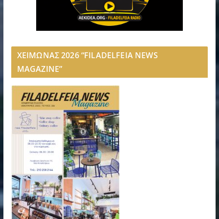
ΧΕΙΜΩΝΑΣ 2026 “FILADELFEIA NEWS
MAGAZINE”