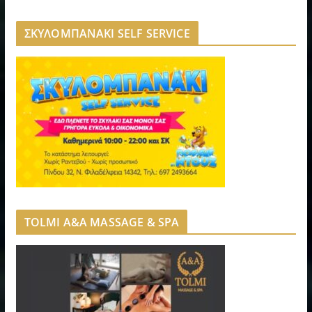
ΣΚΥΛΟΜΠΑΝΑΚΙ SELF SERVICE
TOLMI A&A MASSAGE & SPA