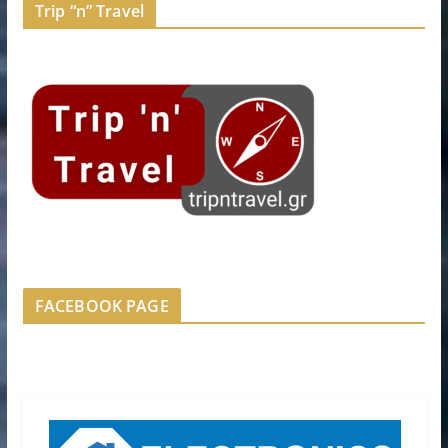
Trip “n” Travel
FACEBOOK PAGE