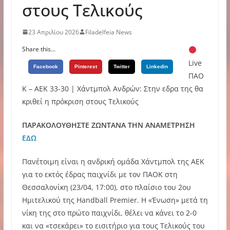
στους Τελικούς
23 Απριλίου 2026
Filadelfeia News
Share this...
Live
Facebook
Pinterest
Twitter
Linkedin
ΠΑΟ
Κ – AEK 33-30 | Χάντμπολ Ανδρών: Στην εδρα της θα
κριθεί η πρόκριση στους Τελικούς
ΠΑΡΑΚΟΛΟΥΘΗΣΤΕ ΖΩΝΤΑΝΑ ΤΗΝ ΑΝΑΜΕΤΡΗΣΗ
ΕΔΩ
Πανέτοιμη είναι η ανδρική ομάδα Χάντμπολ της ΑΕΚ
για το εκτός έδρας παιχνίδι με τον ΠΑΟΚ στη
Θεσσαλονίκη (23/04, 17:00), στο πλαίσιο του 2ου
Ημιτελικού της Ηandball Premier. H «Ένωση» μετά τη
νίκη της στο πρώτο παιχνίδι, θέλει να κάνει το 2-0
και να «τσεκάρει» το εισιτήριο για τους Τελικούς του