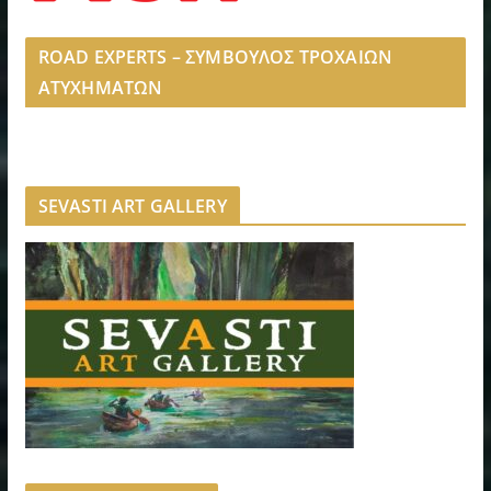
ROAD EXPERTS – ΣΥΜΒΟΥΛΟΣ ΤΡΟΧΑΙΩΝ
ΑΤΥΧΗΜΑΤΩΝ
SEVASTI ART GALLERY