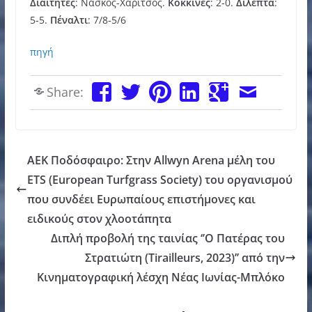
Διαιτητές
: Νάσκος-Χαρίτσος.
Κόκκινες
: 2-0.
Δίλεπτα
:
5-5.
Πέναλτι
: 7/8-5/6
πηγή
Share:
ΑΕΚ Ποδόσφαιρο: Στην Allwyn Arena μέλη του
ETS (European Turfgrass Society) του οργανισμού
που συνδέει Ευρωπαίους επιστήμονες και
ειδικούς στον χλοοτάπητα
Διπλή προβολή της ταινίας ‘’Ο Πατέρας του
Στρατιώτη (Tirailleurs, 2023)’’ από την
Kινηματογραφική λέσχη Νέας Ιωνίας-Μπλόκο