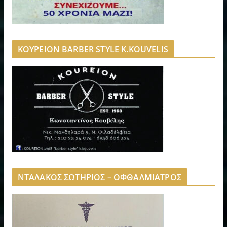
ΚΟΥΡΕΙΟΝ BARBER STYLE K.KOUVELIS
ΝΤΑΛΑΚΟΣ ΣΩΤΗΡΙΟΣ – ΟΦΘΑΛΜΙΑΤΡΟΣ