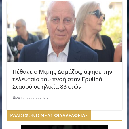
Πέθανε ο Μίμης Δομάζος, άφησε την
τελευταία του πνοή στον Ερυθρό
Σταυρό σε ηλικία 83 ετών
24 Ιανουαρίου 2025
ΡΑΔΙΟΦΩΝΟ ΝΕΑΣ ΦΙΛΑΔΕΛΦΕΙΑΣ