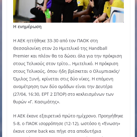
Η ενημέρωση
Η ΑΕΚ ηττήθηκε 33-30 από τον ΠΑΟΚ στη
Θεσσαλονίκη στον 2ο Ημιτελικό της Handball
Premier και πλέον θα τα δώσει όλα για την πρόκριση
στους Τελικούς στον τρίτο… Ημιτελικό. Η πρόκριση
στους Τελικούς, όπου ήδη βρίσκεται ο Ολυμπιακός/
Όμιλος Ξυνή, κρίνεται στις δύο νίκες. Η επόμενη
αναμέτρηση των δύο ομάδων είναι την Δευτέρα
(27/04, 16:30, ΕΡΤ 2 ΣΠΟΡ) στο κεκλεισμένων των
θυρών «Γ. Κασιμάτης».
H ΑΕΚ έκανε εξαιρετικό πρώτο ημίχρονο. Προηγήθηκε
5-8, ο ΠΑΟΚ ισορρόπησε (12-12), ωστόσο η «Ένωση»
έκανε come back και πήγε στα αποδυτήρια