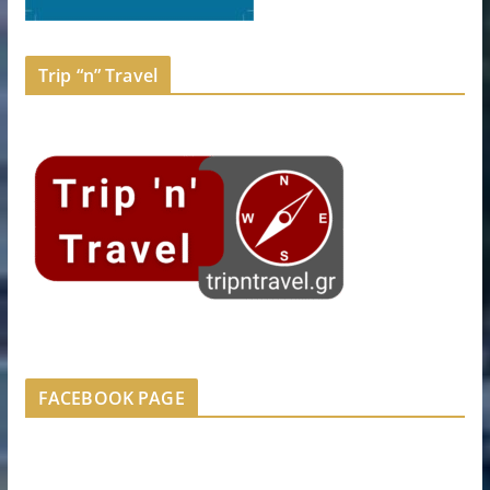
Trip “n” Travel
FACEBOOK PAGE