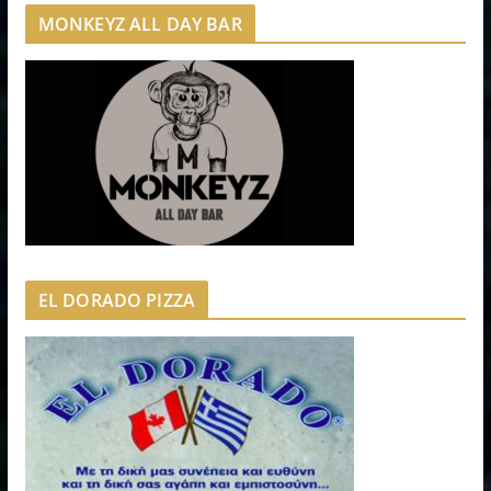
MONKEYZ ALL DAY BAR
EL DORADO PIZZA