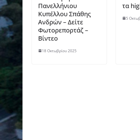
Πανελλήνιου
τα hig
Κυπέλλου Σπάθης
5 Οκτω
Ανδρών – Δείτε
Φωτορεπορτάζ –
Βίντεο
18 Οκτωβρίου 2025