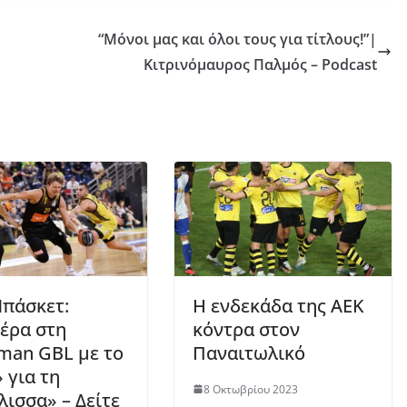
“Μόνοι μας και όλοι τους για τίτλους!”|
Κιτρινόμαυρος Παλμός – Podcast
πάσκετ:
Η ενδεκάδα της ΑΕΚ
έρα στη
κόντρα στον
iman GBL με το
Παναιτωλικό
 για τη
8 Οκτωβρίου 2023
λισσα» – Δείτε