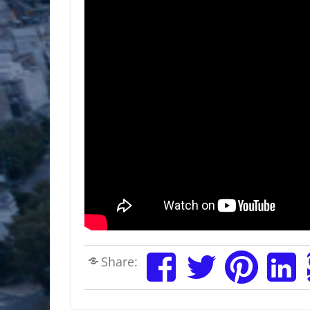
Share: