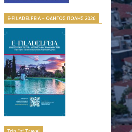
E-FILADELFEIA – ΟΔΗΓΟΣ ΠΟΛΗΣ 2026
Trip “n” Travel