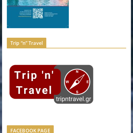
Trip “n” Travel
FACEBOOK PAGE