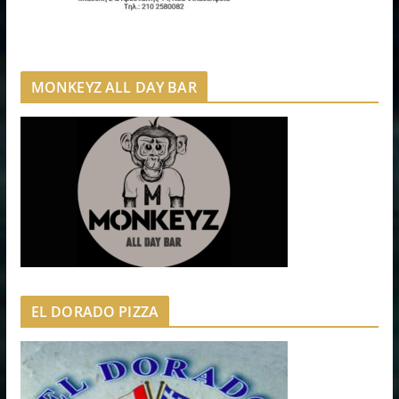
MONKEYZ ALL DAY BAR
EL DORADO PIZZA