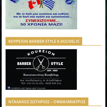
ΚΟΥΡΕΙΟΝ BARBER STYLE K.KOUVELIS
ΝΤΑΛΑΚΟΣ ΣΩΤΗΡΙΟΣ – ΟΦΘΑΛΜΙΑΤΡΟΣ