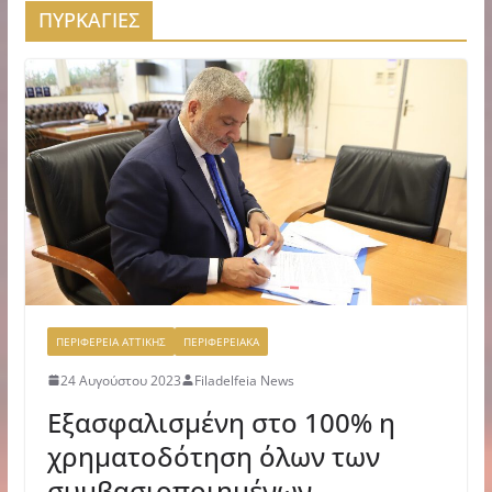
ΠΥΡΚΑΓΙΕΣ
ΠΕΡΙΦΕΡΕΙΑ ΑΤΤΙΚΗΣ
ΠΕΡΙΦΕΡΕΙΑΚΑ
24 Αυγούστου 2023
Filadelfeia News
Εξασφαλισμένη στο 100% η
χρηματοδότηση όλων των
συμβασιοποιημένων