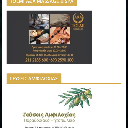
TOLMI A&A MASSAGE & SPA
ΓΕΥΣΕΙΣ ΑΜΦΙΛΟΧΙΑΣ