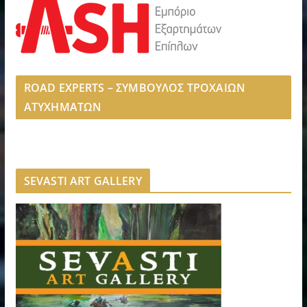
ROAD EXPERTS – ΣΥΜΒΟΥΛΟΣ ΤΡΟΧΑΙΩΝ
ΑΤΥΧΗΜΑΤΩΝ
SEVASTI ART GALLERY