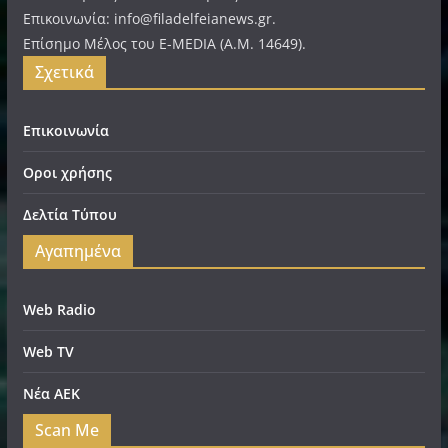
Επικοινωνία: info@filadelfeianews.gr.
Επίσημο Μέλος του E-MEDIA (A.M. 14649).
Σχετικά
Επικοινωνία
Οροι χρήσης
Δελτία Τύπου
Αγαπημένα
Web Radio
Web TV
Νέα ΑΕΚ
Scan Me