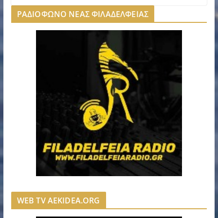
ΡΑΔΙΟΦΩΝΟ ΝΕΑΣ ΦΙΛΑΔΕΛΦΕΙΑΣ
WEB TV AEKIDEA.ORG