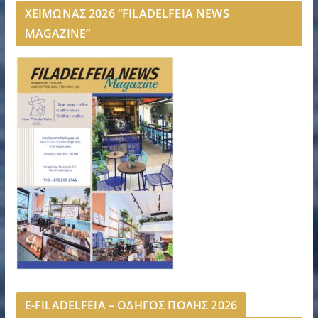
ΧΕΙΜΩΝΑΣ 2026 “FILADELFEIA NEWS
MAGAZINE”
E-FILADELFEIA – ΟΔΗΓΟΣ ΠΟΛΗΣ 2026