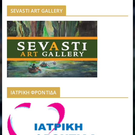
SEVASTI ART GALLERY
ΙΑΤΡΙΚΗ ΦΡΟΝΤΙΔΑ